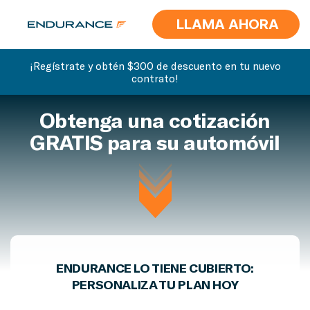
LLAMA AHORA
¡Regístrate y obtén $300 de descuento en tu nuevo
contrato!
Obtenga una cotización
GRATIS para su automóvil
ENDURANCE LO TIENE CUBIERTO:
PERSONALIZA TU PLAN HOY