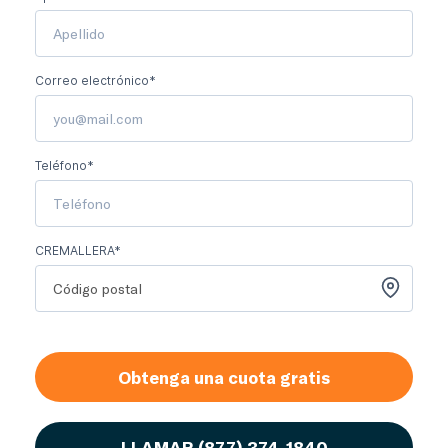
Correo electrónico*
Teléfono*
CREMALLERA*
Obtenga una cuota gratis
LLAMAR
(877) 374-1840