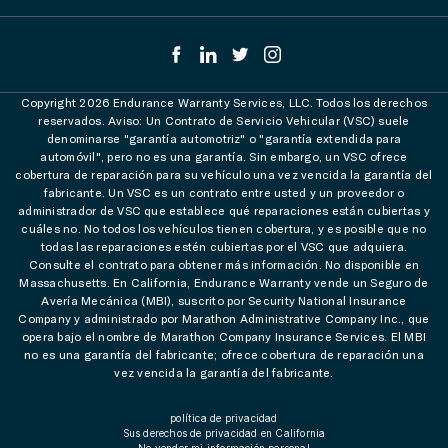
Copyright 2026 Endurance Warranty Services, LLC. Todos los derechos
reservados. Aviso: Un Contrato de Servicio Vehicular (VSC) suele
denominarse "garantía automotriz" o "garantía extendida para
automóvil", pero no es una garantía. Sin embargo, un VSC ofrece
cobertura de reparación para su vehículo una vez vencida la garantía del
fabricante. Un VSC es un contrato entre usted y un proveedor o
administrador de VSC que establece qué reparaciones están cubiertas y
cuáles no. No todos los vehículos tienen cobertura, y es posible que no
todas las reparaciones estén cubiertas por el VSC que adquiera.
Consulte el contrato para obtener más información. No disponible en
Massachusetts. En California, Endurance Warranty vende un Seguro de
Avería Mecánica (MBI), suscrito por Security National Insurance
Company y administrado por Marathon Administrative Company Inc., que
opera bajo el nombre de Marathon Company Insurance Services. El MBI
no es una garantía del fabricante; ofrece cobertura de reparación una
vez vencida la garantía del fabricante.
política de privacidad
Sus derechos de privacidad en California
No vender mi información personal