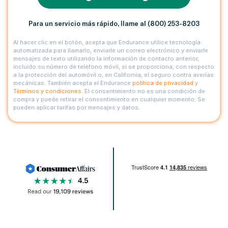
Para un servicio más rápido, llame al (800) 253-8203
Al hacer clic en el botón, acepta que Endurance utilice tecnología
automatizada para llamarlo, enviarle un correo electrónico y enviarle
mensajes de texto utilizando la información de contacto anterior,
incluido su número de teléfono móvil, si se proporciona, con respecto
a la protección del automóvil o, en California, el seguro contra averías
mecánicas. También acepta el Endurance
política de privacidad
y
Términos y condiciones
. El consentimiento no es una condición de
compra y puede retirar el consentimiento en cualquier momento. Se
pueden aplicar tarifas por mensajes y datos.