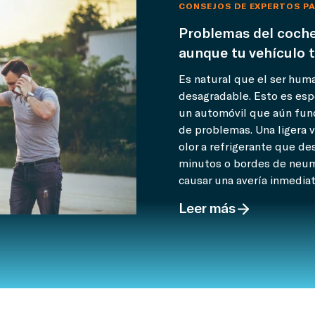
CONSEJOS DE EXPERTOS P
Problemas del coche
aunque tu vehículo 
Es natural que el ser hum
desagradable. Esto es esp
un automóvil que aún fun
de problemas. Una ligera v
olor a refrigerante que d
minutos o bordes de neum
causar una avería inmediata
Leer más