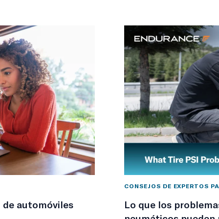
CONSEJOS DE EXPERTOS P
n de automóviles
Lo que los problemas
neumáticos pueden r