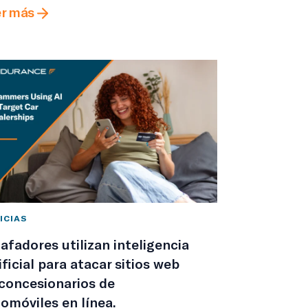
r más
ICIAS
afadores utilizan inteligencia
ificial para atacar sitios web
concesionarios de
omóviles en línea.