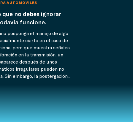
ARA AUTOMÓVILES
 que no debes ignorar
todavía funcione.
ano posponga el manejo de algo
ecialmente cierto en el caso de
ciona, pero que muestra señales
ibración en la transmisión, un
esaparece después de unos
áticos irregulares pueden no
. Sin embargo, la postergación...