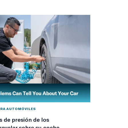
ARA AUTOMÓVILES
 de presión de los
evelar sobre su coche.