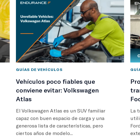
GUÍAS DE VEHÍCULOS
GUÍ
Vehículos poco fiables que
Pr
conviene evitar: Volkswagen
tra
Atlas
Foc
El Volkswagen Atlas es un SUV familiar
La t
capaz con buen espacio de carga y una
util
generosa lista de características, pero
Ford
ciertos años de modelo...
exte