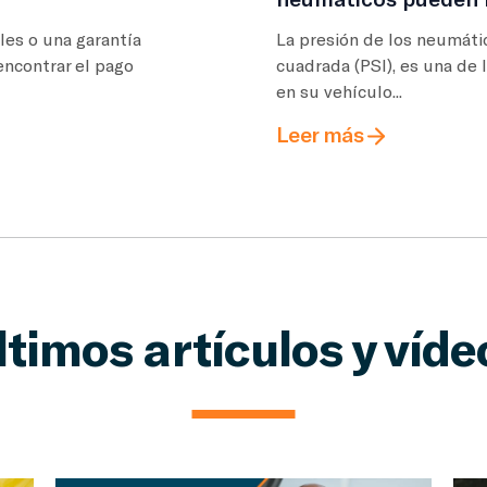
les o una garantía
La presión de los neumáti
encontrar el pago
cuadrada (PSI), es una de
en su vehículo...
Leer más
ltimos artículos y víde