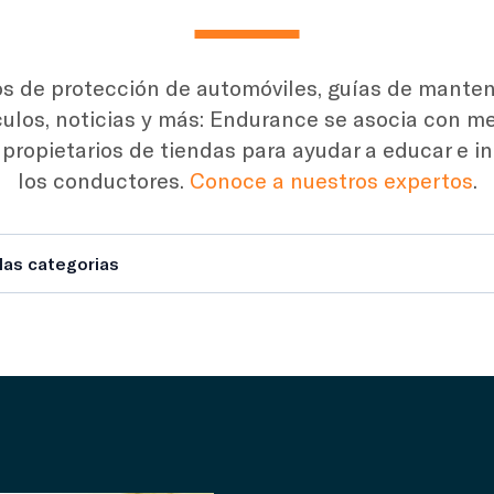
s de protección de automóviles, guías de mante
culos, noticias y más: Endurance se asocia con m
 propietarios de tiendas para ayudar a educar e i
los conductores.
Conoce a nuestros expertos
.
las categorias