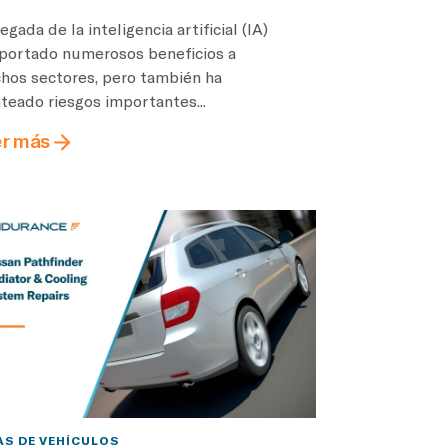
legada de la inteligencia artificial (IA)
aportado numerosos beneficios a
hos sectores, pero también ha
teado riesgos importantes...
r más
AS DE VEHÍCULOS