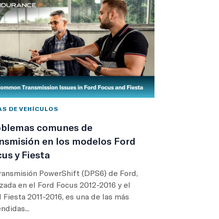
AS DE VEHÍCULOS
oblemas comunes de
nsmisión en los modelos Ford
us y Fiesta
ransmisión PowerShift (DPS6) de Ford,
izada en el Ford Focus 2012-2016 y el
 Fiesta 2011-2016, es una de las más
ndidas...