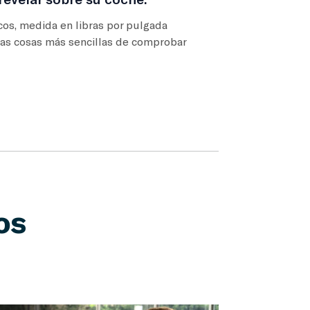
cos, medida en libras por pulgada
 las cosas más sencillas de comprobar
os