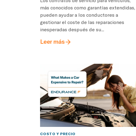
Los contratos de servicio para vehículos,
más conocidos como garantías extendidas,
pueden ayudar a los conductores a
gestionar el coste de las reparaciones
inesperadas después de su...
Leer más
COSTO Y PRECIO