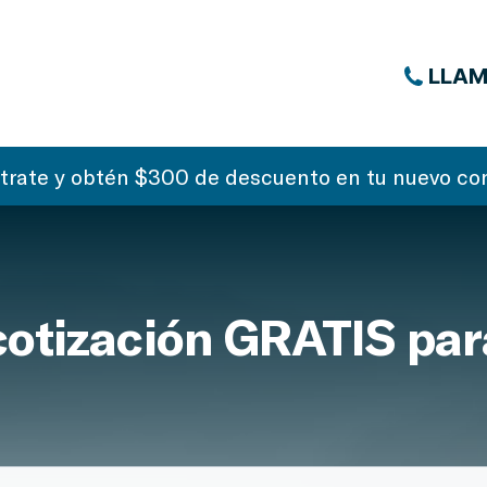
LLAM
strate y obtén $300 de descuento en tu nuevo con
otización GRATIS par