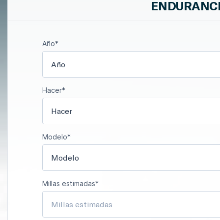
ENDURANCE 
Año*
Año
Hacer*
Hacer
Modelo*
Modelo
Millas estimadas*