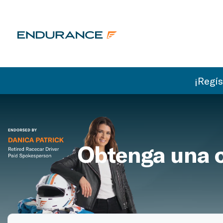
¡Regí
Obtenga una c