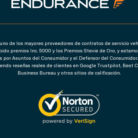
no de los mayores proveedores de contratos de servicio vehi
ido premios Inc. 5000 y los Premios Stevie de Oro, y estam
 por Asuntos del Consumidor y el Defensor del Consumidor
yendo reseñas reales de clientes en Google Trustpilot, Best 
Business Bureau y otros sitios de calificación.