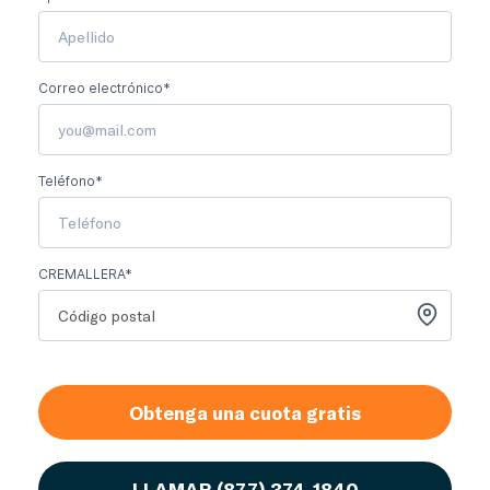
Correo electrónico*
Teléfono*
CREMALLERA*
Obtenga una cuota gratis
LLAMAR
(877) 374-1840