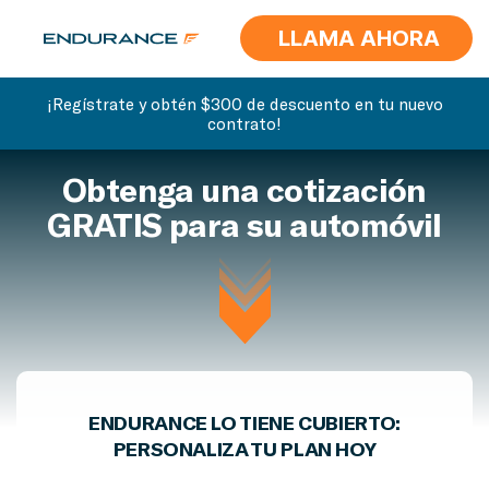
LLAMA AHORA
¡Regístrate y obtén $300 de descuento en tu nuevo
contrato!
Obtenga una cotización
GRATIS para su automóvil
ENDURANCE LO TIENE CUBIERTO:
PERSONALIZA TU PLAN HOY