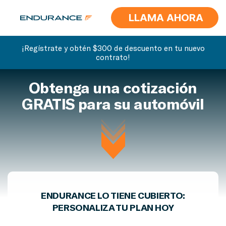
LLAMA AHORA
¡Regístrate y obtén $300 de descuento en tu nuevo
contrato!
Obtenga una cotización
GRATIS para su automóvil
ENDURANCE LO TIENE CUBIERTO:
PERSONALIZA TU PLAN HOY