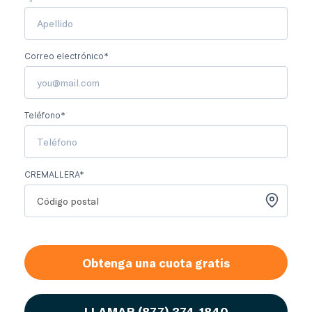
Correo electrónico*
Teléfono*
CREMALLERA*
Obtenga una cuota gratis
LLAMAR
(877) 374-1840