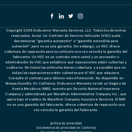
Copyright 2026 Endurance Warranty Services, LLC. Todos los derechos
reservados. Aviso: Un Contrato de Servicio Vehicular (VSC) suele
denominarse "garantía automotriz" o "garantía extendida para
automóvil", pero no es una garantía. Sin embargo, un VSC ofrece
cobertura de reparación para su vehículo una vez vencida la garantía del
fabricante. Un VSC es un contrato entre usted y un proveedor o
administrador de VSC que establece qué reparaciones están cubiertas y
cuáles no. No todos los vehículos tienen cobertura, y es posible que no
todas las reparaciones estén cubiertas por el VSC que adquiera.
Consulte el contrato para obtener más información. No disponible en
Massachusetts. En California, Endurance Warranty vende un Seguro de
Avería Mecánica (MBI), suscrito por Security National Insurance
Company y administrado por Marathon Administrative Company Inc., que
opera bajo el nombre de Marathon Company Insurance Services. El MBI
no es una garantía del fabricante; ofrece cobertura de reparación una
vez vencida la garantía del fabricante.
política de privacidad
Sus derechos de privacidad en California
No vender mi información personal