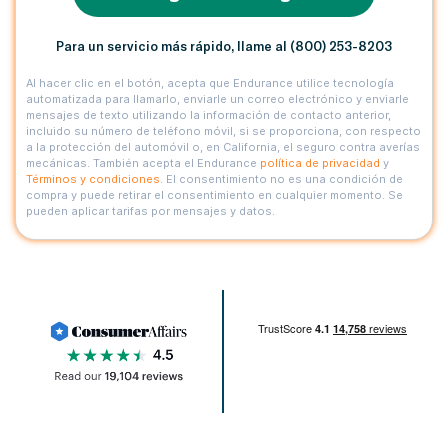
Para un servicio más rápido, llame al (800) 253-8203
Al hacer clic en el botón, acepta que Endurance utilice tecnología
automatizada para llamarlo, enviarle un correo electrónico y enviarle
mensajes de texto utilizando la información de contacto anterior,
incluido su número de teléfono móvil, si se proporciona, con respecto
a la protección del automóvil o, en California, el seguro contra averías
mecánicas. También acepta el Endurance
política de privacidad
y
Términos y condiciones
. El consentimiento no es una condición de
compra y puede retirar el consentimiento en cualquier momento. Se
pueden aplicar tarifas por mensajes y datos.