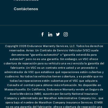
Contáctenos
Copyright 2026 Endurance Warranty Services, LLC. Todos los derechos
reservados. Aviso: Un Contrato de Servicio Vehicular (VSC) suele
denominarse "garantía automotriz" o "garantía extendida para
automóvil", pero no es una garantía. Sin embargo, un VSC ofrece
cobertura de reparación para su vehículo una vez vencida la garantía del
fabricante. Un VSC es un contrato entre usted y un proveedor o
administrador de VSC que establece qué reparaciones están cubiertas y
cuáles no. No todos los vehículos tienen cobertura, y es posible que no
todas las reparaciones estén cubiertas por el VSC que adquiera.
Consulte el contrato para obtener más información. No disponible en
Massachusetts. En California, Endurance Warranty vende un Seguro de
Avería Mecánica (MBI), suscrito por Security National Insurance
Company y administrado por Marathon Administrative Company Inc., que
opera bajo el nombre de Marathon Company Insurance Services. El MBI
no es una garantía del fabricante; ofrece cobertura de reparación una