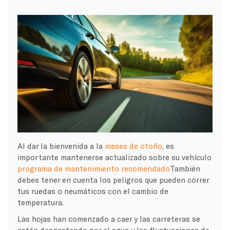
Al dar la bienvenida a la
meses de otoño
, es
importante mantenerse actualizado sobre su vehículo
programa de mantenimiento recomendado
También
debes tener en cuenta los peligros que pueden correr
tus ruedas o neumáticos con el cambio de
temperatura.
Las hojas han comenzado a caer y las carreteras se
están desgastando por el agua y las fluctuaciones de