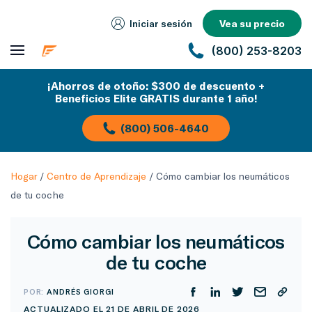
Iniciar sesión
Vea su precio
(800) 253-8203
¡Ahorros de otoño: $300 de descuento +
Beneficios Elite GRATIS durante 1 año!
(800) 506-4640
Hogar
/
Centro de Aprendizaje
/
Cómo cambiar los neumáticos
de tu coche
Cómo cambiar los neumáticos
de tu coche
POR:
ANDRÉS GIORGI
ACTUALIZADO EL 21 DE ABRIL DE 2026