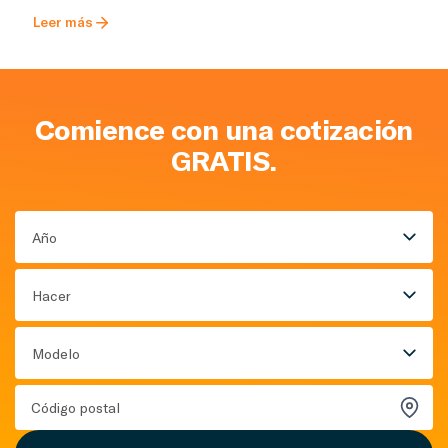
Leer más
Comience con una cotización
GRATIS.
Año
Hacer
Modelo