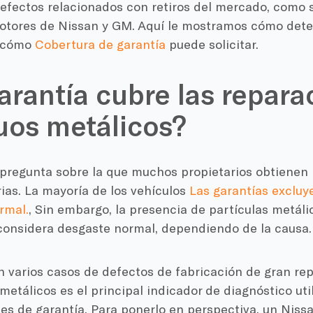
defectos relacionados con retiros del mercado, como s
motores de Nissan y GM. Aquí le mostramos cómo detec
y cómo
Cobertura de garantía
puede solicitar.
arantía cubre las repara
uos metálicos?
 pregunta sobre la que muchos propietarios obtienen
ias. La mayoría de los vehículos
Las garantías excluy
rmal.
, Sin embargo, la presencia de partículas metáli
considera desgaste normal, dependiendo de la causa.
 varios casos de defectos de fabricación de gran rep
metálicos es el principal indicador de diagnóstico uti
es de garantía. Para ponerlo en perspectiva, un Nis