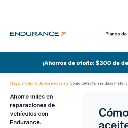
Planes de
¡Ahorros de otoño: $300 de de
Hogar
/
Centro de Aprendizaje
/
Cómo detectar residuos metálic
Ahorre miles en
reparaciones de
Cómo 
vehículos con
aceit
Endurance.