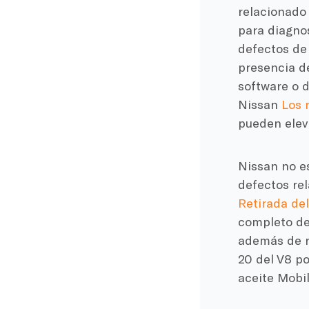
relacionado 
para diagno
defectos de
presencia de
software o 
Nissan
Los 
pueden elev
Nissan no es
defectos rel
Retirada de
completo deb
además de re
20 del V8 p
aceite Mobi