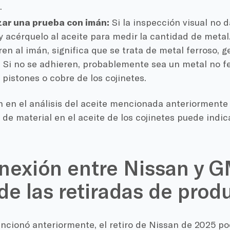
.
zar una prueba con imán:
Si la inspección visual no 
y acérquelo al aceite para medir la cantidad de metal.
ren al imán, significa que se trata de metal ferroso, 
. Si no se adhieren, probablemente sea un metal no fe
 pistones o cobre de los cojinetes.
n en el análisis del aceite mencionada anteriormente
 de material en el aceite de los cojinetes puede indica
nexión entre Nissan y G
de las retiradas de prod
cionó anteriormente, el retiro de Nissan de 2025 po