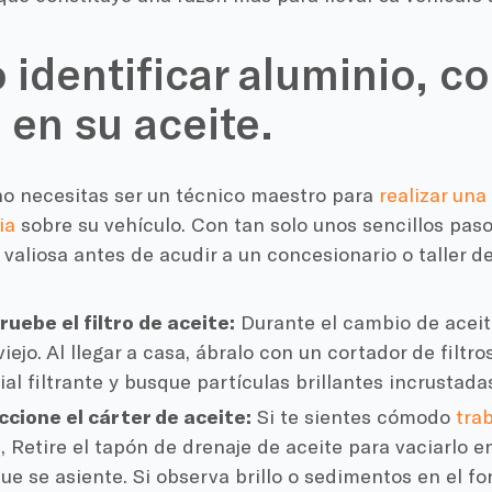
identificar aluminio, co
 en su aceite.
no necesitas ser un técnico maestro para
realizar una
ia
sobre su vehículo. Con tan solo unos sencillos pas
valiosa antes de acudir a un concesionario o taller d
uebe el filtro de aceite:
Durante el cambio de aceite
 viejo. Al llegar a casa, ábralo con un cortador de filt
al filtrante y busque partículas brillantes incrustada
ccione el cárter de aceite:
Si te sientes cómodo
tra
e
, Retire el tapón de drenaje de aceite para vaciarlo e
ue se asiente. Si observa brillo o sedimentos en el f