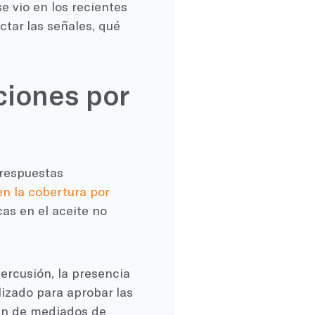
e vio en los recientes
tar las señales, qué
ciones por
 respuestas
en la cobertura por
cas en el aceite no
ercusión, la presencia
lizado para aprobar las
san de mediados de