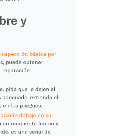
bre y
 inspección básica por
os, puede obtener
e reparación:
, pida que le dejen el
ros adecuado, extienda el
s en los pliegues.
bajando debajo de su
n un recipiente limpio y
ondo, es una señal de