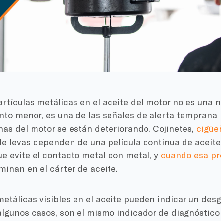
rtículas metálicas en el aceite del motor no es una n
to menor, es una de las señales de alerta temprana 
nas del motor se están deteriorando. Cojinetes,
cigüe
de levas dependen de una película continua de aceite
e evite el contacto metal con metal, y
cuando esa pro
minan en el cárter de aceite.
metálicas visibles en el aceite pueden indicar un desg
algunos casos, son el mismo indicador de diagnóstico 