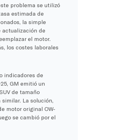
ste problema se utilizó
tasa estimada de
onados, la simple
e actualización de
eemplazar el motor.
ás, los costes laborales
mo indicadores de
025, GM emitió un
SUV de tamaño
similar. La solución,
de motor original OW-
uego se cambió por el