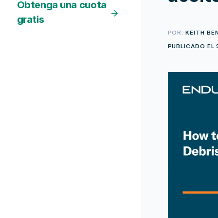
Obtenga una cuota
gratis
POR:
KEITH BE
PUBLICADO EL 