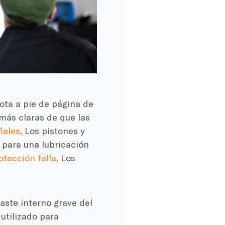
ota a pie de página de
más claras de que las
ñales
, Los pistones y
 para una lubricación
tección falla
, Los
aste interno grave del
utilizado para