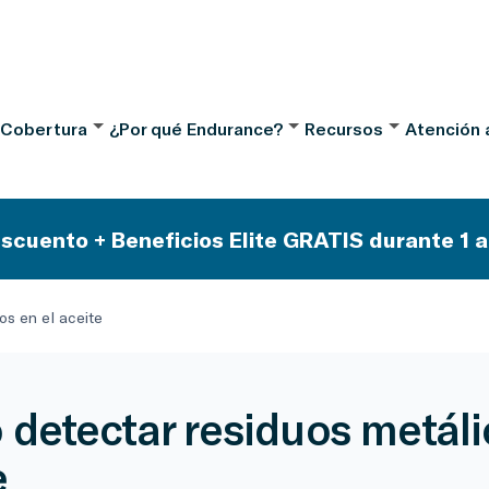
 Cobertura
¿Por qué Endurance?
Recursos
Atención a
scuento + Beneficios Elite GRATIS durante 1 a
os en el aceite
detectar residuos metáli
e