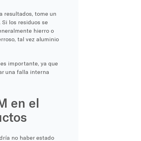
da resultados, tome un
 Si los residuos se
generalmente hierro o
rroso, tal vez aluminio
 es importante, ya que
r una falla interna
M en el
uctos
dría no haber estado