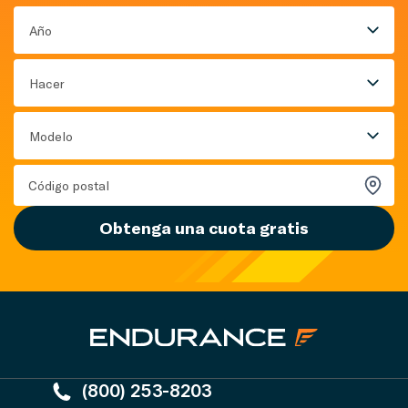
Año
Hacer
Modelo
Obtenga una cuota gratis
(800) 253-8203