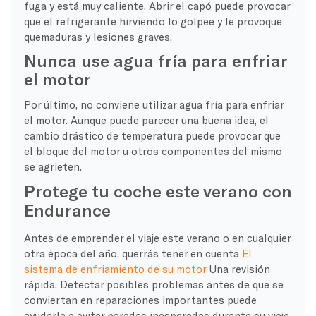
fuga y está muy caliente. Abrir el capó puede provocar
que el refrigerante hirviendo lo golpee y le provoque
quemaduras y lesiones graves.
Nunca use agua fría para enfriar
el motor
Por último, no conviene utilizar agua fría para enfriar
el motor. Aunque puede parecer una buena idea, el
cambio drástico de temperatura puede provocar que
el bloque del motor u otros componentes del mismo
se agrieten.
Protege tu coche este verano con
Endurance
Antes de emprender el viaje este verano o en cualquier
otra época del año, querrás tener en cuenta
El
sistema de enfriamiento de su motor
Una revisión
rápida. Detectar posibles problemas antes de que se
conviertan en reparaciones importantes puede
ayudarle a evitar paradas inesperadas durante su viaje.