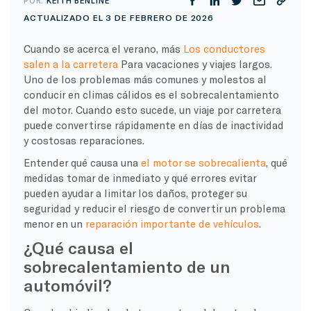
POR:
KEITH BENLINE
ACTUALIZADO EL 3 DE FEBRERO DE 2026
Cuando se acerca el verano, más
Los conductores
salen a la carretera
Para vacaciones y viajes largos.
Uno de los problemas más comunes y molestos al
conducir en climas cálidos es el sobrecalentamiento
del motor. Cuando esto sucede, un viaje por carretera
puede convertirse rápidamente en días de inactividad
y costosas reparaciones.
Entender qué causa una
el motor se sobrecalienta
, qué
medidas tomar de inmediato y qué errores evitar
pueden ayudar a limitar los daños, proteger su
seguridad y reducir el riesgo de convertir un problema
menor en un
reparación importante de vehículos
.
¿Qué causa el
sobrecalentamiento de un
automóvil?