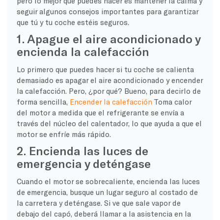
pero lo mejor que puedes hacer es mantener la calma y
seguir algunos consejos importantes para garantizar
que tú y tu coche estéis seguros.
1. Apague el aire acondicionado y
encienda la calefacción
Lo primero que puedes hacer si tu coche se calienta
demasiado es apagar el aire acondicionado y encender
la calefacción. Pero, ¿por qué? Bueno, para decirlo de
forma sencilla,
Encender la calefacción
Toma calor
del motor a medida que el refrigerante se envía a
través del núcleo del calentador, lo que ayuda a que el
motor se enfríe más rápido.
2. Encienda las luces de
emergencia y deténgase
Cuando el motor se sobrecaliente, encienda las luces
de emergencia, busque un lugar seguro al costado de
la carretera y deténgase. Si ve que sale vapor de
debajo del capó, deberá llamar a la asistencia en la