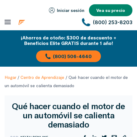
Iniciar sesión
Vea su precio
(800) 253-8203
¡Ahorros de otoño: $300 de descuento +
Beneficios Elite GRATIS durante 1 año!
(800) 506-4640
Hogar
/
Centro de Aprendizaje
/
Qué hacer cuando el motor de
un automóvil se calienta demasiado
Qué hacer cuando el motor de
un automóvil se calienta
demasiado