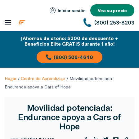
Iniciar sesión
Vea su precio
(800) 253-8203
¡Ahorros de otoño: $300 de descuento +
Beneficios Elite GRATIS durante 1 año!
(800) 506-4640
Hogar
/
Centro de Aprendizaje
/
Movilidad potenciada:
Endurance apoya a Cars of Hope
Movilidad potenciada:
Endurance apoya a Cars of
Hope