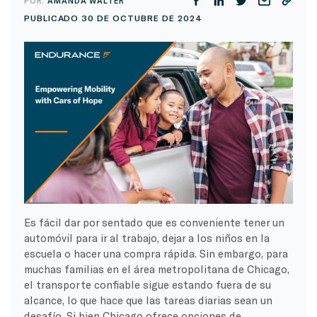
POR:
AMANDA WALTER
PUBLICADO 30 DE OCTUBRE DE 2024
Es fácil dar por sentado que es conveniente tener un
automóvil para ir al trabajo, dejar a los niños en la
escuela o hacer una compra rápida. Sin embargo, para
muchas familias en el área metropolitana de Chicago,
el transporte confiable sigue estando fuera de su
alcance, lo que hace que las tareas diarias sean un
desafío. Si bien Chicago ofrece opciones de