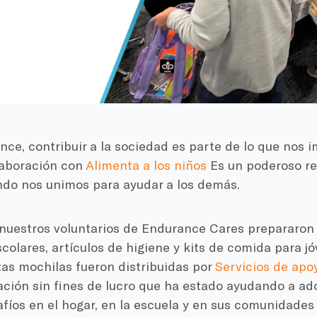
ce, contribuir a la sociedad es parte de lo que nos 
laboración con
Alimenta a los niños
Es un poderoso re
ndo nos unimos para ayudar a los demás.
 nuestros voluntarios de Endurance Cares prepararon
scolares, artículos de higiene y kits de comida para 
tas mochilas fueron distribuidas por
Servicios de apoy
ación sin fines de lucro que ha estado ayudando a ad
afíos en el hogar, en la escuela y en sus comunidade