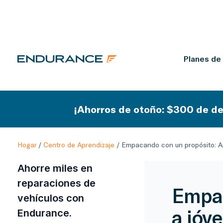
Planes de
¡Ahorros de otoño: $300 de de
Hogar
/
Centro de Aprendizaje
/
Empacando con un propósito: A
Ahorre miles en
reparaciones de
Empac
vehículos con
a jóv
Endurance.