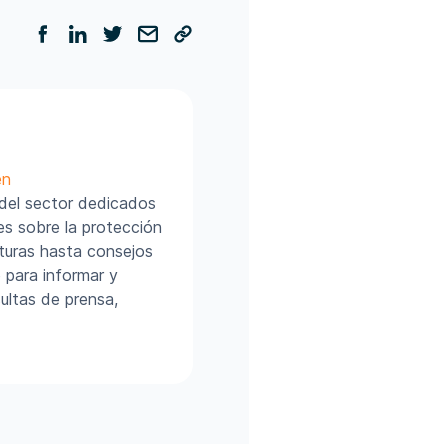
en
 del sector dedicados
es sobre la protección
turas hasta consejos
 para informar y
ultas de prensa,