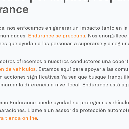
rance
e, nos enfocamos en generar un impacto tanto en la
omunidades.
Endurance se preocupa
, Nos enorgullece
es que ayudan a las personas a superarse y a seguir 
sotros ofrecemos a nuestros conductores una cobert
ón de vehículos
, Estamos aquí para apoyar a las comu
 acciones significativas. Ya sea que busque tranquili
arcar la diferencia a nivel local, Endurance está aqu
mo Endurance puede ayudarle a proteger su vehículo 
paraciones. Llame a un asesor de protección automotr
ra tienda online
.