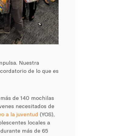
impulsa. Nuestra
cordatorio de lo que es
 más de 140 mochilas
jóvenes necesitados de
o a la juventud
(YOS),
olescentes locales a
s durante más de 65