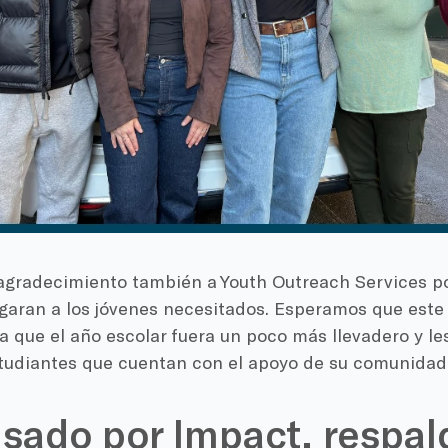
gradecimiento también a Youth Outreach Services po
egaran a los jóvenes necesitados. Esperamos que est
a que el año escolar fuera un poco más llevadero y l
studiantes que cuentan con el apoyo de su comunidad
sado por Impact, respal