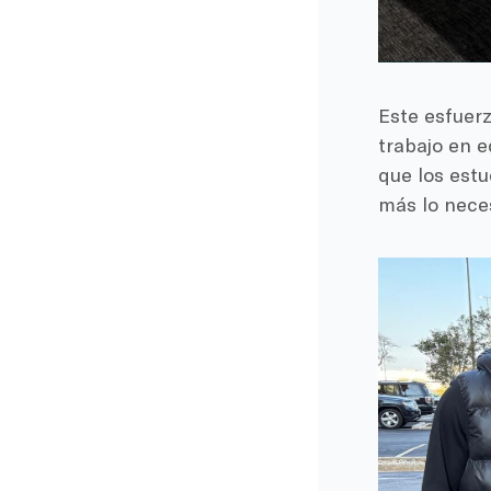
Este esfuerz
trabajo en 
que los est
más lo nece