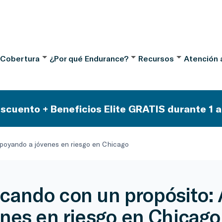
 Cobertura
¿Por qué Endurance?
Recursos
Atención a
scuento + Beneficios Elite GRATIS durante 1 a
poyando a jóvenes en riesgo en Chicago
ando con un propósito:
enes en riesgo en Chicago