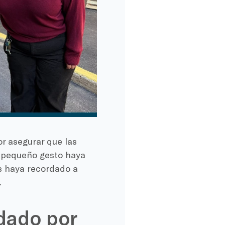
r asegurar que las
e pequeño gesto haya
es haya recordado a
.
dado por