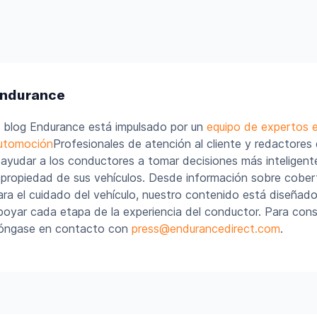
ndurance
l blog Endurance está impulsado por un
equipo de expertos 
utomoción
Profesionales de atención al cliente y redactores
 ayudar a los conductores a tomar decisiones más inteligent
 propiedad de sus vehículos. Desde información sobre cober
ara el cuidado del vehículo, nuestro contenido está diseñado
poyar cada etapa de la experiencia del conductor. Para cons
óngase en contacto con
press@endurancedirect.com
.