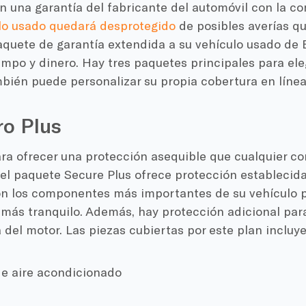
n una garantía del fabricante del automóvil con la c
ulo usado quedará desprotegido
de posibles averías q
aquete de garantía extendida a su vehículo usado de
empo y dinero. Hay tres paquetes principales para ele
bién puede personalizar su propia cobertura en línea
ro Plus
ra ofrecer una protección asequible que cualquier c
 el paquete Secure Plus ofrece protección establecid
on los componentes más importantes de su vehículo p
 más tranquilo. Además, hay protección adicional pa
 del motor. Las piezas cubiertas por este plan incluye
e aire acondicionado