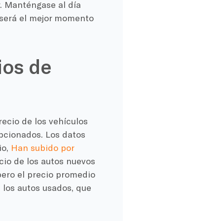
r. Manténgase al día
o será el mejor momento
ios de
ecio de los vehículos
pcionados. Los datos
io,
Han subido por
cio de los autos nuevos
ero el precio promedio
 los autos usados, que