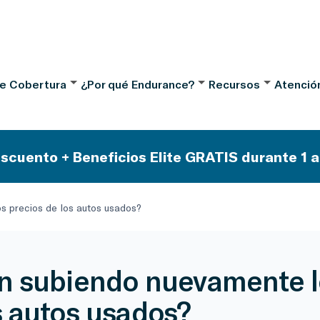
de Cobertura
¿Por qué Endurance?
Recursos
Atención
scuento + Beneficios Elite GRATIS durante 1 a
 precios de los autos usados?
n subiendo nuevamente l
s autos usados?