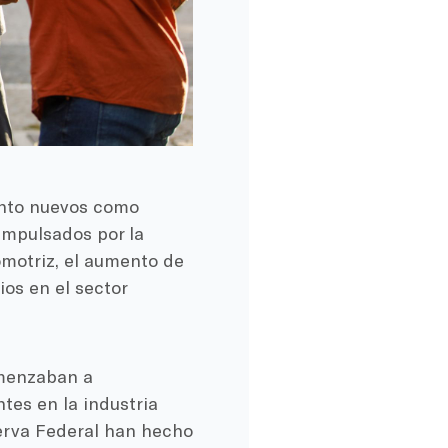
tanto nuevos como
Impulsados por la
omotriz, el aumento de
os en el sector
omenzaban a
ntes en la industria
serva Federal han hecho