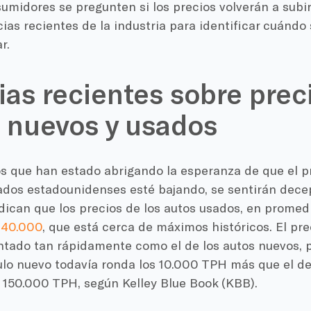
umidores se pregunten si los precios volverán a subi
cias recientes de la industria para identificar cuánd
r.
ias recientes sobre prec
 nuevos y usados
s que han estado abrigando la esperanza de que el pr
ados estadounidenses esté bajando, se sentirán dece
dican que los precios de los autos usados, en promed
$40.000
, que está cerca de máximos históricos. El pre
tado tan rápidamente como el de los autos nuevos, p
ulo nuevo todavía ronda los 10.000 TPH más que el de
 150.000 TPH, según Kelley Blue Book (KBB).