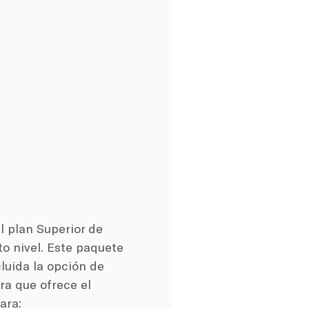
l plan Superior de
o nivel. Este paquete
cluida la opción de
ra que ofrece el
ara: