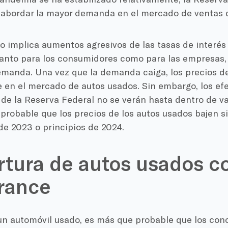
 abordar la mayor demanda en el mercado de ventas 
o implica aumentos agresivos de las tasas de interés
anto para los consumidores como para las empresas, 
demanda. Una vez que la demanda caiga, los precios 
e en el mercado de autos usados. Sin embargo, los ef
 de la Reserva Federal no se verán hasta dentro de va
 probable que los precios de los autos usados bajen s
de 2023 o principios de 2024.
tura de autos usados c
rance
un automóvil usado, es más que probable que los con