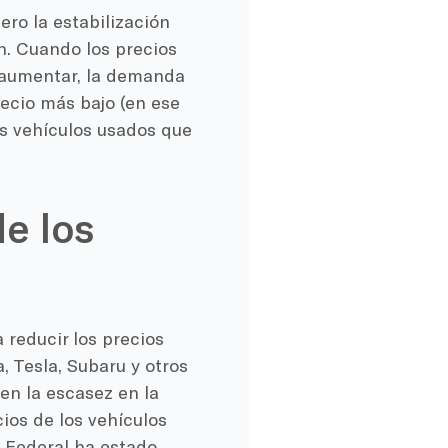
pero la estabilización
ón. Cuando los precios
a aumentar, la demanda
ecio más bajo (en ese
os vehículos usados que
e los
 reducir los precios
 Tesla, Subaru y otros
en la escasez en la
ios de los vehículos
a Federal ha estado