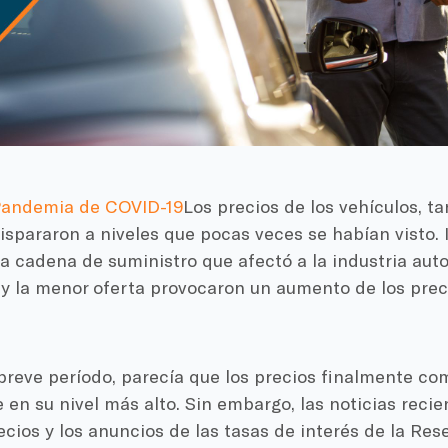
andemia de COVID-19
Los precios de los vehículos, 
ispararon a niveles que pocas veces se habían visto. 
a cadena de suministro que afectó a la industria aut
y la menor oferta provocaron un aumento de los preci
breve período, parecía que los precios finalmente c
e en su nivel más alto. Sin embargo, las noticias recie
ecios y los anuncios de las tasas de interés de la Re