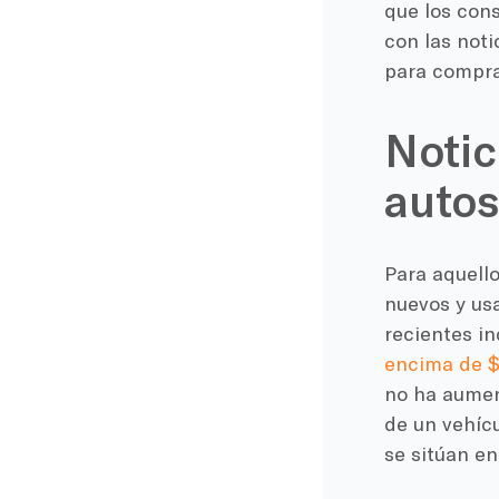
que los cons
con las noti
para compra
Notic
autos
Para aquello
nuevos y us
recientes in
encima de 
no ha aumen
de un vehíc
se sitúan en