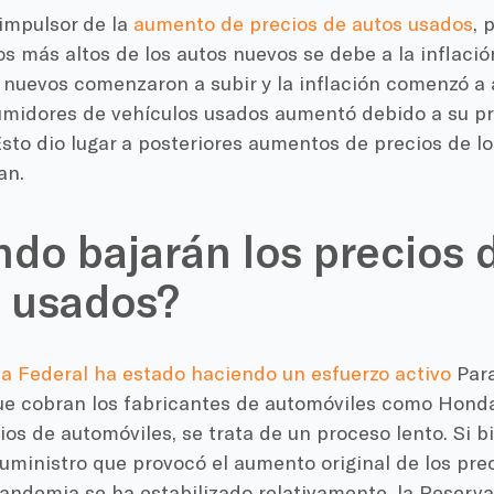
 impulsor de la
aumento de precios de autos usados
, 
os más altos de los autos nuevos se debe a la inflaci
s nuevos comenzaron a subir y la inflación comenzó 
umidores de vehículos usados aumentó debido a su pr
sto dio lugar a posteriores aumentos de precios de l
an.
do bajarán los precios d
 usados?
a Federal ha estado haciendo un esfuerzo activo
Para
ue cobran los fabricantes de automóviles como Honda,
os de automóviles, se trata de un proceso lento. Si bi
ministro que provocó el aumento original de los prec
pandemia se ha estabilizado relativamente, la Reserv