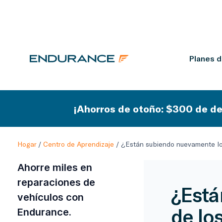
Planes 
¡Ahorros de otoño: $300 de de
Hogar
/
Centro de Aprendizaje
/
¿Están subiendo nuevamente los
Ahorre miles en
reparaciones de
¿Está
vehículos con
de lo
Endurance.