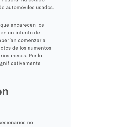
de automóviles usados.
 que encarecen los
en un intento de
deberían comenzar a
ectos de los aumentos
rios meses. Por lo
ignificativamente
on
cesionarios no