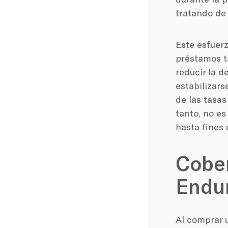
tratando de
Este esfuerz
préstamos t
reducir la 
estabilizars
de las tasas
tanto, no es
hasta fines 
Cober
Endu
Al comprar 