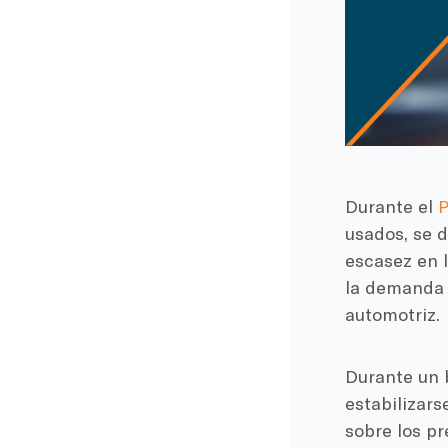
Durante el
P
usados, se d
escasez en l
la demanda 
automotriz.
Durante un 
estabilizars
sobre los pr