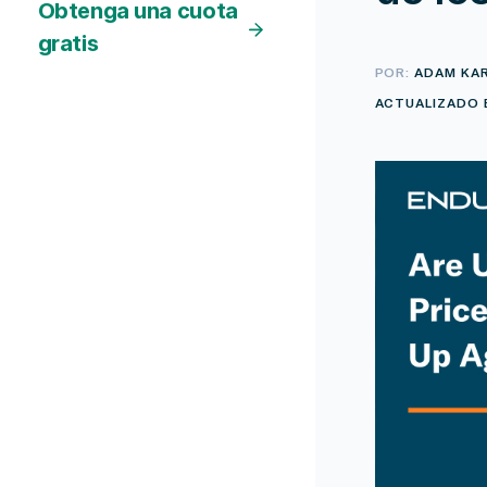
Obtenga una cuota
gratis
POR:
ADAM KA
ACTUALIZADO E