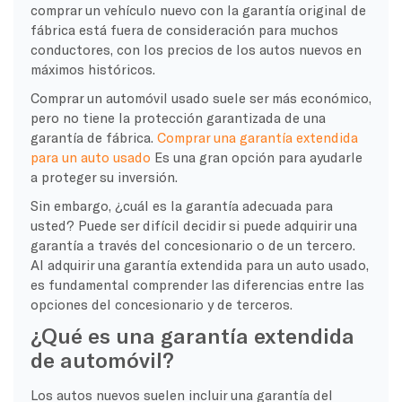
comprar un vehículo nuevo con la garantía original de
fábrica está fuera de consideración para muchos
conductores, con los precios de los autos nuevos en
máximos históricos.
Comprar un automóvil usado suele ser más económico,
pero no tiene la protección garantizada de una
garantía de fábrica.
Comprar una garantía extendida
para un auto usado
Es una gran opción para ayudarle
a proteger su inversión.
Sin embargo, ¿cuál es la garantía adecuada para
usted? Puede ser difícil decidir si puede adquirir una
garantía a través del concesionario o de un tercero.
Al adquirir una garantía extendida para un auto usado,
es fundamental comprender las diferencias entre las
opciones del concesionario y de terceros.
¿Qué es una garantía extendida
de automóvil?
Los autos nuevos suelen incluir una garantía del