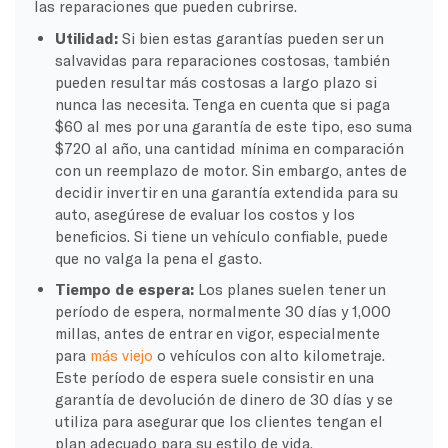
las reparaciones que pueden cubrirse.
Utilidad:
Si bien estas garantías pueden ser un
salvavidas para reparaciones costosas, también
pueden resultar más costosas a largo plazo si
nunca las necesita. Tenga en cuenta que si paga
$60 al mes por una garantía de este tipo, eso suma
$720 al año, una cantidad mínima en comparación
con un reemplazo de motor. Sin embargo, antes de
decidir invertir en una garantía extendida para su
auto, asegúrese de evaluar los costos y los
beneficios. Si tiene un vehículo confiable, puede
que no valga la pena el gasto.
Tiempo de espera:
Los planes suelen tener un
período de espera, normalmente 30 días y 1,000
millas, antes de entrar en vigor, especialmente
para
más viejo
o vehículos con alto kilometraje.
Este período de espera suele consistir en una
garantía de devolución de dinero de 30 días y se
utiliza para asegurar que los clientes tengan el
plan adecuado para su estilo de vida.