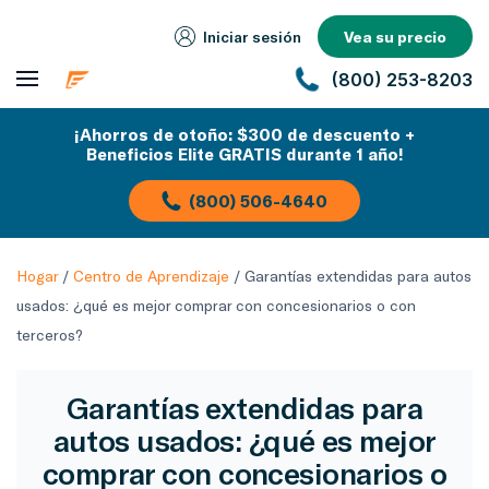
Iniciar sesión
Vea su precio
(800) 253-8203
¡Ahorros de otoño: $300 de descuento +
Beneficios Elite GRATIS durante 1 año!
(800) 506-4640
Hogar
/
Centro de Aprendizaje
/
Garantías extendidas para autos
usados: ¿qué es mejor comprar con concesionarios o con
terceros?
Garantías extendidas para
autos usados: ¿qué es mejor
comprar con concesionarios o