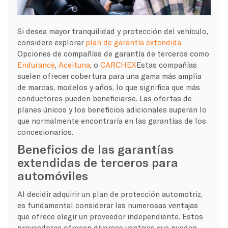
Si desea mayor tranquilidad y protección del vehículo,
considere explorar
plan de garantía extendida
Opciones de compañías de garantía de terceros como
Endurance
,
Aceituna
, o
CARCHEX
Estas compañías
suelen ofrecer cobertura para una gama más amplia
de marcas, modelos y años, lo que significa que más
conductores pueden beneficiarse. Las ofertas de
planes únicos y los beneficios adicionales superan lo
que normalmente encontraría en las garantías de los
concesionarios.
Beneficios de las garantías
extendidas de terceros para
automóviles
Al decidir adquirir un plan de protección automotriz,
es fundamental considerar las numerosas ventajas
que ofrece elegir un proveedor independiente. Estos
proveedores ofrecen diversas ventajas que pueden