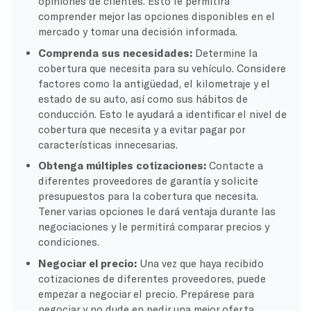
opiniones de clientes. Esto le permitirá
comprender mejor las opciones disponibles en el
mercado y tomar una decisión informada.
Comprenda sus necesidades:
Determine la
cobertura que necesita para su vehículo. Considere
factores como la antigüedad, el kilometraje y el
estado de su auto, así como sus hábitos de
conducción. Esto le ayudará a identificar el nivel de
cobertura que necesita y a evitar pagar por
características innecesarias.
Obtenga múltiples cotizaciones:
Contacte a
diferentes proveedores de garantía y solicite
presupuestos para la cobertura que necesita.
Tener varias opciones le dará ventaja durante las
negociaciones y le permitirá comparar precios y
condiciones.
Negociar el precio:
Una vez que haya recibido
cotizaciones de diferentes proveedores, puede
empezar a negociar el precio. Prepárese para
negociar y no dude en pedir una mejor oferta.