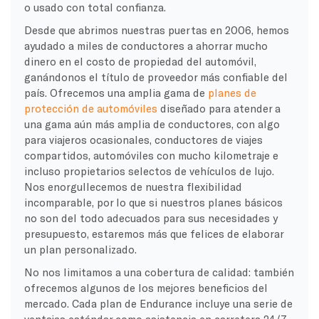
o usado con total confianza.
Desde que abrimos nuestras puertas en 2006, hemos
ayudado a miles de conductores a ahorrar mucho
dinero en el costo de propiedad del automóvil,
ganándonos el título de proveedor más confiable del
país. Ofrecemos una amplia gama de
planes de
protección de automóviles
diseñado para atender a
una gama aún más amplia de conductores, con algo
para viajeros ocasionales, conductores de viajes
compartidos, automóviles con mucho kilometraje e
incluso propietarios selectos de vehículos de lujo.
Nos enorgullecemos de nuestra flexibilidad
incomparable, por lo que si nuestros planes básicos
no son del todo adecuados para sus necesidades y
presupuesto, estaremos más que felices de elaborar
un plan personalizado.
No nos limitamos a una cobertura de calidad: también
ofrecemos algunos de los mejores beneficios del
mercado. Cada plan de Endurance incluye una serie de
ventajas estándar como asistencia en carretera 24/7,