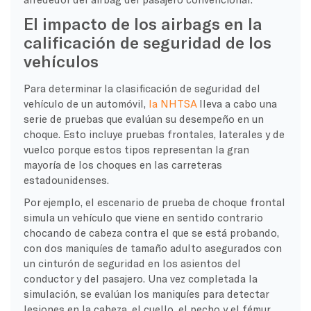
El impacto de los airbags en la
calificación de seguridad de los
vehículos
Para determinar la clasificación de seguridad del
vehículo de un automóvil,
la NHTSA
lleva a cabo una
serie de pruebas que evalúan su desempeño en un
choque. Esto incluye pruebas frontales, laterales y de
vuelco porque estos tipos representan la gran
mayoría de los choques en las carreteras
estadounidenses.
Por ejemplo, el escenario de prueba de choque frontal
simula un vehículo que viene en sentido contrario
chocando de cabeza contra el que se está probando,
con dos maniquíes de tamaño adulto asegurados con
un cinturón de seguridad en los asientos del
conductor y del pasajero. Una vez completada la
simulación, se evalúan los maniquíes para detectar
lesiones en la cabeza, el cuello, el pecho y el fémur.