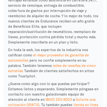
servicio de remolque, entrega de combustible,
cobertura de gastos por interrupción de viaje y
reembolso de alquiler de coche. Y lo mejor de todo, los
nuevos clientes de Endurance reciben un año gratis
de Beneficios Elite, que incluyen
reparación/sustitución de neumáticos, reemplazo de
llaves, protección contra pérdida total y mucho más.
Simplemente inscríbete en un plan y listo.
En toda la web, los expertos de la industria nos
califican como
el mejor proveedor de garantía de
automóviles
pero no confíe simplemente en su
palabra. También tenemos
miles de reseñas de cinco
estrellas
También de clientes satisfechos en sitios
como Trustpilot.
¿Suena como algo con lo que puedas participar?
Estamos listos y esperando. Simplemente póngase en
contacto con nuestro galardonado equipo de
atención al cliente en
(800) 253-8203
a
Solicite una
cotización GRATIS
. Tú también puedes
tienda en linea