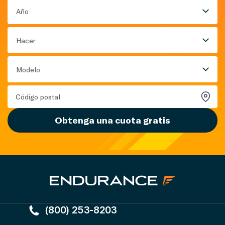
Año
Hacer
Modelo
Obtenga una cuota gratis
(800) 253-8203