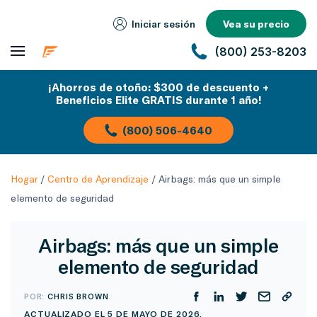
Iniciar sesión
Vea su precio
(800) 253-8203
¡Ahorros de otoño: $300 de descuento +
Beneficios Elite GRATIS durante 1 año!
(800) 506-4640
Hogar
/
Centro de Aprendizaje
/
Airbags: más que un simple
elemento de seguridad
Airbags: más que un simple
elemento de seguridad
POR:
CHRIS BROWN
ACTUALIZADO EL 5 DE MAYO DE 2026.