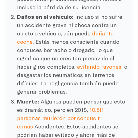
incluso la pérdida de su licencia.
Daños en el vehículo:
Incluso si no sufre
un accidente grave ni choca contra un
objeto o vehículo, aún puede
dañar tu
coche
. Estás menos consciente cuando
conduces borracho o drogado, lo que
significa que no eres tan precavido al
hacer giros completos,
evitando rayones
, o
desgastar los neumáticos en terrenos
difíciles. La negligencia también puede
generar problemas.
Muerte:
Algunos pueden pensar que esto
es dramático, pero en 2018,
10.511
personas murieron por conducir
ebrias
Accidentes. Estos accidentes se
podrían haber evitado y ahora más de