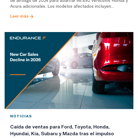
de airbags de 2024 para abarcar 98.892 vehículos Honda y
Acura adicionales. Los modelos afectados incluyen...
Leer más
NOTICIAS
Caída de ventas para Ford, Toyota, Honda,
Hyundai, Kia, Subaru y Mazda tras el impulso