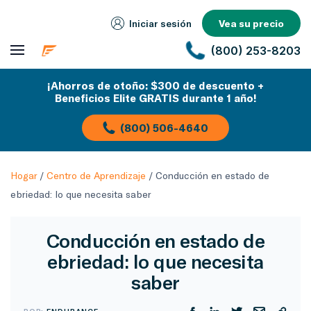
Iniciar sesión
Vea su precio
(800) 253-8203
¡Ahorros de otoño: $300 de descuento +
Beneficios Elite GRATIS durante 1 año!
(800) 506-4640
Hogar
/
Centro de Aprendizaje
/
Conducción en estado de
ebriedad: lo que necesita saber
Conducción en estado de
ebriedad: lo que necesita
saber