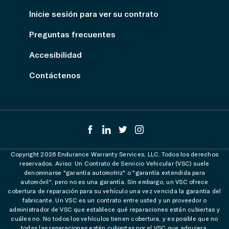
Inicie sesión para ver su contrato
Preguntas frecuentes
Accesibilidad
Contáctenos
Copyright 2026 Endurance Warranty Services, LLC. Todos los derechos
reservados. Aviso: Un Contrato de Servicio Vehicular (VSC) suele
denominarse "garantía automotriz" o "garantía extendida para
automóvil", pero no es una garantía. Sin embargo, un VSC ofrece
cobertura de reparación para su vehículo una vez vencida la garantía del
fabricante. Un VSC es un contrato entre usted y un proveedor o
administrador de VSC que establece qué reparaciones están cubiertas y
cuáles no. No todos los vehículos tienen cobertura, y es posible que no
todas las reparaciones estén cubiertas por el VSC que adquiera.