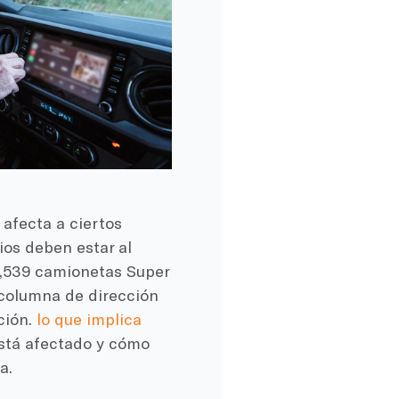
 afecta a ciertos
ios deben estar al
5,539 camionetas Super
 columna de dirección
ción.
lo que implica
está afectado y cómo
a.