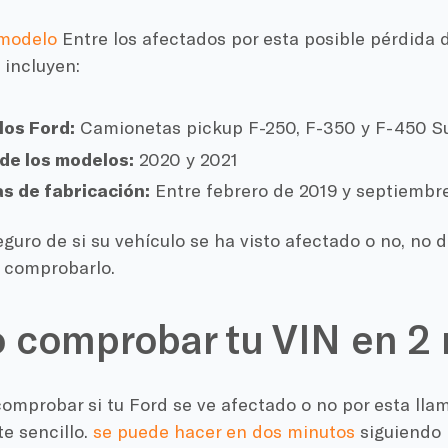
 modelo
Entre los afectados por esta posible pérdida d
 incluyen:
os Ford:
Camionetas pickup F-250, F-350 y F-450 S
de los modelos:
2020 y 2021
s de fabricación:
Entre febrero de 2019 y septiembr
eguro de si su vehículo se ha visto afectado o no, no 
 comprobarlo.
comprobar tu VIN en 2
comprobar si tu Ford se ve afectado o no por esta lla
e sencillo.
se puede hacer en dos minutos
siguiendo 