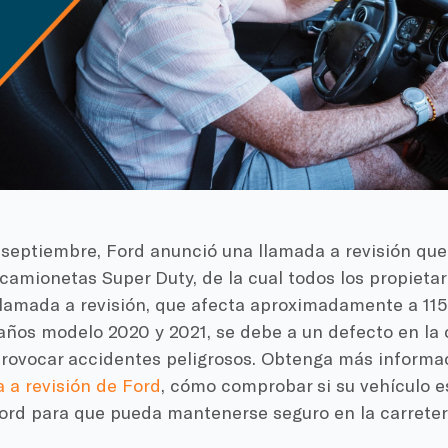
 septiembre, Ford anunció una llamada a revisión que
amionetas Super Duty, de la cual todos los propietar
 llamada a revisión, que afecta aproximadamente a 11
 años modelo 2020 y 2021, se debe a un defecto en la
rovocar accidentes peligrosos. Obtenga más informa
 a revisión de Ford
, cómo comprobar si su vehículo 
Ford para que pueda mantenerse seguro en la carreter