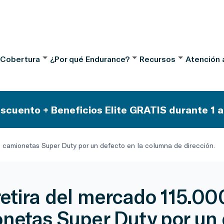
 Cobertura
¿Por qué Endurance?
Recursos
Atención a
scuento + Beneficios Elite GRATIS durante 1 a
0 camionetas Super Duty por un defecto en la columna de dirección.
retira del mercado 115.00
netas Super Duty por un 