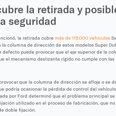
ubre la retirada y posibl
la seguridad
cionó, la retirada cubre
más de 115.000 vehículos
Se
 la columna de dirección de estos modelos Super Du
 defecto puede provocar que el eje superior de la co
ue el mecanismo deslizante rígido no cumple con las
rovocar que la columna de dirección se afloje o se d
ue podría ocasionar la pérdida de control del vehículo
izada por Ford determinó que el problema principal se
ijación utilizado en el proceso de fabricación, que n
e doble fijación.