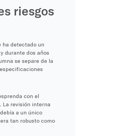
es riesgos
 ha detectado un
ty durante dos años
lumna se separe de la
 especificaciones
esprenda con el
. La revisión interna
 debía a un único
o era tan robusto como