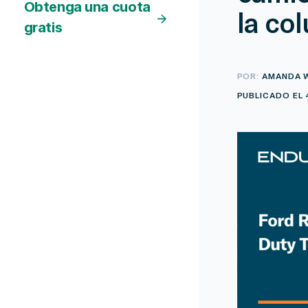
Obtenga una cuota
la co
gratis
POR:
AMANDA 
PUBLICADO EL 