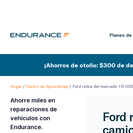
Planes de
¡Ahorros de otoño: $300 de de
Hogar
/
Centro de Aprendizaje
/
Ford retira del mercado 115.00
Ahorre miles en
reparaciones de
Ford 
vehículos con
camio
Endurance.