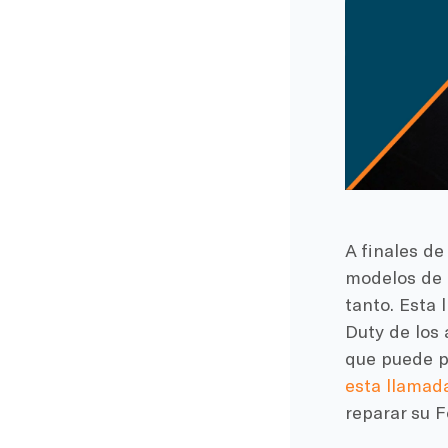
A finales de
modelos de c
tanto. Esta
Duty de los
que puede p
esta llamada
reparar su 