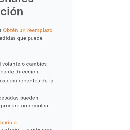
ución
ra
Obtén un reemplazo
medidas que puede
el volante o cambios
na de dirección.
los componentes de la
s pesadas pueden
 procure no remolcar
ación o