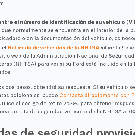
n:
ntre el número de identificación de su vehículo (VI
, que normalmente se encuentra en el interior de la p
lpicadero o en la documentación del vehículo, es neces
a el
Retirada de vehículos de la NHTSA
sitio:
Ingrese 
 sitio web de la Administración Nacional de Seguridad
eras (NHTSA) para ver si su Ford está incluido en la 
ados.
s dos pasos, obtendrá su respuesta. Si su vehículo se
ntas adicionales, puede
Contacta directamente con Fo
tilice el código de retiro 25S94 para obtener respue
línea directa de seguridad vehicular de la NHTSA al (
as de seguridad provisi