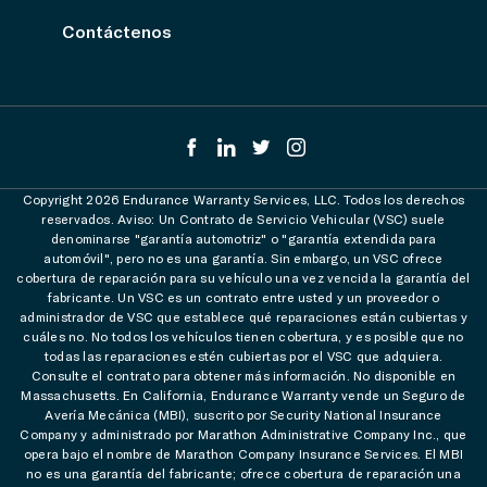
Contáctenos
Copyright 2026 Endurance Warranty Services, LLC. Todos los derechos
reservados. Aviso: Un Contrato de Servicio Vehicular (VSC) suele
denominarse "garantía automotriz" o "garantía extendida para
automóvil", pero no es una garantía. Sin embargo, un VSC ofrece
cobertura de reparación para su vehículo una vez vencida la garantía del
fabricante. Un VSC es un contrato entre usted y un proveedor o
administrador de VSC que establece qué reparaciones están cubiertas y
cuáles no. No todos los vehículos tienen cobertura, y es posible que no
todas las reparaciones estén cubiertas por el VSC que adquiera.
Consulte el contrato para obtener más información. No disponible en
Massachusetts. En California, Endurance Warranty vende un Seguro de
Avería Mecánica (MBI), suscrito por Security National Insurance
Company y administrado por Marathon Administrative Company Inc., que
opera bajo el nombre de Marathon Company Insurance Services. El MBI
no es una garantía del fabricante; ofrece cobertura de reparación una