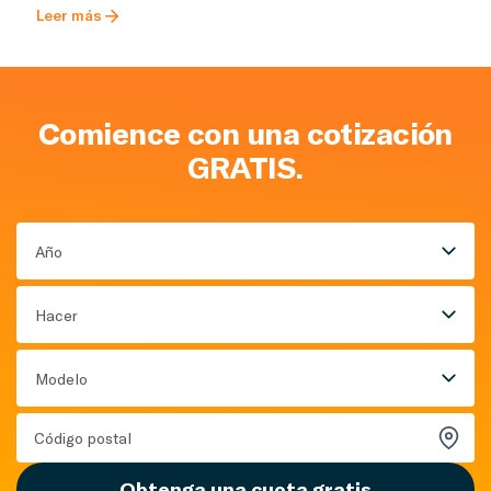
Leer más
Comience con una cotización
GRATIS.
Año
Hacer
Modelo
Obtenga una cuota gratis