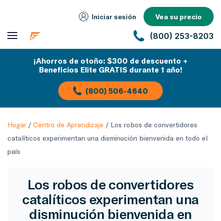
Iniciar sesión
Vea su precio
(800) 253-8203
¡Ahorros de otoño: $300 de descuento +
Beneficios Elite GRATIS durante 1 año!
(800) 506-4640
Hogar
/
Centro de Aprendizaje
/
Los robos de convertidores
catalíticos experimentan una disminución bienvenida en todo el
país
Los robos de convertidores
catalíticos experimentan una
disminución bienvenida en