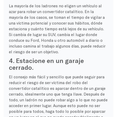
La mayoría de los ladrones no eligen un vehículo al
azar para robar un convertidor catalítico. En la
mayoría de los casos, se toman el tiempo de vigilar a
una víctima potencial y conocer sus hábitos, dónde
estaciona y cuánto tiempo está lejos de su vehículo.
Si cambia de lugar su SUV, cambia el lugar donde
conduce su Ford, Honda u otro automóvil a diario o
incluso camina al trabajo algunos días, puede reducir
el riesgo de ser un objetivo.
4. Estacione en un garaje
cerrado.
El consejo más fácil y sencillo que puede seguir para
reducir el riesgo de ser víctima del robo del
convertidor catalítico es aparcar dentro de un garaje
cerrado, idealmente uno que tenga llave. Después de
todo, un ladrón no puede robar algo a lo que no puede
acceder en primer lugar. Aunque esto puede no ser
posible para todos, haga todo lo posible por aparcar
en un lugar en el que no pueda acceder fácilmente a