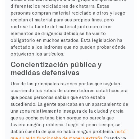
diferente: los recicladores de chatarra. Estas
personas compran material reciclado a otros y luego
reciclan el material para sus propios fines, pero
rastrear la fuente del material junto con otros
elementos de diligencia debida se ha vuelto
obligatorio en muchos estados. Esta legislación ha
afectado a los ladrones que no pueden probar dónde
obtuvieron los artículos.
Concientización pública y
medidas defensivas
Una de las principales razones por las que seguían
ocurriendo los robos de convertidores catalíticos era
que pocas personas sabían que esto estaba
sucediendo. La gente aparcaba en un aparcamiento de
una zona relativamente insegura de la ciudad y creía
que su coche estaba bien porque no parecía que
tuviera ningún problema. Luego, al poco tiempo, se
daban cuenta de que no había ningún problema.
notó
que su auto funcionaba de manera extraña
Cuando ya