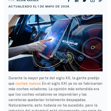
POR:
ADAM KARNER
ACTUALIZADO EL 1 DE MAYO DE 2026.
Durante la mayor parte del siglo XX, la gente predijo
que
coches nuevos
En el siglo XXI ya no se fabricarían
más coches voladores. La opinión más extendida era
que los coches voladores se impondrían y las
carreteras quedarían totalmente despejadas.
Naturalmente, esto todavía no ha sucedido, pero la
industria del automóvil está atravesando una serie de