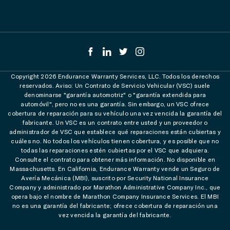
Copyright 2026 Endurance Warranty Services, LLC. Todos los derechos
reservados. Aviso: Un Contrato de Servicio Vehicular (VSC) suele
denominarse "garantía automotriz" o "garantía extendida para
automóvil", pero no es una garantía. Sin embargo, un VSC ofrece
cobertura de reparación para su vehículo una vez vencida la garantía del
fabricante. Un VSC es un contrato entre usted y un proveedor o
administrador de VSC que establece qué reparaciones están cubiertas y
cuáles no. No todos los vehículos tienen cobertura, y es posible que no
todas las reparaciones estén cubiertas por el VSC que adquiera.
Consulte el contrato para obtener más información. No disponible en
Massachusetts. En California, Endurance Warranty vende un Seguro de
Avería Mecánica (MBI), suscrito por Security National Insurance
Company y administrado por Marathon Administrative Company Inc., que
opera bajo el nombre de Marathon Company Insurance Services. El MBI
no es una garantía del fabricante; ofrece cobertura de reparación una
vez vencida la garantía del fabricante.