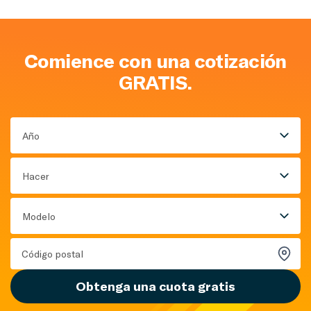
Comience con una cotización
GRATIS.
Año
Hacer
Modelo
Obtenga una cuota gratis