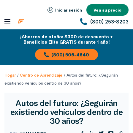
Iniciar sesión
Vea su precio
(800) 253-8203
¡Ahorros de otoño: $300 de descuento +
Beneficios Elite GRATIS durante 1 año!
(800) 506-4640
Hogar
/
Centro de Aprendizaje
/
Autos del futuro: ¿Seguirán
existiendo vehículos dentro de 30 años?
Autos del futuro: ¿Seguirán
existiendo vehículos dentro de
30 años?