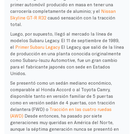
primer automóvil producido en masa en tener una
carrocería completamente de aluminio; y el
Nissan
Skyline GT-R R32
causó sensación con la tracción
total.
Luego, por supuesto, llegó al mercado la línea de
modelos Subaru Legacy. El 11 de septiembre de 1989,
el
Primer Subaru Legacy
El Legacy, que salió de la línea
de producción en una planta conocida originalmente
como Subaru-Isuzu Automotive, fue un gran cambio
para el fabricante japonés con sede en Estados
Unidos.
Se presentó como un sedán mediano económico,
comparable al Honda Accord o al Toyota Camry,
disponible tanto en versión familiar de 5 puertas
como en versión sedán de 4 puertas, con tracción
delantera (FWD) o
Tracción en las cuatro ruedas
(AWD)
Desde entonces, ha pasado por siete
generaciones muy queridas en América del Norte,
aunque la séptima generación nunca se presentó en