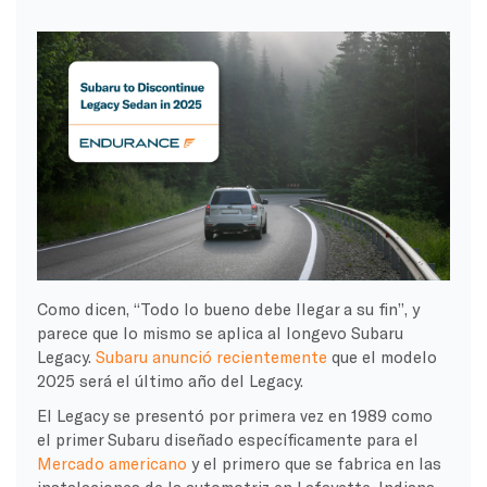
Como dicen, “Todo lo bueno debe llegar a su fin”, y
parece que lo mismo se aplica al longevo Subaru
Legacy.
Subaru anunció recientemente
que el modelo
2025 será el último año del Legacy.
El Legacy se presentó por primera vez en 1989 como
el primer Subaru diseñado específicamente para el
Mercado americano
y el primero que se fabrica en las
instalaciones de la automotriz en Lafayette, Indiana.