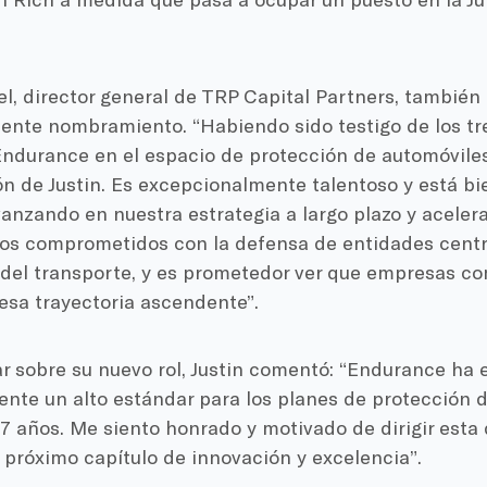
l, director general de TRP Capital Partners, también
ciente nombramiento. “Habiendo sido testigo de los 
ndurance en el espacio de protección de automóviles,
ón de Justin. Es excepcionalmente talentoso y está b
anzando en nuestra estrategia a largo plazo y acelera
os comprometidos con la defensa de entidades centr
r del transporte, y es prometedor ver que empresas 
sa trayectoria ascendente”.
ar sobre su nuevo rol, Justin comentó: “Endurance ha 
nte un alto estándar para los planes de protección 
17 años. Me siento honrado y motivado de dirigir est
 próximo capítulo de innovación y excelencia”.