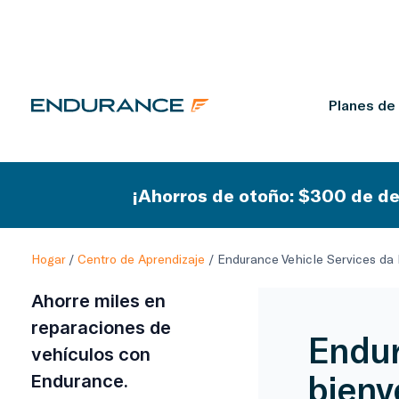
Planes de
¡Ahorros de otoño: $300 de de
Hogar
/
Centro de Aprendizaje
/
Endurance Vehicle Services da l
Ahorre miles en
reparaciones de
Endur
vehículos con
bienv
Endurance.