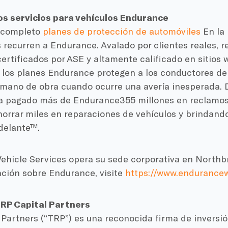
os servicios para vehículos Endurance
 completo
planes de protección de automóviles
En la 
 recurren a Endurance. Avalado por clientes reales,
rtificados por ASE y altamente calificado en sitios 
 los planes Endurance protegen a los conductores de 
 mano de obra cuando ocurre una avería inesperada. D
 pagado más de Endurance355 millones en reclamos,
horrar miles en reparaciones de vehículos y brindand
delante™.
hicle Services opera su sede corporativa en Northbro
ción sobre Endurance, visite
https://www.endurance
RP Capital Partners
Partners (“TRP”) es una reconocida firma de inversió