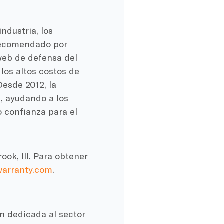
industria, los
 recomendado por
web de defensa del
los altos costos de
esde 2012, la
 ayudando a los
o confianza para el
ok, Ill. Para obtener
warranty.com
.
n dedicada al sector