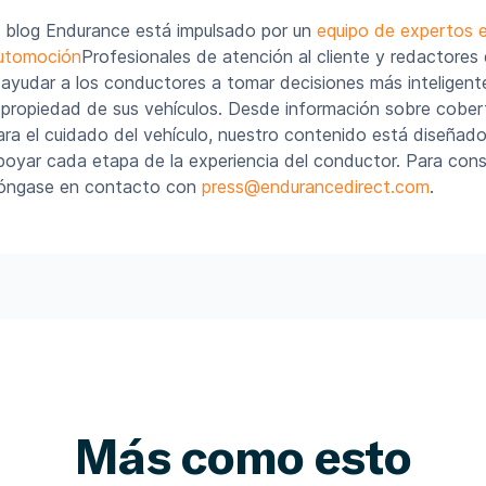
l blog Endurance está impulsado por un
equipo de expertos 
utomoción
Profesionales de atención al cliente y redactores
 ayudar a los conductores a tomar decisiones más inteligent
 propiedad de sus vehículos. Desde información sobre cober
ara el cuidado del vehículo, nuestro contenido está diseñado
poyar cada etapa de la experiencia del conductor. Para cons
óngase en contacto con
press@endurancedirect.com
.
Más como esto