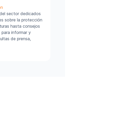
en
 del sector dedicados
es sobre la protección
turas hasta consejos
 para informar y
ultas de prensa,