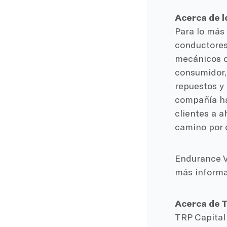
Acerca de l
Para lo más
conductores
mecánicos ce
consumidor,
repuestos y
compañía ha
clientes a a
camino por 
Endurance Ve
más informa
Acerca de T
TRP Capital 