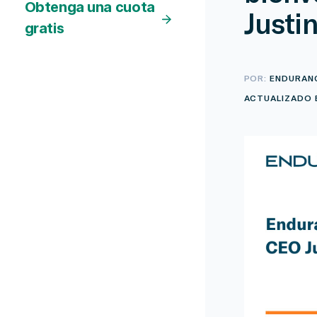
Obtenga una cuota
Justi
gratis
POR:
ENDURAN
ACTUALIZADO E