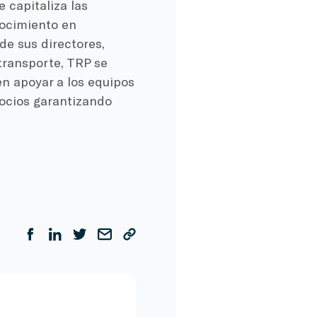
 capitaliza las
nocimiento en
de sus directores,
transporte, TRP se
 en apoyar a los equipos
gocios garantizando