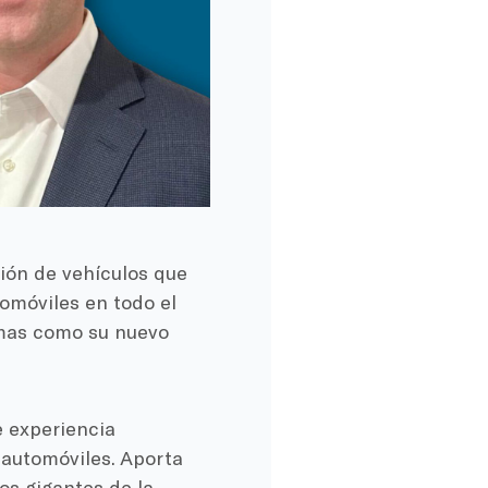
ción de vehículos que
tomóviles en todo el
omas como su nuevo
e experiencia
 automóviles. Aporta
os gigantes de la