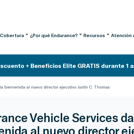
 Cobertura
¿Por qué Endurance?
Recursos
Atención a
scuento + Beneficios Elite GRATIS durante 1 a
a bienvenida al nuevo director ejecutivo Justin C. Thomas
ance Vehicle Services da
enida al nuevo director ej