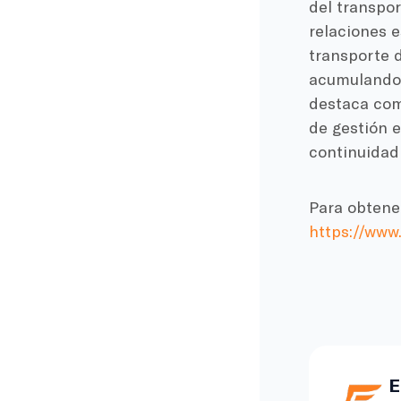
del transpor
relaciones e
transporte d
acumulando 
destaca como
de gestión 
continuidad
Para obtener
https://www
E