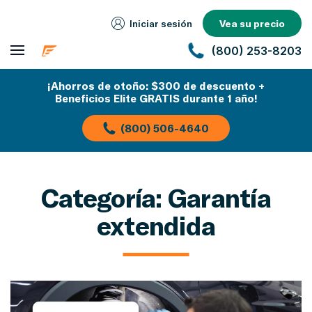
Iniciar sesión
Vea su precio
(800) 253-8203
¡Ahorros de otoño: $300 de descuento +
Beneficios Elite GRATIS durante 1 año!
(800) 506-4640
Categoría:
Garantía
extendida