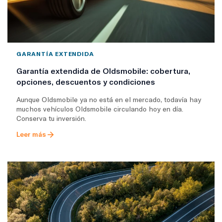
GARANTÍA EXTENDIDA
Garantía extendida de Oldsmobile: cobertura,
opciones, descuentos y condiciones
Aunque Oldsmobile ya no está en el mercado, todavía hay
muchos vehículos Oldsmobile circulando hoy en día.
Conserva tu inversión.
Leer más