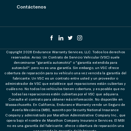
Contáctenos
Copyright 2026 Endurance Warranty Services, LLC. Todos los derechos
reservados. Aviso: Un Contrato de Servicio Vehicular (VSC) suele
denominarse "garantía automotriz" o "garantía extendida para
automóvil", pero no es una garantía. Sin embargo, un VSC ofrece
cobertura de reparación para su vehículo una vez vencida la garantía del
fabricante. Un VSC es un contrato entre usted y un proveedor o
administrador de VSC que establece qué reparaciones están cubiertas y
cuáles no. No todos los vehículos tienen cobertura, y es posible que no
todas las reparaciones estén cubiertas por el VSC que adquiera.
Consulte el contrato para obtener más información. No disponible en
Massachusetts. En California, Endurance Warranty vende un Seguro de
Avería Mecánica (MBI), suscrito por Security National Insurance
Company y administrado por Marathon Administrative Company Inc., que
opera bajo el nombre de Marathon Company Insurance Services. El MBI
no es una garantía del fabricante; ofrece cobertura de reparación una
vez vencida la garantía del fabricante.