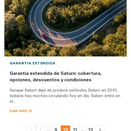
GARANTÍA EXTENDIDA
Garantía extendida de Saturn: cobertura,
opciones, descuentos y condiciones
Aunque Saturn dejó de producir vehículos Saturn en 2010,
todavía hay muchos circulando hoy en día. Saturn entró en
el...
Leer más
1
...
9
10
11
...
13