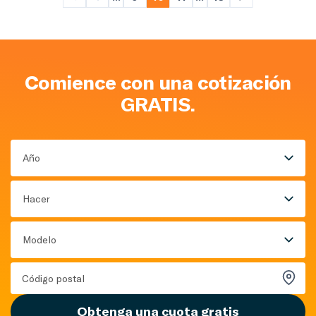
Comience con una cotización
GRATIS.
Año
Hacer
Modelo
Obtenga una cuota gratis