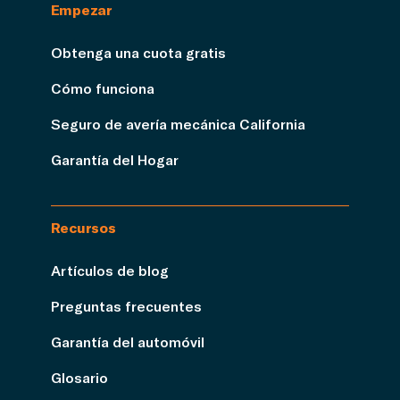
Empezar
Obtenga una cuota gratis
Cómo funciona
Seguro de avería mecánica California
Garantía del Hogar
Recursos
Artículos de blog
Preguntas frecuentes
Garantía del automóvil
Glosario