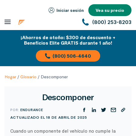
Iniciar sesión
Vea su precio
(800) 253-8203
¡Ahorros de otoño: $300 de descuento +
Beneficios Elite GRATIS durante 1 año!
(800) 506-4640
Hogar
/
Glosario
/
Descomponer
Descomponer
POR:
ENDURANCE
ACTUALIZADO EL 18 DE ABRIL DE 2025
Cuando un componente del vehículo no cumple la