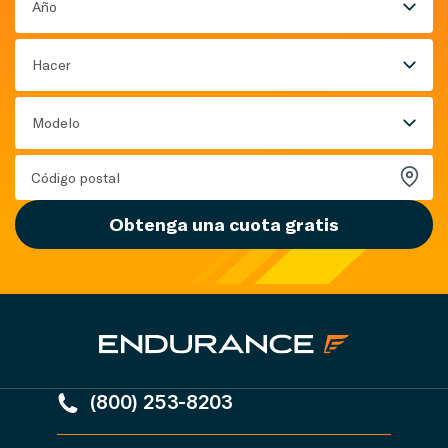
Año
Hacer
Modelo
Obtenga una cuota gratis
(800) 253-8203