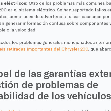
s eléctricos:
Otro de los problemas más comunes baj
200 es el sistema eléctrico. Se han reportado fallos e
tos, como luces de advertencia falsas, causados por 
n generar información confusa sobre componentes v
le o la velocidad.
odos los problemas generales mencionados anterior
eis retiradas importantes del Chrysler 200
, que abar
pel de las garantías ext
stión de problemas de
abilidad de los vehículos