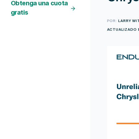
Obtenga una cuota
gratis
POR:
LARRY WI
ACTUALIZADO E