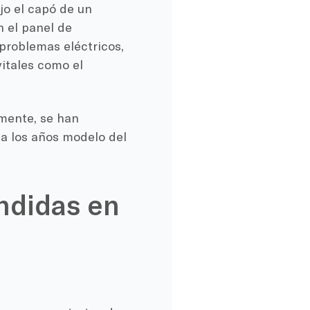
o el capó de un
n el panel de
problemas eléctricos,
itales como el
mente, se han
ca los años modelo del
endidas en