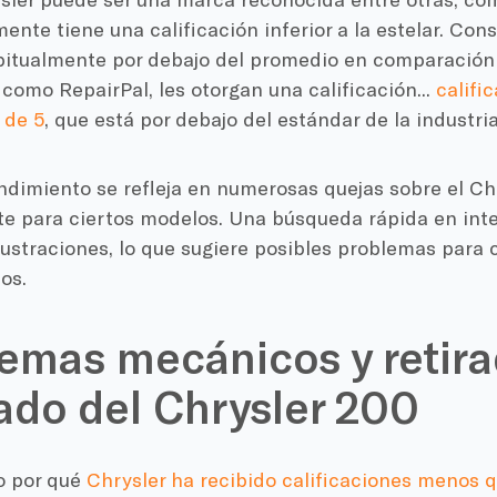
nte tiene una calificación inferior a la estelar. Con
abitualmente por debajo del promedio en comparación 
, como RepairPal, les otorgan una calificación...
califi
 de 5
, que está por debajo del estándar de la industria
endimiento se refleja en numerosas quejas sobre el C
e para ciertos modelos. Una búsqueda rápida en inte
rustraciones, lo que sugiere posibles problemas par
os.
emas mecánicos y retira
do del Chrysler 200
o por qué
Chrysler ha recibido calificaciones menos q