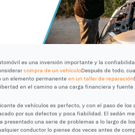
tomóvil es una inversión importante y la confiabilid
onsiderar
compra de un vehículo
Después de todo, cua
n un elemento permanente
en un taller de reparación
ibertad en el camino a una carga financiera y fuente 
cante de vehículos es perfecto, y con el paso de los 
cado por sus defectos y poca fiabilidad. El sedán me
ha presentado una serie de problemas a lo largo de l
ualquier conductor lo piense dos veces antes de comp