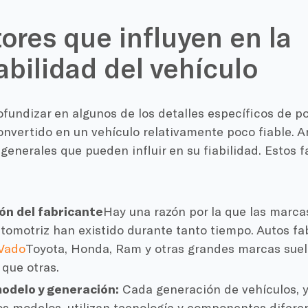
tores que influyen en la
abilidad del vehículo
fundizar en algunos de los detalles específicos de p
onvertido en un vehículo relativamente poco fiable.
 generales que pueden influir en su fiabilidad. Estos 
ón del fabricante
Hay una razón por la que las marc
omotriz han existido durante tanto tiempo. Autos fa
Vado
Toyota, Honda, Ram y otras grandes marcas suel
 que otras.
modelo y generación:
Cada generación de vehículos, 
os modelos, utilizan tecnología y componentes diferen