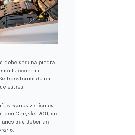
ad debe ser una piedra
ndo tu coche se
Se transforma de un
de estrés.
años, varios vehículos
diano Chrysler 200, en
os años que deberían
rarlo.