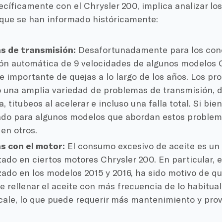
cíficamente con el Chrysler 200, implica analizar lo
 que se han informado históricamente:
s de transmisión:
Desafortunadamente para los cond
ón automática de 9 velocidades de algunos modelos 
e importante de quejas a lo largo de los años. Los pr
 una amplia variedad de problemas de transmisión, 
 titubeos al acelerar e incluso una falla total. Si bie
do para algunos modelos que abordan estos problem
 en otros.
s con el motor:
El consumo excesivo de aceite es un
do en ciertos motores Chrysler 200. En particular, e
lizado en los modelos 2015 y 2016, ha sido motivo de qu
e rellenar el aceite con más frecuencia de lo habitual
cale, lo que puede requerir más mantenimiento y pro