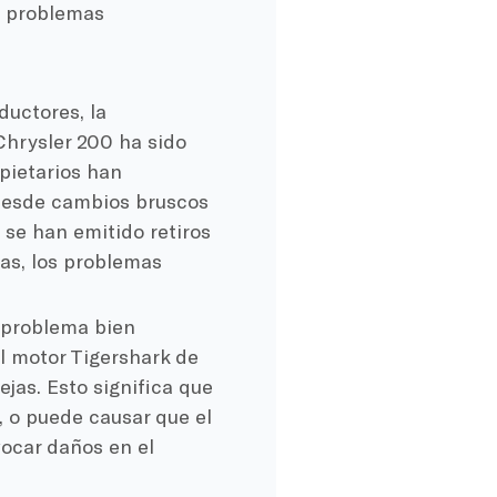
s problemas
uctores, la
Chrysler 200 ha sido
opietarios han
desde cambios bruscos
n se han emitido retiros
as, los problemas
 problema bien
l motor Tigershark de
ejas. Esto significa que
, o puede causar que el
vocar daños en el