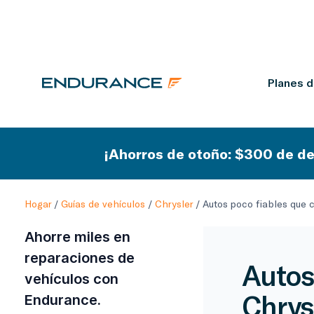
Planes 
¡Ahorros de otoño: $300 de de
Hogar
/
Guías de vehículos
/
Chrysler
/
Autos poco fiables que c
Ahorre miles en
reparaciones de
Autos
vehículos con
Chrys
Endurance.