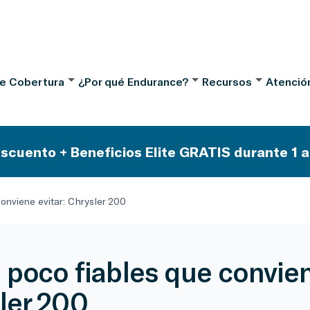
de Cobertura
¿Por qué Endurance?
Recursos
Atención
scuento + Beneficios Elite GRATIS durante 1 a
onviene evitar: Chrysler 200
 poco fiables que convien
ler 200