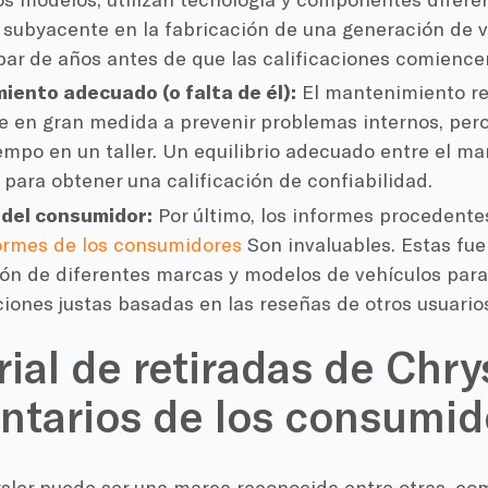
subyacente en la fabricación de una generación de v
par de años antes de que las calificaciones comience
ento adecuado (o falta de él):
El mantenimiento re
e en gran medida a prevenir problemas internos, per
iempo en un taller. Un equilibrio adecuado entre el m
l para obtener una calificación de confiabilidad.
 del consumidor:
Por último, los informes procedente
ormes de los consumidores
Son invaluables. Estas fue
ón de diferentes marcas y modelos de vehículos para
aciones justas basadas en las reseñas de otros usuario
rial de retiradas de Chrys
tarios de los consumid
ysler puede ser una marca reconocida entre otras, co