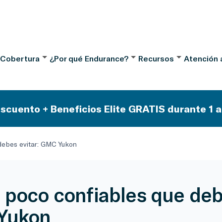
 Cobertura
¿Por qué Endurance?
Recursos
Atención a
scuento + Beneficios Elite GRATIS durante 1 a
debes evitar: GMC Yukon
 poco confiables que debe
Yukon