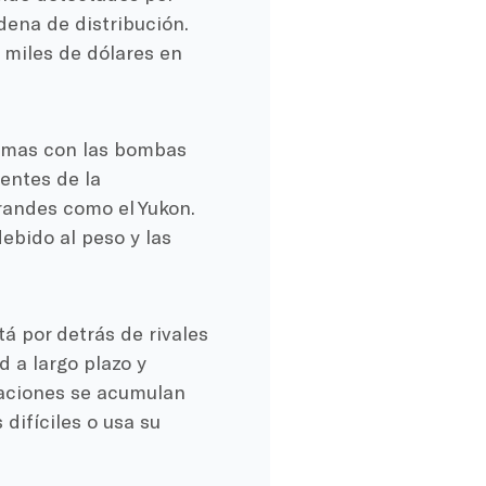
dena de distribución.
 miles de dólares en
emas con las bombas
entes de la
randes como el Yukon.
bido al peso y las
á por detrás de rivales
d a largo plazo y
araciones se acumulan
difíciles o usa su