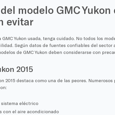
 del modelo GMC Yukon 
 evitar
a GMC Yukon usada, tenga cuidado. No todos los mod
bilidad. Según datos de fuentes confiables del sector 
modelos de GMC Yukon deben considerarse con preca
kon 2015
n 2015 destaca como una de las peores. Numerosos p
on:
l sistema eléctrico
 con el aire acondicionado