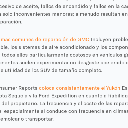
sivo de aceite, fallos de encendido y fallos en la ca
n solo inconvenientes menores; a menudo resultan en
paración.
lemas comunes de reparación de GMC
Incluyen probl
ble, los sistemas de aire acondicionado y los compon
 todos ellos particularmente costosos en vehículos g
nentes suelen experimentar un desgaste acelerado de
de utilidad de los SUV de tamaño completo.
nsumer Reports
coloca consistentemente el Yukón
Est
ta Sequoia y la Ford Expedition en cuanto a fiabilida
 del propietario. La frecuencia y el costo de las rep
, especialmente si conduce con frecuencia en climas 
emolcar o transportar.