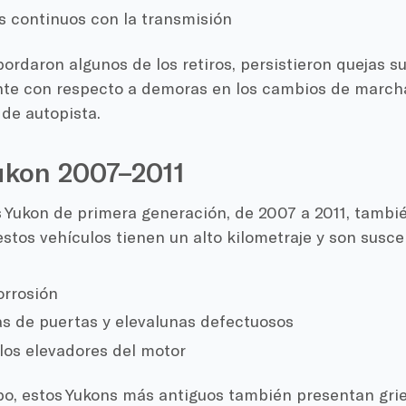
 continuos con la transmisión
bordaron algunos de los retiros, persistieron quejas s
te con respecto a demoras en los cambios de marcha
de autopista.
kon 2007–2011
 Yukon de primera generación, de 2007 a 2011, tambié
tos vehículos tienen un alto kilometraje y son suscep
orrosión
s de puertas y elevalunas defectuosos
 los elevadores del motor
o, estos Yukons más antiguos también presentan griet