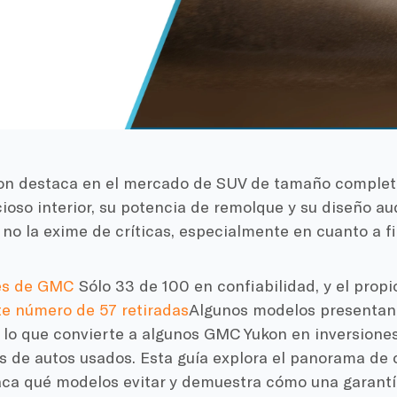
n destaca en el mercado de SUV de tamaño complet
ioso interior, su potencia de remolque y su diseño au
no la exime de críticas, especialmente en cuanto a fi
es de GMC
Sólo 33 de 100 en confiabilidad, y el prop
e número de 57 retiradas
Algunos modelos presenta
 lo que convierte a algunos GMC Yukon en inversiones
 de autos usados. Esta guía explora el panorama de 
aca qué modelos evitar y demuestra cómo una garantí