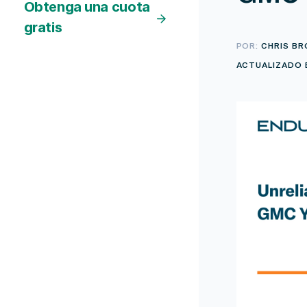
Obtenga una cuota
gratis
POR:
CHRIS B
ACTUALIZADO E