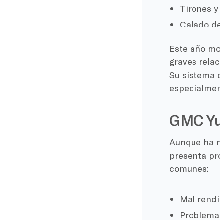
Tirones y
Calado de
Este año mo
graves relac
Su sistema 
especialmen
GMC Yu
Aunque ha m
presenta pr
comunes:
Mal rendi
Problemas