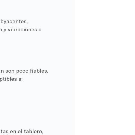
ubyacentes,
 y vibraciones a
n son poco fiables.
tibles a:
as en el tablero,