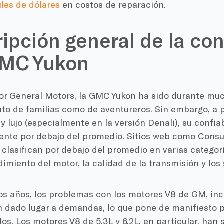
les de dólares
en costos de reparación.
ipción general de la con
GMC Yukon
or General Motors, la GMC Yukon ha sido durante muc
nto de familias como de aventureros. Sin embargo, a 
y lujo (especialmente en la versión Denali), su confia
nte por debajo del promedio. Sitios web como Cons
clasifican por debajo del promedio en varias categorí
imiento del motor, la calidad de la transmisión y los 
os años, los problemas con los motores V8 de GM, incl
an dado lugar a demandas, lo que pone de manifiesto 
s. Los motores V8 de 5.3L y 6.2L, en particular, han 