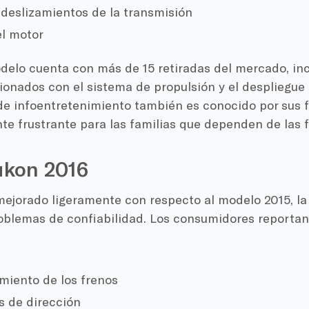
 deslizamientos de la transmisión
l motor
delo cuenta con más de 15 retiradas del mercado, i
ionados con el sistema de propulsión y el despliegue d
de infoentretenimiento también es conocido por sus f
te frustrante para las familias que dependen de las 
kon 2016
ejorado ligeramente con respecto al modelo 2015, l
oblemas de confiabilidad. Los consumidores reporta
miento de los frenos
 de dirección