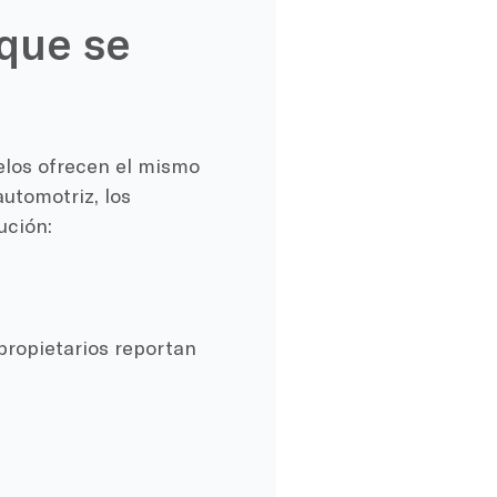
que se
elos ofrecen el mismo
automotriz, los
ución:
ropietarios reportan