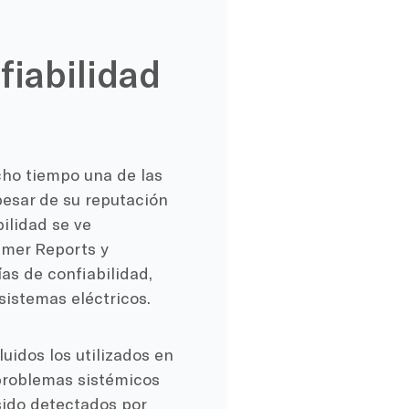
fiabilidad
ho tiempo una de las
pesar de su reputación
bilidad se ve
umer Reports y
as de confiabilidad,
sistemas eléctricos.
uidos los utilizados en
problemas sistémicos
sido detectados por