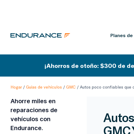
Planes de
¡Ahorros de otoño: $300 de de
Hogar
/
Guías de vehículos
/
GMC
/
Autos poco confiables que 
Ahorre miles en
reparaciones de
Autos
vehículos con
GMC 
Endurance.