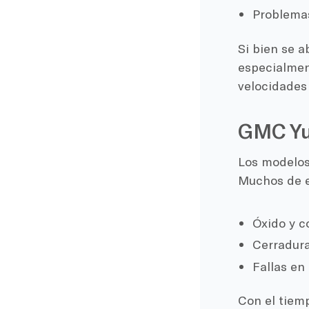
Problemas
Si bien se a
especialmen
velocidades 
GMC Yu
Los modelos
Muchos de es
Óxido y c
Cerradura
Fallas en
Con el tiemp