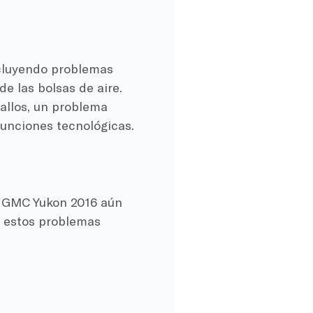
ncluyendo problemas
e las bolsas de aire.
allos, un problema
funciones tecnológicas.
a GMC Yukon 2016 aún
n estos problemas