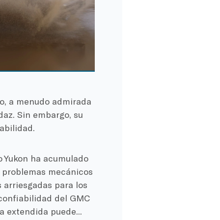
o, a menudo admirada
daz. Sin embargo, su
abilidad.
io Yukon ha acumulado
n problemas mecánicos
 arriesgadas para los
confiabilidad del GMC
a extendida puede...