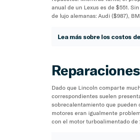
anual de un Lexus es de $551. Si
de lujo alemanas: Audi ($987), B
Lea más sobre los costos d
Reparaciones
Dado que Lincoln comparte muchas
correspondientes suelen presentar
sobrecalentamiento que pueden oc
motores eran igualmente problem
con el motor turboalimentado de 2.