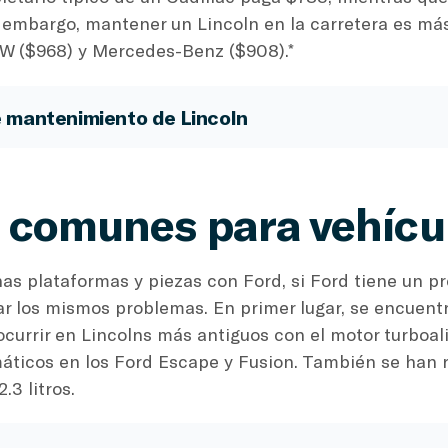
n embargo, mantener un Lincoln en la carretera es m
MW ($968) y Mercedes-Benz ($908).*
e mantenimiento de Lincoln
 comunes para vehícul
 plataformas y piezas con Ford, si Ford tiene un pr
 los mismos problemas. En primer lugar, se encuentra
urrir en Lincolns más antiguos con el motor turboali
áticos en los Ford Escape y Fusion. También se han 
3 litros.