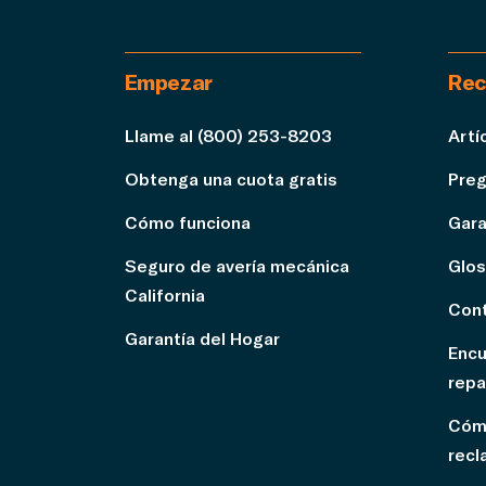
Empezar
Rec
Llame al (800) 253-8203
Artí
Obtenga una cuota gratis
Preg
Cómo funciona
Gara
Seguro de avería mecánica
Glos
California
Cont
Garantía del Hogar
Encu
repa
Cómo
recl