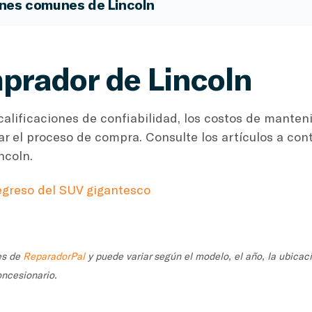
ones comunes de Lincoln
prador de Lincoln
alificaciones de confiabilidad, los costos de manten
ar el proceso de compra. Consulte los artículos a co
ncoln.
regreso del SUV gigantesco
es de
ReparadorPal
y puede variar según el modelo, el año, la ubicaci
oncesionario.