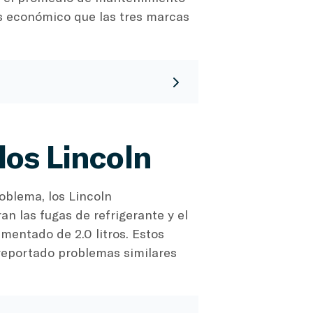
ás económico que las tres marcas
os Lincoln
oblema, los Lincoln
n las fugas de refrigerante y el
mentado de 2.0 litros. Estos
reportado problemas similares