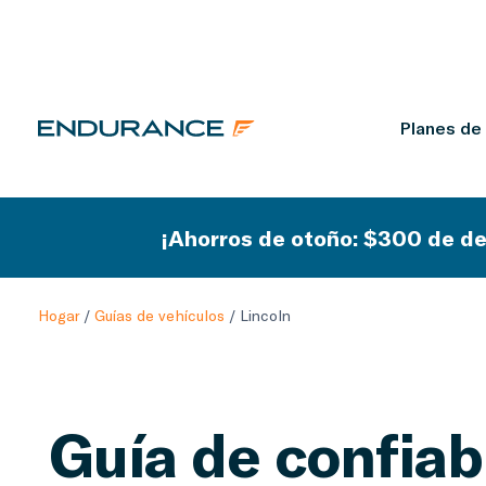
Planes de
¡Ahorros de otoño: $300 de de
Hogar
/
Guías de vehículos
/
Lincoln
Guía de confiab