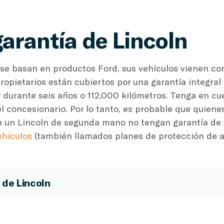
arantía de Lincoln
se basan en productos Ford, sus vehículos vienen con
 propietarios están cubiertos por una garantía integra
r durante seis años o 112,000 kilómetros. Tenga en c
l concesionario. Por lo tanto, es probable que quiene
un Lincoln de segunda mano no tengan garantía de 
ehículos
(también llamados planes de protección de a
 de Lincoln