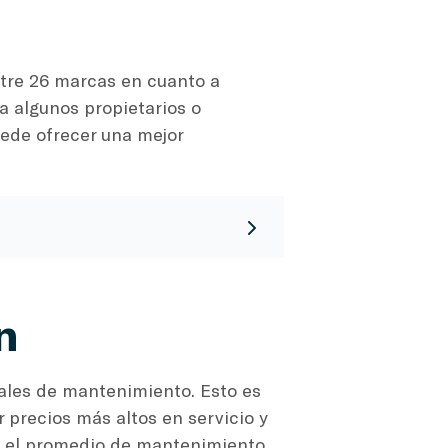
ntre 26 marcas en cuanto a
a algunos propietarios o
ede ofrecer una mejor
n
ales de mantenimiento. Esto es
 precios más altos en servicio y
ue el promedio de mantenimiento