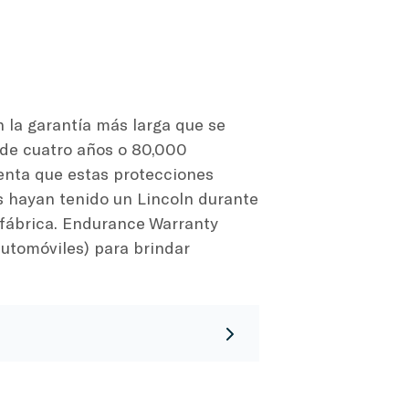
 la garantía más larga que se
l de cuatro años o 80,000
uenta que estas protecciones
s hayan tenido un Lincoln durante
fábrica. Endurance Warranty
utomóviles) para brindar