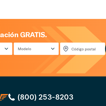
zación GRATIS.
Modelo
(800) 253-8203