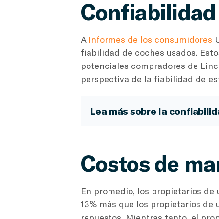
Confiabilidad
A
Informes de los consumidores
U
fiabilidad de coches usados. Est
potenciales compradores de Linco
perspectiva de la fiabilidad de e
Lea más sobre la confiabilid
Costos de ma
En promedio, los propietarios de
13% más que los propietarios de u
repuestos. Mientras tanto, el pro