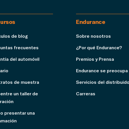
ursos
Endurance
culos de blog
Sobre nosotros
untas frecuentes
¿Por qué Endurance?
ntía del automóvil
Premios y Prensa
ario
Endurance se preocupa
ratos de muestra
Servicios del distribuid
entre un taller de
Carreras
ración
 presentar una
amación