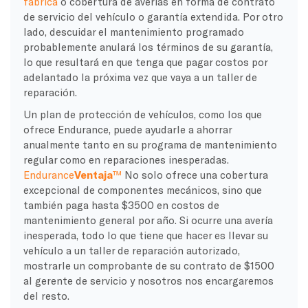
fábrica
o cobertura de averías en forma de contrato
de servicio del vehículo o garantía extendida. Por otro
lado, descuidar el mantenimiento programado
probablemente anulará los términos de su garantía,
lo que resultará en que tenga que pagar costos por
adelantado la próxima vez que vaya a un taller de
reparación.
Un plan de protección de vehículos, como los que
ofrece Endurance, puede ayudarle a ahorrar
anualmente tanto en su programa de mantenimiento
regular como en reparaciones inesperadas.
Endurance
Ventaja
™
No solo ofrece una cobertura
excepcional de componentes mecánicos, sino que
también paga hasta $3500 en costos de
mantenimiento general por año. Si ocurre una avería
inesperada, todo lo que tiene que hacer es llevar su
vehículo a un taller de reparación autorizado,
mostrarle un comprobante de su contrato de $1500
al gerente de servicio y nosotros nos encargaremos
del resto.