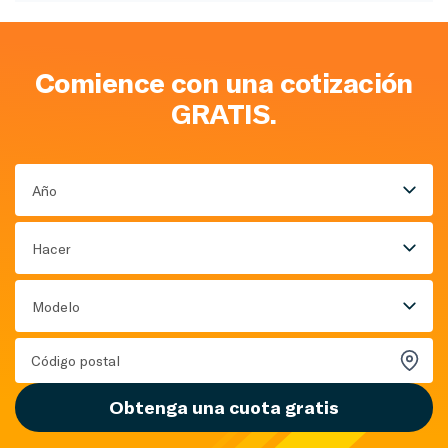
Comience con una cotización
GRATIS.
Año
Hacer
Modelo
Obtenga una cuota gratis