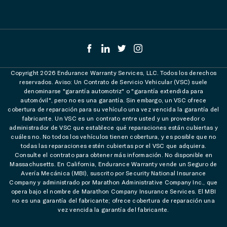
Copyright 2026 Endurance Warranty Services, LLC. Todos los derechos
reservados. Aviso: Un Contrato de Servicio Vehicular (VSC) suele
denominarse "garantía automotriz" o "garantía extendida para
automóvil", pero no es una garantía. Sin embargo, un VSC ofrece
cobertura de reparación para su vehículo una vez vencida la garantía del
fabricante. Un VSC es un contrato entre usted y un proveedor o
administrador de VSC que establece qué reparaciones están cubiertas y
cuáles no. No todos los vehículos tienen cobertura, y es posible que no
todas las reparaciones estén cubiertas por el VSC que adquiera.
Consulte el contrato para obtener más información. No disponible en
Massachusetts. En California, Endurance Warranty vende un Seguro de
Avería Mecánica (MBI), suscrito por Security National Insurance
Company y administrado por Marathon Administrative Company Inc., que
opera bajo el nombre de Marathon Company Insurance Services. El MBI
no es una garantía del fabricante; ofrece cobertura de reparación una
vez vencida la garantía del fabricante.