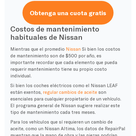
Obtenga una cuota gratis
Costos de mantenimiento
habituales de Nissan
Mientras que el promedio
Nissan
Si bien los costos
de mantenimiento son de $500 por año, es
importante recordar que cada elemento que pueda
requerir mantenimiento tiene su propio costo
individual.
Si bien los coches eléctricos como el Nissan LEAF
están exentos,
regular
cambios de aceite
son
esenciales para cualquier propietario de un vehículo.
El programa general de Nissan sugiere realizar este
tipo de mantenimiento cada tres meses.
Para los vehículos que sí requieren un cambio de
aceite, como un Nissan Altima, los datos de RepairPal
muestran que la mano de obra y las piezas podrían