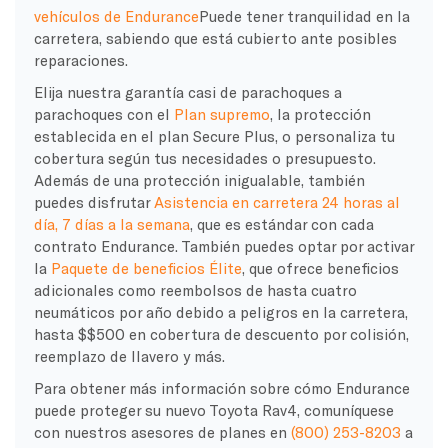
vehículos de Endurance
Puede tener tranquilidad en la
carretera, sabiendo que está cubierto ante posibles
reparaciones.
Elija nuestra garantía casi de parachoques a
parachoques con el
Plan supremo
, la protección
establecida en el plan Secure Plus, o personaliza tu
cobertura según tus necesidades o presupuesto.
Además de una protección inigualable, también
puedes disfrutar
Asistencia en carretera 24 horas al
día, 7 días a la semana
, que es estándar con cada
contrato Endurance. También puedes optar por activar
la
Paquete de beneficios Élite
, que ofrece beneficios
adicionales como reembolsos de hasta cuatro
neumáticos por año debido a peligros en la carretera,
hasta $$500 en cobertura de descuento por colisión,
reemplazo de llavero y más.
Para obtener más información sobre cómo Endurance
puede proteger su nuevo Toyota Rav4, comuníquese
con nuestros asesores de planes en
(800) 253-8203
a