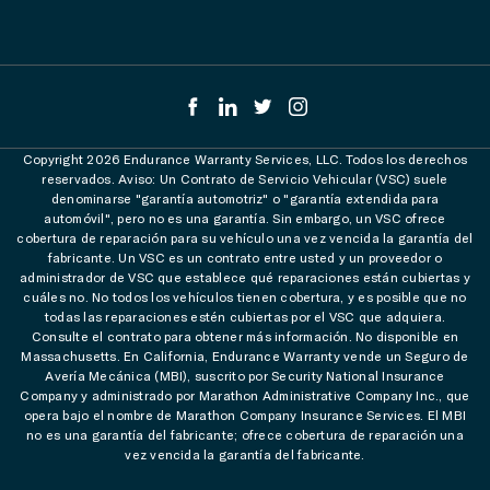
Copyright 2026 Endurance Warranty Services, LLC. Todos los derechos
reservados. Aviso: Un Contrato de Servicio Vehicular (VSC) suele
denominarse "garantía automotriz" o "garantía extendida para
automóvil", pero no es una garantía. Sin embargo, un VSC ofrece
cobertura de reparación para su vehículo una vez vencida la garantía del
fabricante. Un VSC es un contrato entre usted y un proveedor o
administrador de VSC que establece qué reparaciones están cubiertas y
cuáles no. No todos los vehículos tienen cobertura, y es posible que no
todas las reparaciones estén cubiertas por el VSC que adquiera.
Consulte el contrato para obtener más información. No disponible en
Massachusetts. En California, Endurance Warranty vende un Seguro de
Avería Mecánica (MBI), suscrito por Security National Insurance
Company y administrado por Marathon Administrative Company Inc., que
opera bajo el nombre de Marathon Company Insurance Services. El MBI
no es una garantía del fabricante; ofrece cobertura de reparación una
vez vencida la garantía del fabricante.