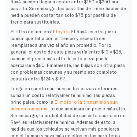
Rav4 pueden llegar a costar entre $150 y $250 por
pastilla. Sin embargo, las pastillas de freno fiables de
media pueden costar tan solo $75 por pastilla de
freno para sustituirlas.
El filtro de aire en el
toyota
El Rav4 es otra pieza
común que falla con el tiempo y necesita ser
reemplazada una vez al año en promedio. Por lo
general, el costo de esta pieza varía entre $13 y $25,
aunque el precio más alto de esta pieza puede
acercarse a $60. Finalmente, las bujías son otra pieza
con problemas comunes y su reemplazo completo
costará entre $124 y $157.
Tenga en cuenta que, aunque las piezas anteriores
suman un costo relativamente mínimo, las piezas
principales, como la
El motor o la transmisión aún
pueden romperse.
, lo que implicará un precio más alto.
Sin embargo, la probabilidad de que esto ocurra en un
Rav4 es relativamente mínima. Además de esto, a
medida que los vehículos se vuelvan más populares
con el tiempo y haya más de ellos en las carreteras,