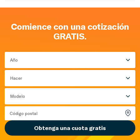
Comience con una cotización
GRATIS.
Año
Hacer
Modelo
Obtenga una cuota gratis