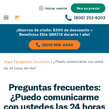
Iniciar sesión
Vea su precio
(800) 253-8203
¡Ahorros de otoño: $300 de descuento +
Beneficios Elite GRATIS durante 1 año!
(800) 506-4640
Hogar
/
preguntas frecuentes
/
¿Puedo comunicarme con usted
las 24 horas del día?
Preguntas frecuentes:
¿Puedo comunicarme
con ustedes las 24 horas