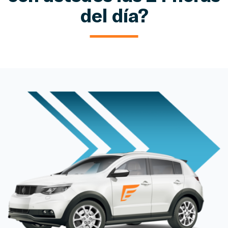
del día?