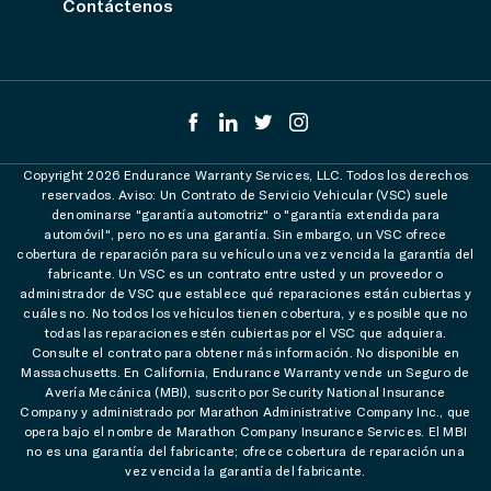
Contáctenos
Copyright 2026 Endurance Warranty Services, LLC. Todos los derechos
reservados. Aviso: Un Contrato de Servicio Vehicular (VSC) suele
denominarse "garantía automotriz" o "garantía extendida para
automóvil", pero no es una garantía. Sin embargo, un VSC ofrece
cobertura de reparación para su vehículo una vez vencida la garantía del
fabricante. Un VSC es un contrato entre usted y un proveedor o
administrador de VSC que establece qué reparaciones están cubiertas y
cuáles no. No todos los vehículos tienen cobertura, y es posible que no
todas las reparaciones estén cubiertas por el VSC que adquiera.
Consulte el contrato para obtener más información. No disponible en
Massachusetts. En California, Endurance Warranty vende un Seguro de
Avería Mecánica (MBI), suscrito por Security National Insurance
Company y administrado por Marathon Administrative Company Inc., que
opera bajo el nombre de Marathon Company Insurance Services. El MBI
no es una garantía del fabricante; ofrece cobertura de reparación una
vez vencida la garantía del fabricante.