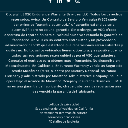
Copyright 2026 Endurance Warranty Services, LLC. Todos los derechos
reservados. Aviso: Un Contrato de Servicio Vehicular (VSC) suele
denominarse "garantía automotriz" o "garantía extendida para
automóvil", pero no es una garantía. Sin embargo, un VSC ofrece
cobertura de reparación para su vehículo una vez vencida la garantía del
fabricante. Un VSC es un contrato entre usted y un proveedor o
administrador de VSC que establece qué reparaciones están cubiertas y
cuáles no. No todos los vehículos tienen cobertura, y es posible que no
todas las reparaciones estén cubiertas por el VSC que adquiera.
Consulte el contrato para obtener más información. No disponible en
Massachusetts. En California, Endurance Warranty vende un Seguro de
Avería Mecánica (MBI), suscrito por Security National Insurance
Company y administrado por Marathon Administrative Company Inc., que
opera bajo el nombre de Marathon Company Insurance Services. El MBI
no es una garantía del fabricante; ofrece cobertura de reparación una
vez vencida la garantía del fabricante.
política de privacidad
Sus derechos de privacidad en California
No vender mi información personal
Términos y condiciones
*Detalles de la oferta