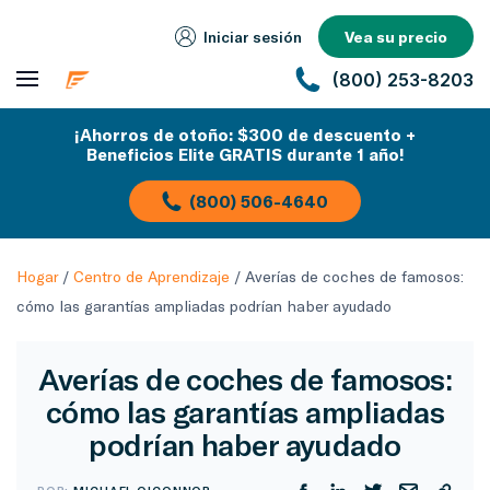
Iniciar sesión
Vea su precio
(800) 253-8203
¡Ahorros de otoño: $300 de descuento +
Beneficios Elite GRATIS durante 1 año!
(800) 506-4640
Hogar
/
Centro de Aprendizaje
/
Averías de coches de famosos:
cómo las garantías ampliadas podrían haber ayudado
Averías de coches de famosos:
cómo las garantías ampliadas
podrían haber ayudado