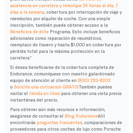
asistencia en carretera y remolque 24 horas al día, 7
días a la semana
, cobertura por interrupción de viaje y
reembolso por alquiler de coche. Con una simple
inscripción, también puede obtener acceso a la
Beneficios de élite
Programa. Esto incluye beneficios
adicionales como reparación de neumáticos,
reemplazo de llavero y hasta $1,000 en cobertura por
pérdida total para la máxima protección en la
carretera.*
Si desea beneficiarse de la cobertura completa de
Endurance, comuníquese con nuestro galardonado
equipo de atención al cliente en
(800) 253-8203
o
Solicite una cotización GRATIS
También puedes
visitar el
tienda en línea
para obtener una vista previa
instantánea del precio.
Para obtener aún más recursos e información,
asegúrese de consultar el
Blog Endurance
Allí
encontrarás
preguntas frecuentes
, comparaciones de
proveedores para otros coches de lujo como Porsche