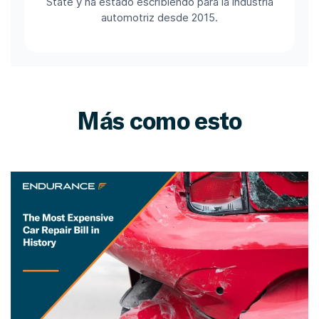
State y ha estado escribiendo para la industria
automotriz desde 2015.
Más como esto