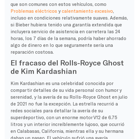
que son comunes con estos vehículos, como
Problemas eléctricos
y
calentamiento excesivo
,
incluso en condiciones relativamente suaves. Además,
si Bieber hubiera tenido una garantía extendida que
incluyera servicio de asistencia en carretera las 24
horas, los 7 días de la semana, podría haber ahorrado
algo de dinero en lo que seguramente sería una
reparación costosa.
El fracaso del Rolls-Royce Ghost
de Kim Kardashian
Kim Kardashian es una celebridad conocida por
compartir detalles de su vida personal con humor y
serenidad, y la avería de su Rolls-Royce Ghost en julio
de 2021 no fue la excepción. La estrella recurrió a
redes sociales para detallar la avería de su
superdeportivo, con un enorme motor V12 de 6.75
litros y un interior increíblemente lujoso, que ocurrió
en Calabasas, California, mientras ella y su hermana
daban un paseo. El vehículo sufrió una avería