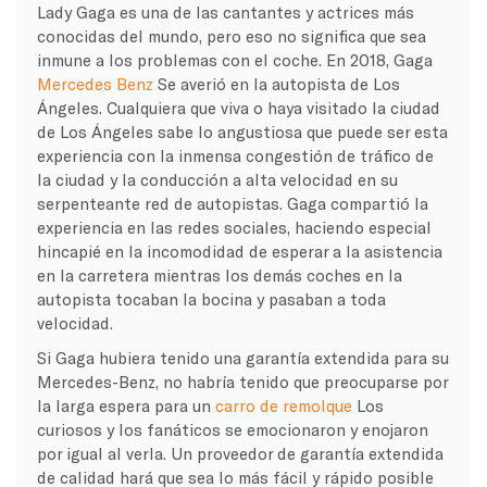
Lady Gaga es una de las cantantes y actrices más
conocidas del mundo, pero eso no significa que sea
inmune a los problemas con el coche. En 2018, Gaga
Mercedes Benz
Se averió en la autopista de Los
Ángeles. Cualquiera que viva o haya visitado la ciudad
de Los Ángeles sabe lo angustiosa que puede ser esta
experiencia con la inmensa congestión de tráfico de
la ciudad y la conducción a alta velocidad en su
serpenteante red de autopistas. Gaga compartió la
experiencia en las redes sociales, haciendo especial
hincapié en la incomodidad de esperar a la asistencia
en la carretera mientras los demás coches en la
autopista tocaban la bocina y pasaban a toda
velocidad.
Si Gaga hubiera tenido una garantía extendida para su
Mercedes-Benz, no habría tenido que preocuparse por
la larga espera para un
carro de remolque
Los
curiosos y los fanáticos se emocionaron y enojaron
por igual al verla. Un proveedor de garantía extendida
de calidad hará que sea lo más fácil y rápido posible