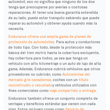
automóvil, eso no significa que ninguno de los dos
tenga que preocuparse por averías o costosas
reparaciones. Al tener una buena garantía extendida
de su lado, puede estar tranquilo sabiendo que puede
reparar su automóvil y obtener ayuda cuando más la
necesita.
Endurance ofrece una amplia gama de planes de
protección de automóviles.
Para autos y conductores
de todo tipo. Con todo, desde la protección más
básica del tren motriz hasta la cobertura excluyente,
hay cobertura para todos, ya sea que tenga un
vehículo con alto kilometraje o un auto de lujo de alta
gama. Además, Endurance cubrirá vehículos que otros
proveedores no cubrirán, como
Automóviles del
mercado gris canadiense
, coches con un
título
reconstruido o rescatado
y vehículos utilizados con
fines comerciales como
viaje compartido o entrega
.
Endurance también ofrece un conjunto completo de
ventajas y beneficios estándar que vienen con cada
plan. Estos incluyen cosas como
Servicio de