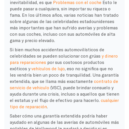
inevitabilidad, es que
Problemas con el coche
Esto le
puede pasar a cualquiera, sin importar su riqueza o
fama. En los últimos años, varias noticias han tratado
sobre algunas de las celebridades estadounidenses
más importantes que han sufrido averías y problemas
con sus coches, incluso con sus automóviles de alta
gama y precio elevado.
Si bien muchos accidentes automovilísticos de
celebridades se pueden solucionar con grúas
y dinero
para reparaciones
por sus costosos productos
exóticos y
vehículos de lujo
, eso no significa que no
les vendría bien un poco de tranquilidad. Una garantía
extendida, que se llama más exactamente
contrato de
servicio de vehiculo
(VSC), puede brindar consuelo y
ayuda durante una crisis, incluso a aquellos que tienen
el estatus y el flujo de efectivo para hacerlo.
cualquier
tipo de reparación
.
Saber cómo una garantía extendida podría haber
ayudado en algunas de las averías de automóviles más
notables de Hollywood le ayudará a decidir si es