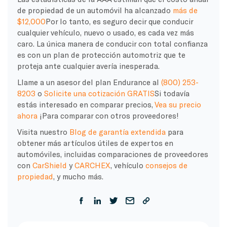
de propiedad de un automóvil ha alcanzado
más de
$12,000
Por lo tanto, es seguro decir que conducir
cualquier vehículo, nuevo o usado, es cada vez más
caro. La única manera de conducir con total confianza
es con un plan de protección automotriz que te
proteja ante cualquier avería inesperada.
Llame a un asesor del plan Endurance al
(800) 253-
8203
o
Solicite una cotización GRATIS
Si todavía
estás interesado en comparar precios,
Vea su precio
ahora
¡Para comparar con otros proveedores!
Visita nuestro
Blog de garantía extendida
para
obtener más artículos útiles de expertos en
automóviles, incluidas comparaciones de proveedores
con
CarShield
y
CARCHEX
, vehículo
consejos de
propiedad
, y mucho más.