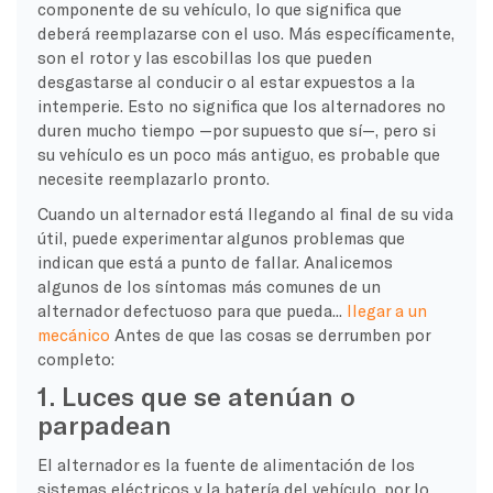
componente de su vehículo, lo que significa que
deberá reemplazarse con el uso. Más específicamente,
son el rotor y las escobillas los que pueden
desgastarse al conducir o al estar expuestos a la
intemperie. Esto no significa que los alternadores no
duren mucho tiempo —por supuesto que sí—, pero si
su vehículo es un poco más antiguo, es probable que
necesite reemplazarlo pronto.
Cuando un alternador está llegando al final de su vida
útil, puede experimentar algunos problemas que
indican que está a punto de fallar. Analicemos
algunos de los síntomas más comunes de un
alternador defectuoso para que pueda...
llegar a un
mecánico
Antes de que las cosas se derrumben por
completo:
1. Luces que se atenúan o
parpadean
El alternador es la fuente de alimentación de los
sistemas eléctricos y la batería del vehículo, por lo