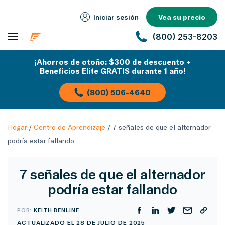
Iniciar sesión
Vea su precio
(800) 253-8203
¡Ahorros de otoño: $300 de descuento +
Beneficios Elite GRATIS durante 1 año!
(800) 506-4640
Hogar
/
Centro de Aprendizaje
/
7 señales de que el alternador
podría estar fallando
7 señales de que el alternador
podría estar fallando
POR:
KEITH BENLINE
ACTUALIZADO EL 28 DE JULIO DE 2025