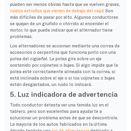
pueden ser menos obvias hasta que se vuelven graves,
ruidos extraños que vienen de debajo del capó
Son
más difíciles de pasar por alto. Algunos conductores
se quejan de un gruñido o chirrido al encender el
motor, lo que puede indicar que el alternador tiene
problemas.
Los alternadores se accionan mediante una correa de
accesorios o serpentina que funciona junto con una
polea del cigüeñal. La polea gira sobre un eje
sostenido por cojinetes o bujes. Si algo impide que la
polea esté correctamente alineada con la correa, si
está inclinada sobre el eje o si los cojinetes o bujes
están desgastados, un ruido lo indicará.
5. Luz indicadora de advertencia
Todo conductor detesta ver una temida luz en el
tablero, pero son excelentes para ayudarte a
solucionar un problema antes de que se descontrole.
La mayoría de los autos fabricados en la última
década tendrán una
luz de advertencia
dedicado a