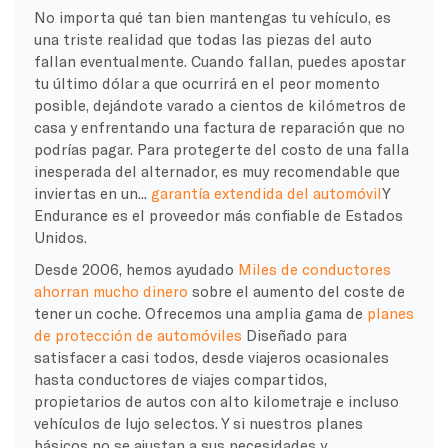
No importa qué tan bien mantengas tu vehículo, es
una triste realidad que todas las piezas del auto
fallan eventualmente. Cuando fallan, puedes apostar
tu último dólar a que ocurrirá en el peor momento
posible, dejándote varado a cientos de kilómetros de
casa y enfrentando una factura de reparación que no
podrías pagar. Para protegerte del costo de una falla
inesperada del alternador, es muy recomendable que
inviertas en un...
garantía extendida del automóvil
Y
Endurance es el proveedor más confiable de Estados
Unidos.
Desde 2006, hemos ayudado
Miles de conductores
ahorran mucho dinero
sobre el aumento del coste de
tener un coche. Ofrecemos una amplia gama de
planes
de protección de automóviles
Diseñado para
satisfacer a casi todos, desde viajeros ocasionales
hasta conductores de viajes compartidos,
propietarios de autos con alto kilometraje e incluso
vehículos de lujo selectos. Y si nuestros planes
básicos no se ajustan a sus necesidades y