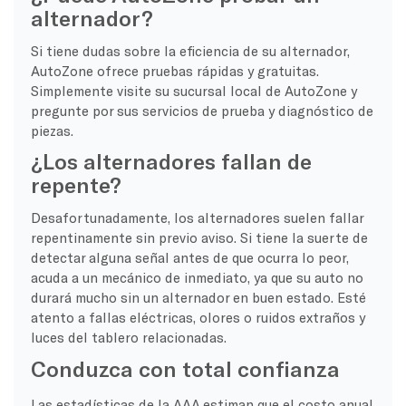
alternador?
Si tiene dudas sobre la eficiencia de su alternador,
AutoZone ofrece pruebas rápidas y gratuitas.
Simplemente visite su sucursal local de AutoZone y
pregunte por sus servicios de prueba y diagnóstico de
piezas.
¿Los alternadores fallan de
repente?
Desafortunadamente, los alternadores suelen fallar
repentinamente sin previo aviso. Si tiene la suerte de
detectar alguna señal antes de que ocurra lo peor,
acuda a un mecánico de inmediato, ya que su auto no
durará mucho sin un alternador en buen estado. Esté
atento a fallas eléctricas, olores o ruidos extraños y
luces del tablero relacionadas.
Conduzca con total confianza
Las estadísticas de la AAA estiman que el costo anual