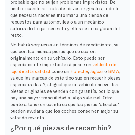
probable que no surjan problemas imprevistos. De
hecho, cuando se trata de piezas originales, todo lo
que necesita hacer es informar a una tienda de
repuestos para automóviles o a un mecánico
autorizado lo que necesita y ellos se encargarán del
resto.
No habrá sorpresas en términos de rendimiento, ya
que son las mismas piezas que se usaron
originalmente en su vehículo. Esto puede ser
especialmente importante si posee un
vehículo de
lujo de alta calidad
como un
Porsche
,
Jaguar
o
BMW
,
ya que las marcas de este tipo suelen requerir piezas
especializadas. Y, al igual que un vehículo nuevo, las
piezas originales se venden con garantía, por lo que
hay una mayor tranquilidad si algo sale mal. Otro
punto a tener en cuenta es que las piezas "oficiales"
pueden ayudar a que los coches conserven mejor su
valor de reventa.
¿Por qué piezas de recambio?