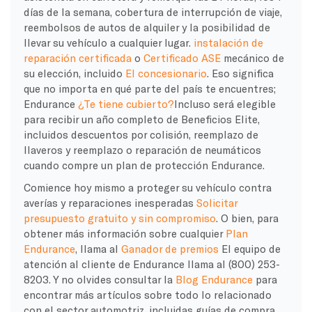
días de la semana, cobertura de interrupción de viaje,
reembolsos de autos de alquiler y la posibilidad de
llevar su vehículo a cualquier lugar.
instalación de
reparación certificada
o
Certificado ASE
mecánico de
su elección, incluido
El concesionario
. Eso significa
que no importa en qué parte del país te encuentres;
Endurance
¿Te tiene cubierto?
Incluso será elegible
para recibir un año completo de Beneficios Elite,
incluidos descuentos por colisión, reemplazo de
llaveros y reemplazo o reparación de neumáticos
cuando compre un plan de protección Endurance.
Comience hoy mismo a proteger su vehículo contra
averías y reparaciones inesperadas
Solicitar
presupuesto gratuito y sin compromiso
. O bien, para
obtener más información sobre cualquier
Plan
Endurance
, llama al
Ganador de premios
El equipo de
atención al cliente de Endurance llama al (800) 253-
8203. Y no olvides consultar la
Blog Endurance
para
encontrar más artículos sobre todo lo relacionado
con el sector automotriz, incluidas guías de compra