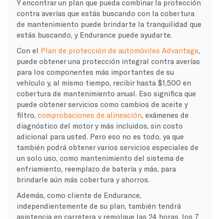
Y encontrar un plan que pueda combinar la protección
contra averías que estás buscando con la cobertura
de mantenimiento puede brindarte la tranquilidad que
estás buscando, y Endurance puede ayudarte.
Con el
Plan de protección de automóviles Advantage
,
puede obtener una protección integral contra averías
para los componentes más importantes de su
vehículo y, al mismo tiempo, recibir hasta $1,500 en
cobertura de mantenimiento anual. Eso significa que
puede obtener servicios como cambios de aceite y
filtro,
comprobaciones de alineación
, exámenes de
diagnóstico del motor y más incluidos, sin costo
adicional para usted. Pero eso no es todo, ya que
también podrá obtener varios servicios especiales de
un solo uso, como mantenimiento del sistema de
enfriamiento, reemplazo de batería y más, para
brindarle aún más cobertura y ahorros.
Además, como cliente de Endurance,
independientemente de su plan, también tendrá
asistencia en carretera y remolque las 24 horas, los 7