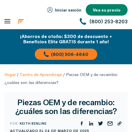
Iniciar sesión
Vea su precio
(800) 253-8203
¡Ahorros de otoño: $300 de descuento +
Beneficios Elite GRATIS durante 1 año!
(800) 506-4640
Hogar
/
Centro de Aprendizaje
/
Piezas OEM y de recambio:
¿cuáles son las diferencias?
Piezas OEM y de recambio:
¿cuáles son las diferencias?
POR:
KEITH BENLINE
ACTUALIZADO EL 24 DE MARZO DE 2025