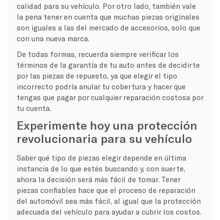
calidad para su vehículo. Por otro lado, también vale
la pena tener en cuenta que muchas piezas originales
son iguales a las del mercado de accesorios, solo que
con una nueva marca.
De todas formas, recuerda siempre verificar los
términos de la garantía de tu auto antes de decidirte
por las piezas de repuesto, ya que elegir el tipo
incorrecto podría anular tu cobertura y hacer que
tengas que pagar por cualquier reparación costosa por
tu cuenta.
Experimente hoy una protección
revolucionaria para su vehículo
Saber qué tipo de piezas elegir depende en última
instancia de lo que estés buscando y, con suerte,
ahora la decisión será más fácil de tomar. Tener
piezas confiables hace que el proceso de reparación
del automóvil sea más fácil, al igual que la protección
adecuada del vehículo para ayudar a cubrir los costos.