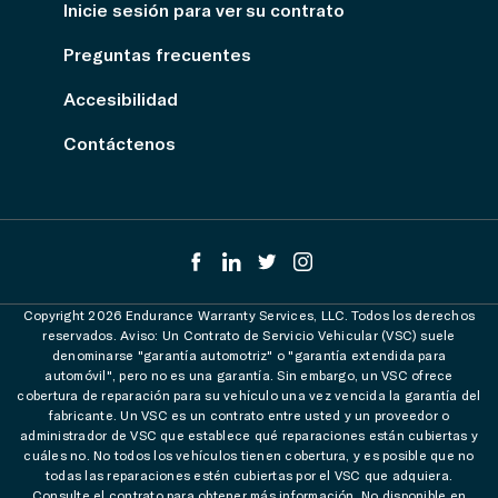
Inicie sesión para ver su contrato
Preguntas frecuentes
Accesibilidad
Contáctenos
Copyright 2026 Endurance Warranty Services, LLC. Todos los derechos
reservados. Aviso: Un Contrato de Servicio Vehicular (VSC) suele
denominarse "garantía automotriz" o "garantía extendida para
automóvil", pero no es una garantía. Sin embargo, un VSC ofrece
cobertura de reparación para su vehículo una vez vencida la garantía del
fabricante. Un VSC es un contrato entre usted y un proveedor o
administrador de VSC que establece qué reparaciones están cubiertas y
cuáles no. No todos los vehículos tienen cobertura, y es posible que no
todas las reparaciones estén cubiertas por el VSC que adquiera.
Consulte el contrato para obtener más información. No disponible en