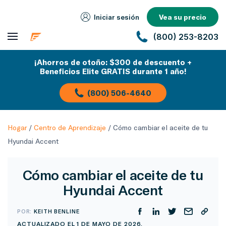
Iniciar sesión
Vea su precio
(800) 253-8203
¡Ahorros de otoño: $300 de descuento +
Beneficios Elite GRATIS durante 1 año!
(800) 506-4640
Hogar
/
Centro de Aprendizaje
/
Cómo cambiar el aceite de tu
Hyundai Accent
Cómo cambiar el aceite de tu
Hyundai Accent
POR:
KEITH BENLINE
ACTUALIZADO EL 1 DE MAYO DE 2026.