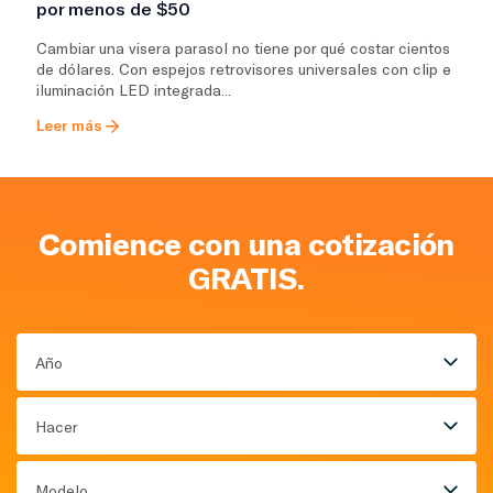
por menos de $50
Cambiar una visera parasol no tiene por qué costar cientos
de dólares. Con espejos retrovisores universales con clip e
iluminación LED integrada...
Leer más
Comience con una cotización
GRATIS.
Año
Hacer
Modelo