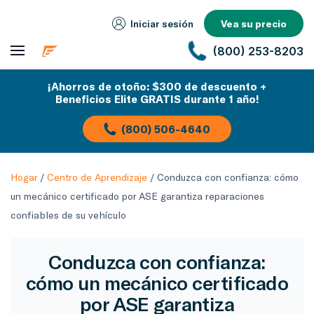
Iniciar sesión
Vea su precio
(800) 253-8203
¡Ahorros de otoño: $300 de descuento +
Beneficios Elite GRATIS durante 1 año!
(800) 506-4640
Hogar
/
Centro de Aprendizaje
/
Conduzca con confianza: cómo
un mecánico certificado por ASE garantiza reparaciones
confiables de su vehículo
Conduzca con confianza:
cómo un mecánico certificado
por ASE garantiza