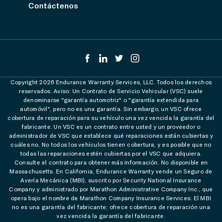
Contáctenos
Copyright 2026 Endurance Warranty Services, LLC. Todos los derechos
reservados. Aviso: Un Contrato de Servicio Vehicular (VSC) suele
denominarse "garantía automotriz" o "garantía extendida para
automóvil", pero no es una garantía. Sin embargo, un VSC ofrece
cobertura de reparación para su vehículo una vez vencida la garantía del
fabricante. Un VSC es un contrato entre usted y un proveedor o
administrador de VSC que establece qué reparaciones están cubiertas y
cuáles no. No todos los vehículos tienen cobertura, y es posible que no
todas las reparaciones estén cubiertas por el VSC que adquiera.
Consulte el contrato para obtener más información. No disponible en
Massachusetts. En California, Endurance Warranty vende un Seguro de
Avería Mecánica (MBI), suscrito por Security National Insurance
Company y administrado por Marathon Administrative Company Inc., que
opera bajo el nombre de Marathon Company Insurance Services. El MBI
no es una garantía del fabricante; ofrece cobertura de reparación una
vez vencida la garantía del fabricante.