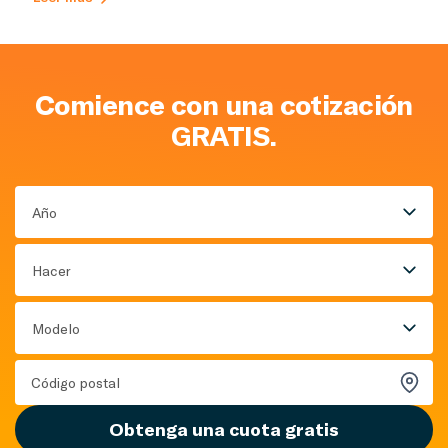
Comience con una cotización
GRATIS.
Año
Hacer
Modelo
Obtenga una cuota gratis