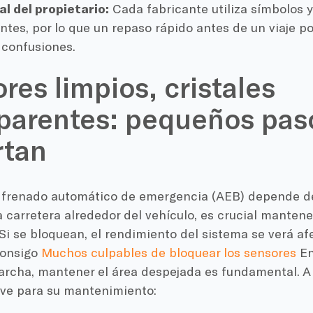
l del propietario:
Cada fabricante utiliza símbolos 
entes, por lo que un repaso rápido antes de un viaje p
 confusiones.
res limpios, cristales
parentes: pequeños pas
rtan
 frenado automático de emergencia (AEB) depende de
a carretera alrededor del vehículo, es crucial mantene
i se bloquean, el rendimiento del sistema se verá af
consigo
Muchos culpables de bloquear los sensores
En
carcha, mantener el área despejada es fundamental. A
ave para su mantenimiento: