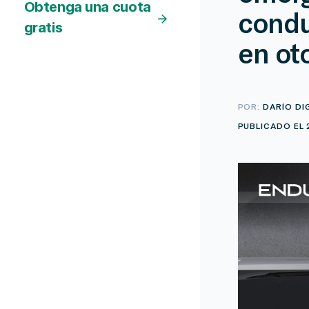
Obtenga una cuota
condu
gratis
en ot
POR:
DARÍO DI
PUBLICADO EL 