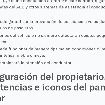
ituye a una conducción atenta. En este sentido, algun
das del AEB y otros sistemas de asistencia al conduc
ede garantizar la prevención de colisiones a velocid
ulos de pasajeros.
renos del vehículo no siempre detectarán objetos peq
les.
ede funcionar de manera óptima en condiciones cli
 intensa, niebla o nieve.
emplazará la atención del conductor.
guración del propietario
tencias e iconos del pan
ar