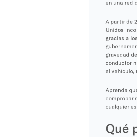
en una red 
A partir de
Unidos inco
gracias a lo
gubernamenta
gravedad de 
conductor n
el vehículo, 
Aprenda qué
comprobar s
cualquier es
Qué p