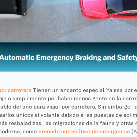
por carretera
Tienen un encanto especial. Ya sea por el
laje o simplemente por haber menos gente en la carre
able del año para viajar por carretera. Sin embargo,
afíos únicos al volante debido a las puestas de sol 
ás resbaladizas, las migraciones de la fauna y otras 
 moderna, como
Frenado automático de emergencia
(A