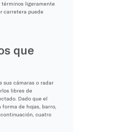
y términos ligeramente
or carretera puede
os que
 sus cámaras o radar
rlos libres de
ectado. Dado que el
 forma de hojas, barro,
 continuación, cuatro