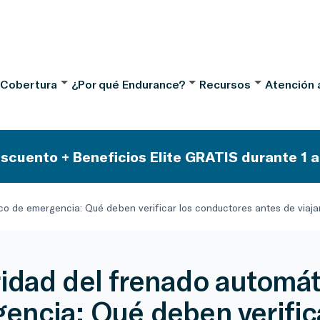
 Cobertura
¿Por qué Endurance?
Recursos
Atención a
scuento + Beneficios Elite GRATIS durante 1 a
o de emergencia: Qué deben verificar los conductores antes de viajar
idad del frenado automát
encia: Qué deben verifica