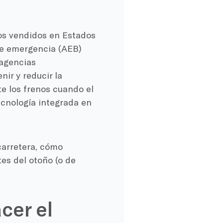
os vendidos en Estados
de emergencia (AEB)
 agencias
ir y reducir la
e los frenos cuando el
cnología integrada en
carretera, cómo
es del otoño (o de
cer el