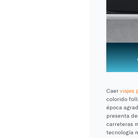
Caer
viajes 
colorido fol
época agrad
presenta des
carreteras m
tecnología