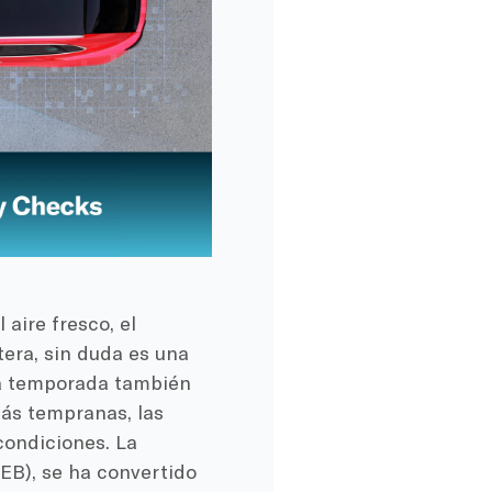
 aire fresco, el
tera, sin duda es una
 la temporada también
más tempranas, las
condiciones. La
EB), se ha convertido