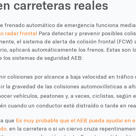
n carreteras reales
de frenado automático de emergencia funciona medi
o radar frontal
Para detectar y prevenir posibles colis
ente, el sistema de alerta de colisión frontal (FCW) a
rio, aplicará automáticamente los frenos. Estas son l
e los sistemas de seguridad AEB:
nir colisiones por alcance a baja velocidad en tráfico
ir la gravedad de las colisiones automovilísticas a al
cer vehículos, peatones y, a veces, ciclistas, según e
vén cuando un conductor esté distraído o tarde en rea
ca que
Es muy probable que el AEB pueda ayudar en el
do.
en la carretera o si un ciervo cruza repentinamen