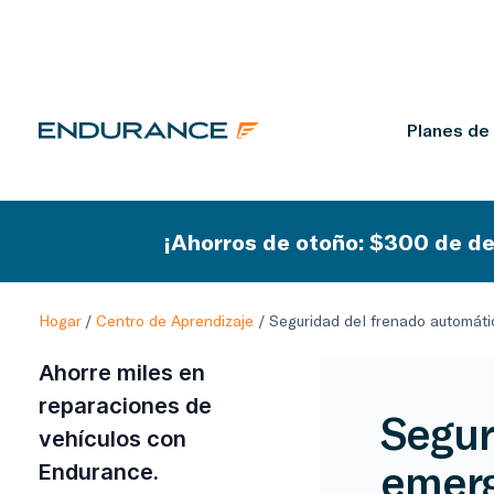
Planes de
¡Ahorros de otoño: $300 de de
Hogar
/
Centro de Aprendizaje
/
Seguridad del frenado automátic
Ahorre miles en
reparaciones de
Segur
vehículos con
emerg
Endurance.