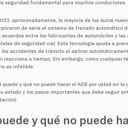
de seguridad fundamental para muchos conductores.
 2023, aproximadamente, la mayoría de los autos nuev
rporaron de serie el sistema de frenado automático 
s acuerdos entre los fabricantes de automóviles y las
les de seguridad vial. Esta tecnología ayuda a preven
los accidentes de tránsito al aplicar automáticament
o reacciona a tiempo. Sin embargo, como cualquier te
no es infalible.
 puede y qué no puede hacer el AEB por usted en la 
u estado y los pasos importantes que debe seguir ant
tación).
uede y qué no puede ha