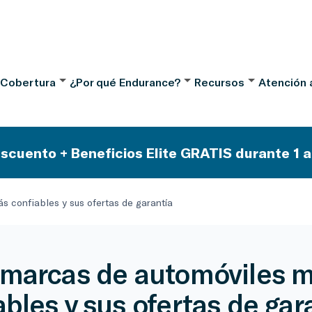
 Cobertura
¿Por qué Endurance?
Recursos
Atención a
scuento + Beneficios Elite GRATIS durante 1 a
s confiables y sus ofertas de garantía
 marcas de automóviles 
ables y sus ofertas de gar