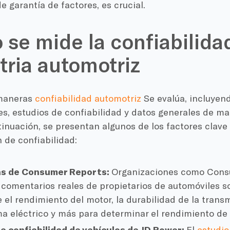
e garantía de factores, es crucial.
se mide la confiabilidad
tria automotriz
 maneras
confiabilidad automotriz
Se evalúa, incluyen
s, estudios de confiabilidad y datos generales de ma
tinuación, se presentan algunos de los factores clav
n de confiabilidad:
s de Consumer Reports:
Organizaciones como Cons
 comentarios reales de propietarios de automóviles s
 el rendimiento del motor, la durabilidad de la transm
ma eléctrico y más para determinar el rendimiento de 
e confiabilidad de vehículos de JD Power:
El
estudio