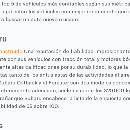
 top 5 de vehículos más confiables según sus métrica
 aquí están los vehículos con mejor rendimiento que 
 a buscar un auto nuevo o usado:
ru
onstruido
Una reputación de fiabilidad impresionante 
te con sus vehículos con tracción total y motores bó
te altas calificaciones por su durabilidad, lo que la
itas tanto de los entusiastas de las actividades al air
 Subaru Outback y el Forester son dos modelos conoci
ntenimiento adecuado, suelen superar los 320.000 kil
trañar que Subaru encabece la lista de la encuesta c
bilidad de 68 sobre 100.
s