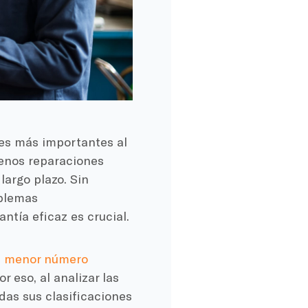
ores más importantes al
menos reparaciones
argo plazo. Sin
oblemas
ntía eficaz es crucial.
l menor número
r eso, al analizar las
das sus clasificaciones