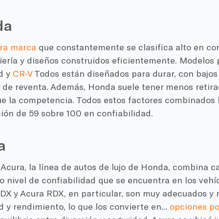
da
ra marca
que constantemente se clasifica alto en con
niería y diseños construidos eficientemente. Modelos
d y
CR-V
Todos están diseñados para durar, con bajos
or de reventa. Además, Honda suele tener menos retir
e la competencia. Todos estos factores combinados l
ión de 59 sobre 100 en confiabilidad.
a
Acura, la línea de autos de lujo de Honda, combina c
 nivel de confiabilidad que se encuentra en los veh
DX y Acura RDX, en particular, son muy adecuados y 
d y rendimiento, lo que los convierte en...
opciones po