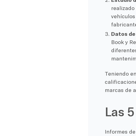
realizado
vehículos
fabricant
Datos de 
Book y Re
diferente
mantenimi
Teniendo en
calificacion
marcas de a
Las 5
Informes de