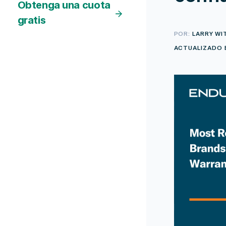
Obtenga una cuota
gratis
POR:
LARRY WI
ACTUALIZADO E