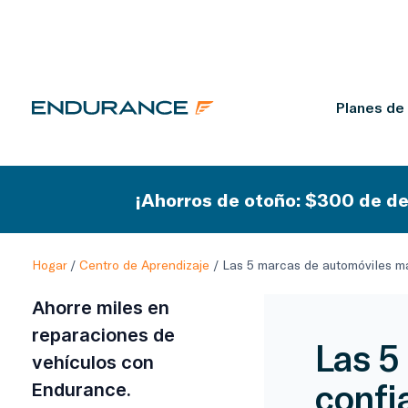
Planes de
¡Ahorros de otoño: $300 de de
Hogar
/
Centro de Aprendizaje
/
Las 5 marcas de automóviles má
Ahorre miles en
reparaciones de
Las 5
vehículos con
confi
Endurance.