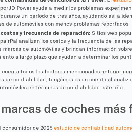
 por JD Power ayuda a medir los problemas experime
 durante un período de tres años, ayudando así a ident
es de automóviles con menos problemas reportados.
costos y frecuencia de reparación:
Sitios web popu
pairPal analizan los costos y la frecuencia de las re
s marcas de automóviles y brindan información sobre
ento a largo plazo que ayudan a determinar los punta
 cuenta todos los factores mencionados anteriorment
es de confiabilidad, tengámoslos en cuenta al analiza
utomóviles en términos de confiabilidad este año.
 marcas de coches más f
l consumidor de 2025
estudio de confiabilidad autom