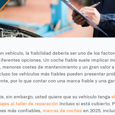
n vehículo, la fiabilidad debería ser uno de los fact
diferentes opciones. Un coche fiable suele implicar 
 menores costes de mantenimiento y un gran valor a l
cluso los vehículos más fiables pueden presentar pr
te, por lo que contar con una marca fiable y una gara
e, sin embargo, usted quiere que su vehículo tenga
e
iajes al taller de reparación
Incluso si está cubierto. Po
nes más confiables,
marcas de coches
en 2025, inclui