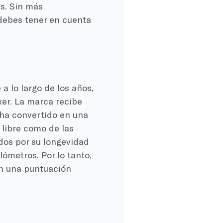
s. Sin más
debes tener en cuenta
a lo largo de los años,
xer. La marca recibe
 ha convertido en una
e libre como de las
dos por su longevidad
ómetros. Por lo tanto,
on una puntuación