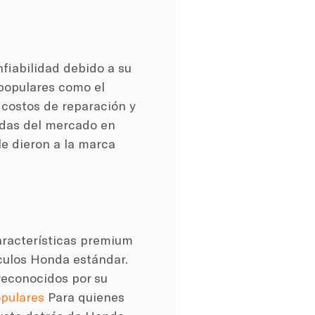
fiabilidad debido a su
 populares como el
 costos de reparación y
adas del mercado en
e dieron a la marca
aracterísticas premium
ículos Honda estándar.
reconocidos por su
pulares
Para quienes