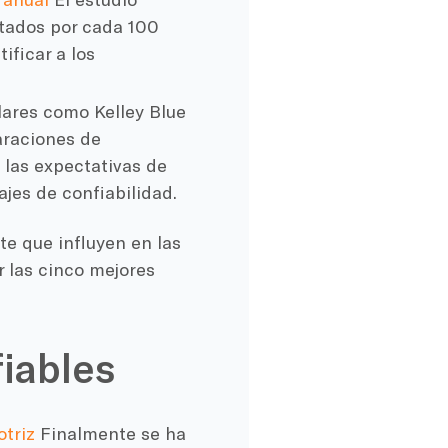
ntados por cada 100
ificar a los
lares como Kelley Blue
paraciones de
 las expectativas de
jes de confiabilidad.
e que influyen en las
r las cinco mejores
iables
otriz
Finalmente se ha