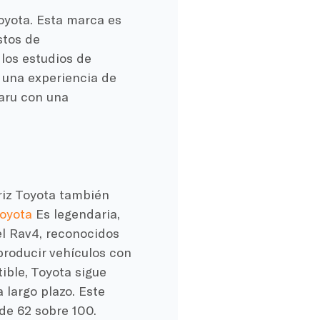
Toyota. Esta marca es
stos de
los estudios de
 una experiencia de
aru con una
riz Toyota también
Toyota
Es legendaria,
el Rav4, reconocidos
roducir vehículos con
ble, Toyota sigue
 largo plazo. Este
de 62 sobre 100.