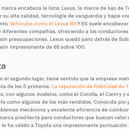
 marca encabeza la lista: Lexus, la marca de lujo de 
 su alta calidad, tecnología de vanguardia y bajos co
nto.
Vehículos como el Lexus RX
Y ES suele encabezar 
e diferentes compañías, ofreciendo a los conductores
sin preocupaciones. Lexus quedó justo detrás de Sub
aún impresionante de 65 sobre 100.
ta
n el segundo lugar, tiene sentido que la empresa mat
ista de los 5 primeros.
La reputación de fiabilidad de 
, con algunos modelos, como el Corolla, el Camry y 
e como algunos de los más vendidos. Conocida por p
blemas mecánicos y excelente eficiencia de combusti
arca predilecta para conductores que buscan valor a
le ha valido a Toyota una impresionante puntuación 