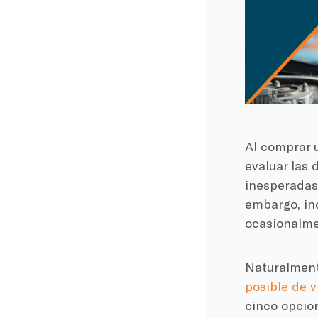
Al comprar u
evaluar las 
inesperadas,
embargo, in
ocasionalmen
Naturalment
posible de v
cinco opcio