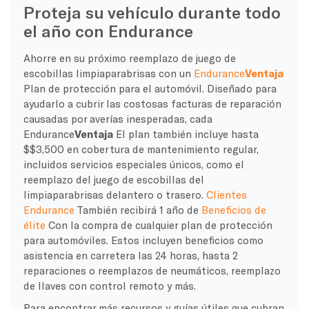
Proteja su vehículo durante todo
el año con Endurance
Ahorre en su próximo reemplazo de juego de
escobillas limpiaparabrisas con un
Endurance
Ventaja
Plan de protección para el automóvil. Diseñado para
ayudarlo a cubrir las costosas facturas de reparación
causadas por averías inesperadas, cada
Endurance
Ventaja
El plan también incluye hasta
$$3,500 en cobertura de mantenimiento regular,
incluidos servicios especiales únicos, como el
reemplazo del juego de escobillas del
limpiaparabrisas delantero o trasero.
Clientes
Endurance
También recibirá 1 año de
Beneficios de
élite
Con la compra de cualquier plan de protección
para automóviles. Estos incluyen beneficios como
asistencia en carretera las 24 horas, hasta 2
reparaciones o reemplazos de neumáticos, reemplazo
de llaves con control remoto y más.
Para encontrar más recursos y guías útiles que cubran