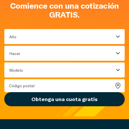
Comience con una cotización
GRATIS.
Año
Hacer
Modelo
Obtenga una cuota gratis