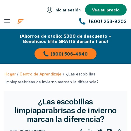
Iniciar sesión
Vea su precio
(800) 253-8203
¡Ahorros de otoño: $300 de descuento +
Beneficios Elite GRATIS durante 1 año!
(800) 506-4640
Hogar
/
Centro de Aprendizaje
/
¿Las escobillas
limpiaparabrisas de invierno marcan la diferencia?
¿Las escobillas
limpiaparabrisas de invierno
marcan la diferencia?