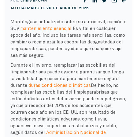
POR:
CHRIS BROWN
ACTUALIZADO EL 20 DE ABRIL DE 2026
Manténgase actualizado sobre su automóvil, camión o
SUV
mantenimiento esencial
Es vital en cualquier
época del año. Incluso las tareas más sencillas, como
cambiar o reemplazar las escobillas desgastadas del
limpiaparabrisas, pueden ayudar a que cualquier viaje
sea más seguro.
Durante el invierno, reemplazar las escobillas del
limpiaparabrisas puede ayudar a garantizar que tenga
la visibilidad que necesita para mantenerse seguro
durante
duras condiciones climáticas
De hecho, no
reemplazar las escobillas del limpiaparabrisas que
están dañadas antes del invierno puede ser peligroso,
ya que alrededor del 20% de los accidentes que
ocurren cada año en los EE. UU. son resultado de
condiciones climáticas adversas, como lluvia,
aguanieve, nieve, superficies resbaladizas y niebla,
según datos del
Administración Nacional de