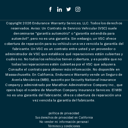
Copyright 2026 Endurance Warranty Services, LLC. Todos los derechos
reservados. Aviso: Un Contrato de Servicio Vehicular (VSC) suele
denominarse "garantía automotriz" o "garantía extendida para
automóvil", pero no es una garantía. Sin embargo, un VSC ofrece
cobertura de reparación para su vehículo una vez vencida la garantía del
fabricante. Un VSC es un contrato entre usted y un proveedor o
administrador de VSC que establece qué reparaciones están cubiertas y
cuáles no. No todos los vehículos tienen cobertura, y es posible que no
todas las reparaciones estén cubiertas por el VSC que adquiera.
Consulte el contrato para obtener más información. No disponible en
Massachusetts. En California, Endurance Warranty vende un Seguro de
Avería Mecánica (MBI), suscrito por Security National Insurance
Company y administrado por Marathon Administrative Company Inc., que
opera bajo el nombre de Marathon Company Insurance Services. El MBI
no es una garantía del fabricante; ofrece cobertura de reparación una
vez vencida la garantía del fabricante.
política de privacidad
Sus derechos de privacidad en California
No vender mi información personal
Términos y condiciones