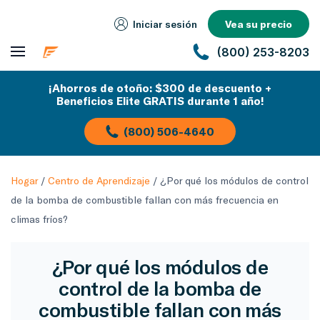
Iniciar sesión
Vea su precio
(800) 253-8203
¡Ahorros de otoño: $300 de descuento +
Beneficios Elite GRATIS durante 1 año!
(800) 506-4640
Hogar
/
Centro de Aprendizaje
/
¿Por qué los módulos de control
de la bomba de combustible fallan con más frecuencia en
climas fríos?
¿Por qué los módulos de
control de la bomba de
combustible fallan con más