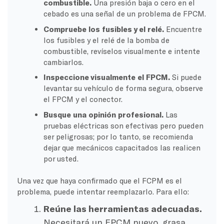
combustible.
Una presión baja o cero en el
cebado es una señal de un problema de FPCM.
Compruebe los fusibles y el relé.
Encuentre
los fusibles y el relé de la bomba de
combustible, revíselos visualmente e intente
cambiarlos.
Inspeccione visualmente el FPCM.
Si puede
levantar su vehículo de forma segura, observe
el FPCM y el conector.
Busque una opinión profesional.
Las
pruebas eléctricas son efectivas pero pueden
ser peligrosas; por lo tanto, se recomienda
dejar que mecánicos capacitados las realicen
por usted.
Una vez que haya confirmado que el FCPM es el
problema, puede intentar reemplazarlo. Para ello:
Reúne las herramientas adecuadas.
Necesitará un FPCM nuevo, grasa