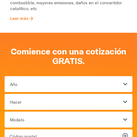
combustible, mayores emisiones, daños en el convertidor
catalítico, etc.
Leer más
Comience con una cotización
GRATIS.
Año
Hacer
Modelo