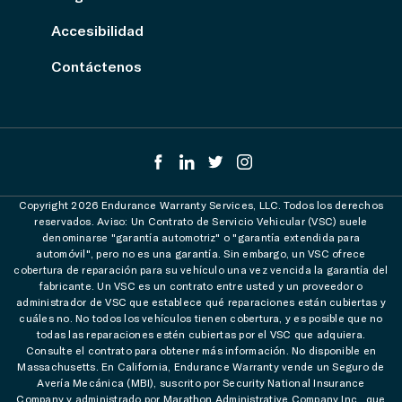
Accesibilidad
Contáctenos
Copyright 2026 Endurance Warranty Services, LLC. Todos los derechos
reservados. Aviso: Un Contrato de Servicio Vehicular (VSC) suele
denominarse "garantía automotriz" o "garantía extendida para
automóvil", pero no es una garantía. Sin embargo, un VSC ofrece
cobertura de reparación para su vehículo una vez vencida la garantía del
fabricante. Un VSC es un contrato entre usted y un proveedor o
administrador de VSC que establece qué reparaciones están cubiertas y
cuáles no. No todos los vehículos tienen cobertura, y es posible que no
todas las reparaciones estén cubiertas por el VSC que adquiera.
Consulte el contrato para obtener más información. No disponible en
Massachusetts. En California, Endurance Warranty vende un Seguro de
Avería Mecánica (MBI), suscrito por Security National Insurance
Company y administrado por Marathon Administrative Company Inc., que