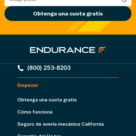
Obtenga una cuota gratis
(800) 253-8203
Empezar
Obtenga una cuota gratis
Cómo funciona
Seguro de avería mecánica California
Garantía del Hogar