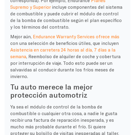
corresponda). Por ejemplo, Endurance
Planes
Supremo y Superior
incluye componentes del sistema
de combustible y puede cubrir el módulo de control
de la bomba de combustible según el plan específico
y los términos del contrato.
Mejor aún,
Endurance Warranty Services ofrece más
con una selección de beneficios útiles, que incluyen
Asistencia en carretera 24 horas al día, 7 días a la
semana
, Reembolso de alquiler de coche y cobertura
por interrupción de viaje. Todo esto puede ser un
salvavidas al conducir durante los fríos meses de
invierno.
Tu auto merece la mejor
protección automotriz
Ya sea el módulo de control de la bomba de
combustible o cualquier otra cosa, a nadie le gusta
recibir una factura de reparación inesperada, y es
mucho más probable durante el frío. Si quiere
proteger su bolsillo de visitas inesperadas al taller,