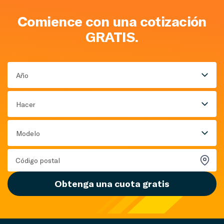
Comience con una cotización
GRATIS.
Año
Hacer
Modelo
Obtenga una cuota gratis