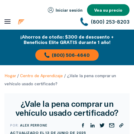
Iniciar sesión
Vea su precio
(800) 253-8203
¡Ahorros de otoño: $300 de descuento +
Beneficios Elite GRATIS durante 1 año!
(800) 506-4640
Hogar
/
Centro de Aprendizaje
/
¿Vale la pena comprar un
vehículo usado certificado?
¿Vale la pena comprar un
vehículo usado certificado?
POR:
ALEX PERRONE
ACTUALIZADO EL 13 DE JUNIO DE 2025