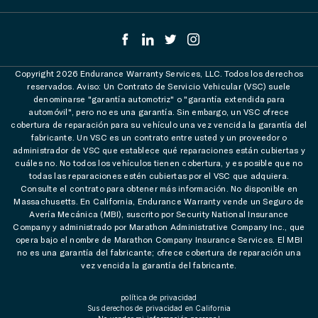
Copyright 2026 Endurance Warranty Services, LLC. Todos los derechos
reservados. Aviso: Un Contrato de Servicio Vehicular (VSC) suele
denominarse "garantía automotriz" o "garantía extendida para
automóvil", pero no es una garantía. Sin embargo, un VSC ofrece
cobertura de reparación para su vehículo una vez vencida la garantía del
fabricante. Un VSC es un contrato entre usted y un proveedor o
administrador de VSC que establece qué reparaciones están cubiertas y
cuáles no. No todos los vehículos tienen cobertura, y es posible que no
todas las reparaciones estén cubiertas por el VSC que adquiera.
Consulte el contrato para obtener más información. No disponible en
Massachusetts. En California, Endurance Warranty vende un Seguro de
Avería Mecánica (MBI), suscrito por Security National Insurance
Company y administrado por Marathon Administrative Company Inc., que
opera bajo el nombre de Marathon Company Insurance Services. El MBI
no es una garantía del fabricante; ofrece cobertura de reparación una
vez vencida la garantía del fabricante.
política de privacidad
Sus derechos de privacidad en California