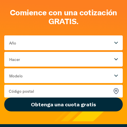
Comience con una cotización
GRATIS.
Año
Hacer
Modelo
Obtenga una cuota gratis