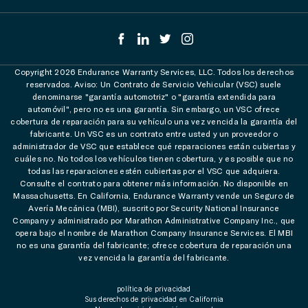
Copyright 2026 Endurance Warranty Services, LLC. Todos los derechos
reservados. Aviso: Un Contrato de Servicio Vehicular (VSC) suele
denominarse "garantía automotriz" o "garantía extendida para
automóvil", pero no es una garantía. Sin embargo, un VSC ofrece
cobertura de reparación para su vehículo una vez vencida la garantía del
fabricante. Un VSC es un contrato entre usted y un proveedor o
administrador de VSC que establece qué reparaciones están cubiertas y
cuáles no. No todos los vehículos tienen cobertura, y es posible que no
todas las reparaciones estén cubiertas por el VSC que adquiera.
Consulte el contrato para obtener más información. No disponible en
Massachusetts. En California, Endurance Warranty vende un Seguro de
Avería Mecánica (MBI), suscrito por Security National Insurance
Company y administrado por Marathon Administrative Company Inc., que
opera bajo el nombre de Marathon Company Insurance Services. El MBI
no es una garantía del fabricante; ofrece cobertura de reparación una
vez vencida la garantía del fabricante.
política de privacidad
Sus derechos de privacidad en California