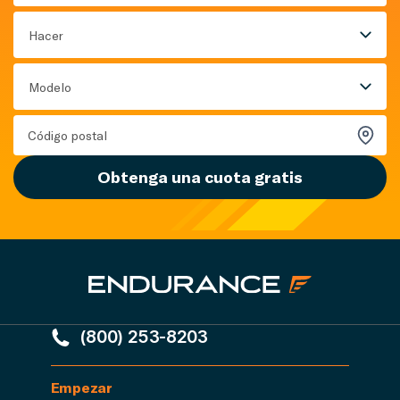
Hacer
Modelo
Obtenga una cuota gratis
(800) 253-8203
Empezar