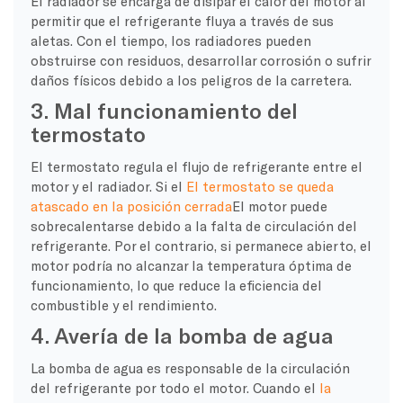
El radiador se encarga de disipar el calor del motor al
permitir que el refrigerante fluya a través de sus
aletas. Con el tiempo, los radiadores pueden
obstruirse con residuos, desarrollar corrosión o sufrir
daños físicos debido a los peligros de la carretera.
3. Mal funcionamiento del
termostato
El termostato regula el flujo de refrigerante entre el
motor y el radiador. Si el
El termostato se queda
atascado en la posición cerrada
El motor puede
sobrecalentarse debido a la falta de circulación del
refrigerante. Por el contrario, si permanece abierto, el
motor podría no alcanzar la temperatura óptima de
funcionamiento, lo que reduce la eficiencia del
combustible y el rendimiento.
4. Avería de la bomba de agua
La bomba de agua es responsable de la circulación
del refrigerante por todo el motor. Cuando el
la