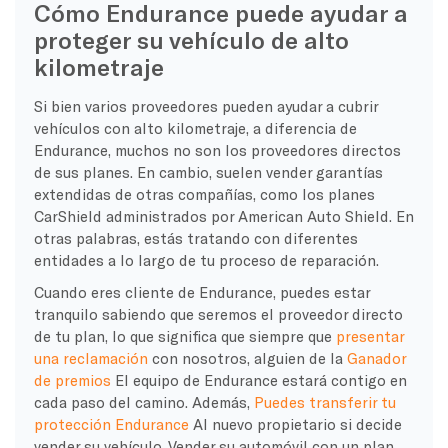
Cómo Endurance puede ayudar a
proteger su vehículo de alto
kilometraje
Si bien varios proveedores pueden ayudar a cubrir
vehículos con alto kilometraje, a diferencia de
Endurance, muchos no son los proveedores directos
de sus planes. En cambio, suelen vender garantías
extendidas de otras compañías, como los planes
CarShield administrados por American Auto Shield. En
otras palabras, estás tratando con diferentes
entidades a lo largo de tu proceso de reparación.
Cuando eres cliente de Endurance, puedes estar
tranquilo sabiendo que seremos el proveedor directo
de tu plan, lo que significa que siempre que
presentar
una reclamación
con nosotros, alguien de la
Ganador
de premios
El equipo de Endurance estará contigo en
cada paso del camino. Además,
Puedes transferir tu
protección Endurance
Al nuevo propietario si decide
vender su vehículo. Vender su automóvil con un plan