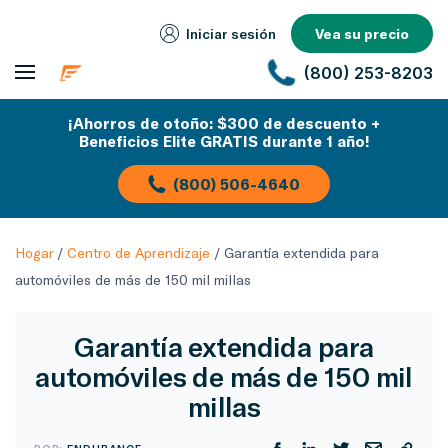
Iniciar sesión
Vea su precio
(800) 253-8203
¡Ahorros de otoño: $300 de descuento +
Beneficios Elite GRATIS durante 1 año!
(800) 506-4640
Hogar
/
Centro de Aprendizaje
/
Garantía extendida para
automóviles de más de 150 mil millas
Garantía extendida para
automóviles de más de 150 mil
millas