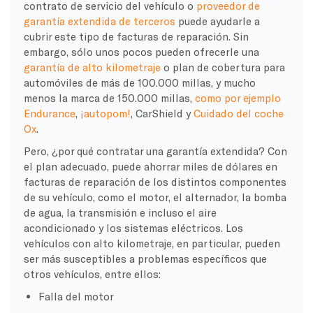
contrato de servicio del vehículo o
proveedor de
garantía extendida de terceros
puede ayudarle a
cubrir este tipo de facturas de reparación. Sin
embargo, sólo unos pocos pueden ofrecerle una
garantía de alto kilometraje
o plan de cobertura para
automóviles de más de 100.000 millas, y mucho
menos la marca de 150.000 millas,
como por ejemplo
Endurance
,
¡autopom!
, CarShield y
Cuidado del coche
Ox
.
Pero, ¿por qué contratar una garantía extendida? Con
el plan adecuado, puede ahorrar miles de dólares en
facturas de reparación de los distintos componentes
de su vehículo, como el motor, el alternador, la bomba
de agua, la transmisión e incluso el aire
acondicionado y los sistemas eléctricos. Los
vehículos con alto kilometraje, en particular, pueden
ser más susceptibles a problemas específicos que
otros vehículos, entre ellos:
Falla del motor