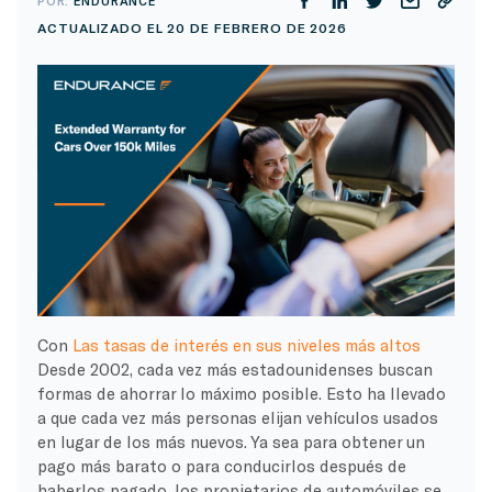
POR:
ENDURANCE
ACTUALIZADO EL 20 DE FEBRERO DE 2026
Con
Las tasas de interés en sus niveles más altos
Desde 2002, cada vez más estadounidenses buscan
formas de ahorrar lo máximo posible. Esto ha llevado
a que cada vez más personas elijan vehículos usados
en lugar de los más nuevos. Ya sea para obtener un
pago más barato o para conducirlos después de
haberlos pagado, los propietarios de automóviles se