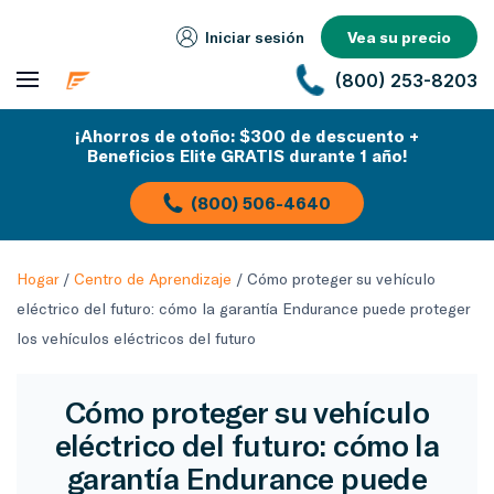
Iniciar sesión
Vea su precio
(800) 253-8203
¡Ahorros de otoño: $300 de descuento +
Beneficios Elite GRATIS durante 1 año!
(800) 506-4640
Hogar
/
Centro de Aprendizaje
/
Cómo proteger su vehículo
eléctrico del futuro: cómo la garantía Endurance puede proteger
los vehículos eléctricos del futuro
Cómo proteger su vehículo
eléctrico del futuro: cómo la
garantía Endurance puede