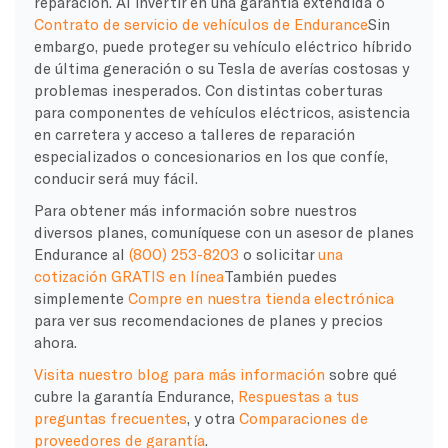
reparación. Al invertir en una garantía extendida o
Contrato de servicio de vehículos de Endurance
Sin
embargo, puede proteger su vehículo eléctrico híbrido
de última generación o su Tesla de averías costosas y
problemas inesperados. Con distintas coberturas
para componentes de vehículos eléctricos, asistencia
en carretera y acceso a talleres de reparación
especializados o concesionarios en los que confíe,
conducir será muy fácil.
Para obtener más información sobre nuestros
diversos planes, comuníquese con un asesor de planes
Endurance al
(800) 253-8203
o solicitar
una
cotización GRATIS en línea
También puedes
simplemente
Compre en nuestra tienda electrónica
para ver sus recomendaciones de planes y precios
ahora.
Visita nuestro blog para más información
sobre qué
cubre la garantía Endurance,
Respuestas a tus
preguntas frecuentes
, y otra
Comparaciones de
proveedores de garantía
.