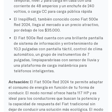
temporal, nivel 2 para carga en casa con una
corriente de 48 amperios y un enchufe de 240
voltios, o carga CC para carga pública rápida
El Inspi(Red), también conocido como Fiat 500e
Red 2024, llega al mercado a un precio atractivo,
por debajo de los $35.000.
El Fiat 500e Red cuenta con una brillante pantalla
de sistema de información y entretenimiento de
10,3 pulgadas con pantalla táctil, control de clima
automático, un grupo de instrumentos de 7
pulgadas, limpiaparabrisas con sensor de lluvia y
una plataforma de carga inalámbrica para
teléfonos inteligentes.
Actuación:
El Fiat 500e Red 2024 te permite adaptar
el consumo de energía en función de tu forma de
conducir. El modo normal ofrece hasta 117 HP y es
ideal para los conductores que buscan la potencia y
la capacidad de respuesta del Fiat tradicional sin
dejar de conducir una solución más ecológica. El modo