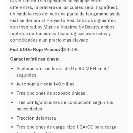
500e tendrá tres opciones de equipamiento
diferentes, la primera de las cuales será Inspir(Red),
un modelo rojo del que una parte de las ganancias de
Fiat se donará al Proyecto Red. Los dos siguientes
son Inspired by Music e Inspired by Beauty, ambos
repletos de funciones tecnológicas avanzadas y
comodidades a un precio más elevado.
Fiat 500e Rojo Precio:
$34,095
Características clave:
Aceleración más lenta, de 0 a 60 MPH en 8,7
segundos
Autonomía media 149 millas
Tres opciones de acabado únicas
Tres configuraciones de conducción según tus
necesidades
Tracción delantera
Tres opciones de carga: tipo 1 CA/CC para carga