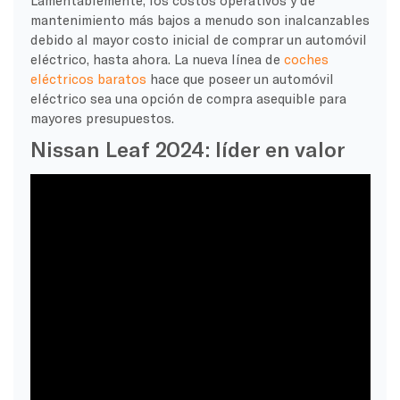
mantenimiento más bajos a menudo son inalcanzables
debido al mayor costo inicial de comprar un automóvil
eléctrico, hasta ahora. La nueva línea de
coches
eléctricos baratos
hace que poseer un automóvil
eléctrico sea una opción de compra asequible para
mayores presupuestos.
Nissan Leaf 2024: líder en valor