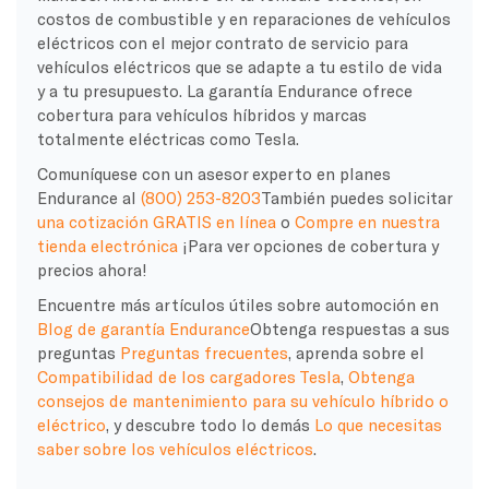
costos de combustible y en reparaciones de vehículos
eléctricos con el mejor contrato de servicio para
vehículos eléctricos que se adapte a tu estilo de vida
y a tu presupuesto. La garantía Endurance ofrece
cobertura para vehículos híbridos y marcas
totalmente eléctricas como Tesla.
Comuníquese con un asesor experto en planes
Endurance al
(800) 253-8203
También puedes solicitar
una cotización GRATIS en línea
o
Compre en nuestra
tienda electrónica
¡Para ver opciones de cobertura y
precios ahora!
Encuentre más artículos útiles sobre automoción en
Blog de garantía Endurance
Obtenga respuestas a sus
preguntas
Preguntas frecuentes
, aprenda sobre el
Compatibilidad de los cargadores Tesla
,
Obtenga
consejos de mantenimiento para su vehículo híbrido o
eléctrico
, y descubre todo lo demás
Lo que necesitas
saber sobre los vehículos eléctricos
.