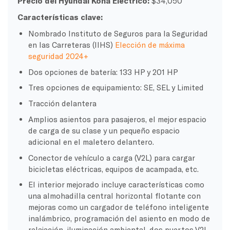
Precio del Hyundai Kona Eléctrico:
$34,050
Características clave:
Nombrado Instituto de Seguros para la Seguridad
en las Carreteras (IIHS)
Elección de máxima
seguridad 2024+
Dos opciones de batería: 133 HP y 201 HP
Tres opciones de equipamiento: SE, SEL y Limited
Tracción delantera
Amplios asientos para pasajeros, el mejor espacio
de carga de su clase y un pequeño espacio
adicional en el maletero delantero.
Conector de vehículo a carga (V2L) para cargar
bicicletas eléctricas, equipos de acampada, etc.
El interior mejorado incluye características como
una almohadilla central horizontal flotante con
mejoras como un cargador de teléfono inteligente
inalámbrico, programación del asiento en modo de
relajación, iluminación ambiental, dos puertos V2L