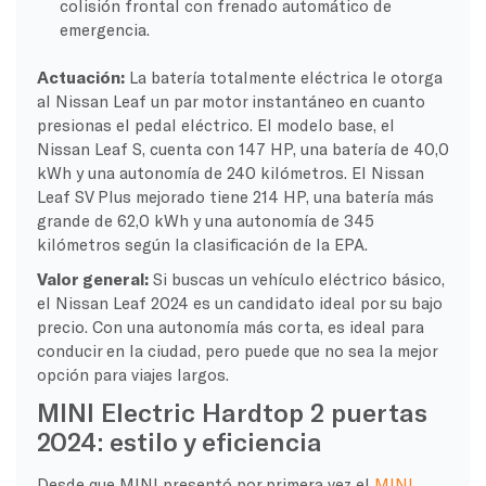
colisión frontal con frenado automático de
emergencia.
Actuación:
La batería totalmente eléctrica le otorga
al Nissan Leaf un par motor instantáneo en cuanto
presionas el pedal eléctrico. El modelo base, el
Nissan Leaf S, cuenta con 147 HP, una batería de 40,0
kWh y una autonomía de 240 kilómetros. El Nissan
Leaf SV Plus mejorado tiene 214 HP, una batería más
grande de 62,0 kWh y una autonomía de 345
kilómetros según la clasificación de la EPA.
Valor general:
Si buscas un vehículo eléctrico básico,
el Nissan Leaf 2024 es un candidato ideal por su bajo
precio. Con una autonomía más corta, es ideal para
conducir en la ciudad, pero puede que no sea la mejor
opción para viajes largos.
MINI Electric Hardtop 2 puertas
2024: estilo y eficiencia
Desde que MINI presentó por primera vez el
MINI