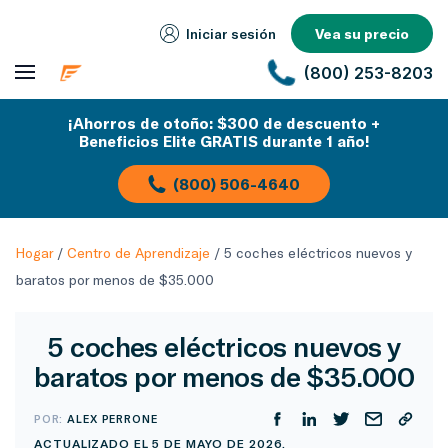
Iniciar sesión
Vea su precio
(800) 253-8203
¡Ahorros de otoño: $300 de descuento +
Beneficios Elite GRATIS durante 1 año!
(800) 506-4640
Hogar
/
Centro de Aprendizaje
/
5 coches eléctricos nuevos y
baratos por menos de $35.000
5 coches eléctricos nuevos y
baratos por menos de $35.000
POR:
ALEX PERRONE
ACTUALIZADO EL 5 DE MAYO DE 2026.