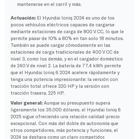
mantenerse en el carril y más.
Actuación:
El Hyundai Ioniq 2024 es uno de los
pocos vehículos eléctricos capaces de cargarse
mediante estaciones de carga de 800 V CC, lo que le
permite pasar de 10% a 80% en tan solo 18 minutos.
También se puede cargar cómodamente en las
estaciones de carga tradicionales de 400 V CC de
nivel 3, como los demás, y en el cargador doméstico
de 240 V de nivel 2. La batería de 77,4 kWh permite
que el Hyundai Ioniq 6 2024 acelere rápidamente y
tenga una potencia impresionante: la versión con
tracción total ofrece 320 HP y la versión con
tracción trasera, 225 HP.
Valor general:
Aunque su presupuesto supera
ligeramente los 35.000 dólares, el Hyundai Ioniq 6
2025 sigue ofreciendo una relación calidad-precio
excepcional. Con más del doble de autonomía que
otros competidores, más potencia y funciones, el
2024 se destaca como un claro competidor.