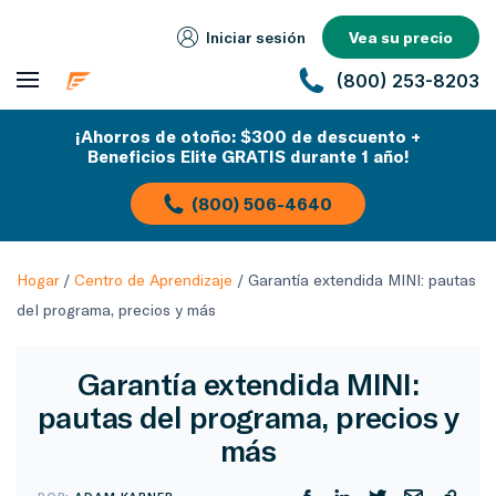
Iniciar sesión
Vea su precio
(800) 253-8203
¡Ahorros de otoño: $300 de descuento +
Beneficios Elite GRATIS durante 1 año!
(800) 506-4640
Hogar
/
Centro de Aprendizaje
/
Garantía extendida MINI: pautas
del programa, precios y más
Garantía extendida MINI:
pautas del programa, precios y
más