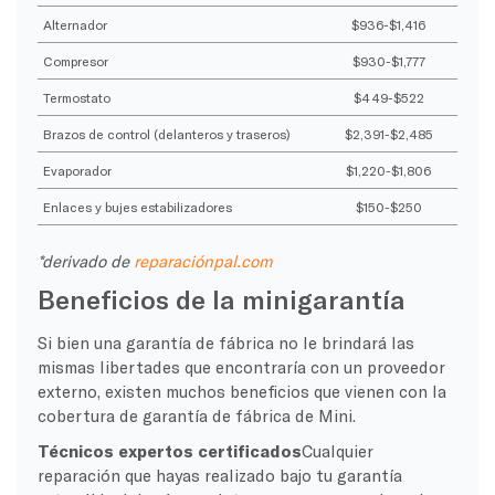
Alternador
$936-$1,416
Compresor
$930-$1,777
Termostato
$449-$522
Brazos de control (delanteros y traseros)
$2,391-$2,485
Evaporador
$1,220-$1,806
Enlaces y bujes estabilizadores
$150-$250
*derivado de
reparaciónpal.com
Beneficios de la minigarantía
Si bien una garantía de fábrica no le brindará las
mismas libertades que encontraría con un proveedor
externo, existen muchos beneficios que vienen con la
cobertura de garantía de fábrica de Mini.
Técnicos expertos certificados
Cualquier
reparación que hayas realizado bajo tu garantía