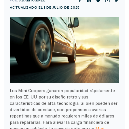
POR:
ADAM KARNER
ACTUALIZADO EL 1 DE JULIO DE 2025
Los Mini Coopers ganaron popularidad rápidamente
en los EE. UU. por su diseño retro y sus
características de alta tecnología. Si bien pueden ser
divertidos de conducir, son propensos a averías
repentinas que a menudo requieren miles de dólares
para repararlas. Para aliviar la carga financiera de
poseer un vehículo, la mayoría opta por un
Mini