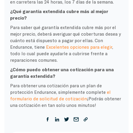
en carretera las 24 horas, los 7 días de la semana.
¿Qué garantía extendida cubre más al mejor
precio?
Para saber qué garantía extendida cubre más por el
mejor precio, deberá averiguar qué coberturas desea y
cuánto está dispuesto a pagar por ellas. Con
Endurance, tiene
Excelentes opciones para elegir
,
todo lo cual puede ayudarle a cubrirse frente a
reparaciones comunes.
¿Cómo puedo obtener una cotización para una
garantía extendida?
Para obtener una cotización para un plan de
protección Endurance, simplemente complete
el
formulario de solicitud de cotización
¡Podrás obtener
una cotización en tan solo unos minutos!