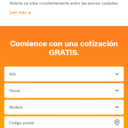
Atlanta se sitúa constantemente entre las peores ciudades.
Leer más
Comience con una cotización
GRATIS.
Año
Hacer
Modelo