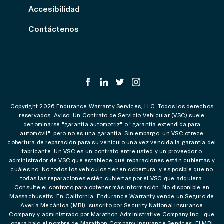
Accesibilidad
Contáctenos
Copyright 2026 Endurance Warranty Services, LLC. Todos los derechos
reservados. Aviso: Un Contrato de Servicio Vehicular (VSC) suele
denominarse "garantía automotriz" o "garantía extendida para
automóvil", pero no es una garantía. Sin embargo, un VSC ofrece
cobertura de reparación para su vehículo una vez vencida la garantía del
fabricante. Un VSC es un contrato entre usted y un proveedor o
administrador de VSC que establece qué reparaciones están cubiertas y
cuáles no. No todos los vehículos tienen cobertura, y es posible que no
todas las reparaciones estén cubiertas por el VSC que adquiera.
Consulte el contrato para obtener más información. No disponible en
Massachusetts. En California, Endurance Warranty vende un Seguro de
Avería Mecánica (MBI), suscrito por Security National Insurance
Company y administrado por Marathon Administrative Company Inc., que
opera bajo el nombre de Marathon Company Insurance Services. El MBI