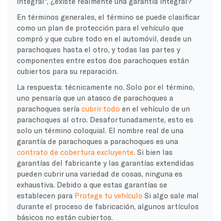
integral", ¿existe realmente una garantía integral?
En términos generales, el término se puede clasificar
como un plan de protección para el vehículo que
compró y que cubre todo en el automóvil, desde un
parachoques hasta el otro, y todas las partes y
componentes entre estos dos parachoques están
cubiertos para su reparación.
La respuesta: técnicamente no. Solo por el término,
uno pensaría que un atasco de parachoques a
parachoques sería
cubrir todo
en el vehículo de un
parachoques al otro. Desafortunadamente, esto es
solo un término coloquial. El nombre real de una
garantía de parachoques a parachoques es una
contrato de cobertura excluyente
. Si bien las
garantías del fabricante y las garantías extendidas
pueden cubrir una variedad de cosas, ninguna es
exhaustiva. Debido a que estas garantías se
establecen para
Protege tu vehículo
Si algo sale mal
durante el proceso de fabricación, algunos artículos
básicos no están cubiertos.