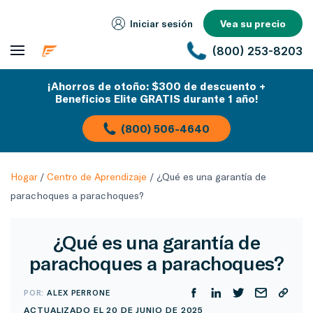
Iniciar sesión
Vea su precio
(800) 253-8203
¡Ahorros de otoño: $300 de descuento +
Beneficios Elite GRATIS durante 1 año!
(800) 506-4640
Hogar
/
Centro de Aprendizaje
/
¿Qué es una garantía de
parachoques a parachoques?
¿Qué es una garantía de
parachoques a parachoques?
POR:
ALEX PERRONE
ACTUALIZADO EL 20 DE JUNIO DE 2025