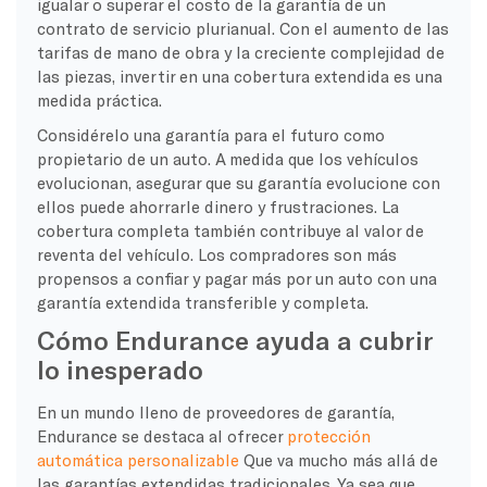
igualar o superar el costo de la garantía de un
contrato de servicio plurianual. Con el aumento de las
tarifas de mano de obra y la creciente complejidad de
las piezas, invertir en una cobertura extendida es una
medida práctica.
Considérelo una garantía para el futuro como
propietario de un auto. A medida que los vehículos
evolucionan, asegurar que su garantía evolucione con
ellos puede ahorrarle dinero y frustraciones. La
cobertura completa también contribuye al valor de
reventa del vehículo. Los compradores son más
propensos a confiar y pagar más por un auto con una
garantía extendida transferible y completa.
Cómo Endurance ayuda a cubrir
lo inesperado
En un mundo lleno de proveedores de garantía,
Endurance se destaca al ofrecer
protección
automática personalizable
Que va mucho más allá de
las garantías extendidas tradicionales. Ya sea que