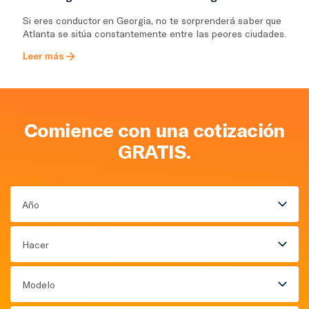
Si eres conductor en Georgia, no te sorprenderá saber que
Atlanta se sitúa constantemente entre las peores ciudades.
Leer más
Comience con una cotización
GRATIS.
Año
Hacer
Modelo