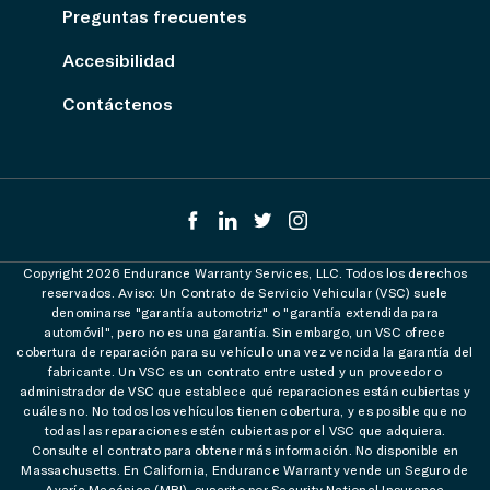
Preguntas frecuentes
Accesibilidad
Contáctenos
Copyright 2026 Endurance Warranty Services, LLC. Todos los derechos
reservados. Aviso: Un Contrato de Servicio Vehicular (VSC) suele
denominarse "garantía automotriz" o "garantía extendida para
automóvil", pero no es una garantía. Sin embargo, un VSC ofrece
cobertura de reparación para su vehículo una vez vencida la garantía del
fabricante. Un VSC es un contrato entre usted y un proveedor o
administrador de VSC que establece qué reparaciones están cubiertas y
cuáles no. No todos los vehículos tienen cobertura, y es posible que no
todas las reparaciones estén cubiertas por el VSC que adquiera.
Consulte el contrato para obtener más información. No disponible en
Massachusetts. En California, Endurance Warranty vende un Seguro de
Avería Mecánica (MBI), suscrito por Security National Insurance