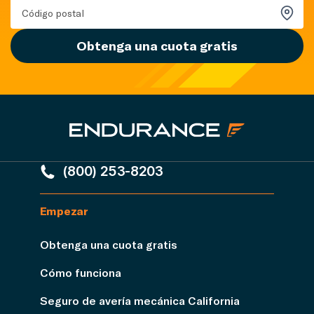
Obtenga una cuota gratis
(800) 253-8203
Empezar
Obtenga una cuota gratis
Cómo funciona
Seguro de avería mecánica California