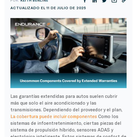
POR:
KEITH BENLINE
ACTUALIZADO EL 11 DE JULIO DE 2025
Las garantías extendidas para autos suelen cubrir
más que solo el aire acondicionado y las
transmisiones. Dependiendo del proveedor y el plan,
La cobertura puede incluir componentes
Como los
sistemas de infoentretenimiento, ciertas piezas del
sistema de propulsión híbrido, sensores ADAS y
electrónica inteligente. Estos sistemas de confort de