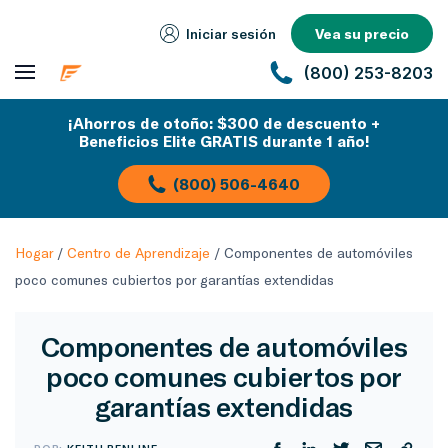
Iniciar sesión
Vea su precio
(800) 253-8203
¡Ahorros de otoño: $300 de descuento +
Beneficios Elite GRATIS durante 1 año!
(800) 506-4640
Hogar
/
Centro de Aprendizaje
/
Componentes de automóviles
poco comunes cubiertos por garantías extendidas
Componentes de automóviles
poco comunes cubiertos por
garantías extendidas