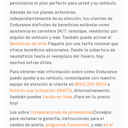
personalice el plan perfecto para usted y su vehículo.
Además de los planes anteriores,
independientemente de su elección, los clientes de
Endurance disfrutan de beneficios estándar como
asistencia en carretera 24/7, remolque, reembolso por
alquiler de vehículo y más. También puede activar el
Beneficios de élite
Paquete por una tarifa nominal que
ofrece beneficios adicionales. Desde la cobertura de
neumáticos hasta el reemplazo del llavero, hay
muchos extras útiles.
Para obtener más información sobre cómo Endurance
puede ayudar a su vehículo, comuníquese con nuestro
equipo de atención al cliente en
(800) 253-8203
a
Solicite una cotización GRATIS
. Alternativamente,
también puedes
tienda en linea
¡Para ver tu precio
hoy!
Lea sobre
Comparaciones de proveedores
Consejos
para reclamar la garantía, instrucciones para el
cambio de aceite,
preguntas frecuentes
, y más
en el