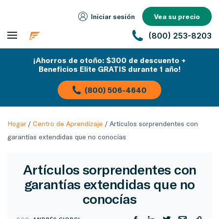
Iniciar sesión
Vea su precio
(800) 253-8203
¡Ahorros de otoño: $300 de descuento +
Beneficios Elite GRATIS durante 1 año!
(800) 506-4640
Hogar
/
Centro de Aprendizaje
/
Artículos sorprendentes con
garantías extendidas que no conocías
Artículos sorprendentes con
garantías extendidas que no
conocías