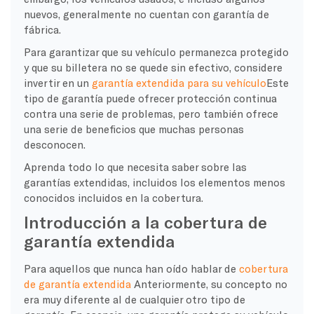
nuevos, generalmente no cuentan con garantía de
fábrica.
Para garantizar que su vehículo permanezca protegido
y que su billetera no se quede sin efectivo, considere
invertir en un
garantía extendida para su vehículo
Este
tipo de garantía puede ofrecer protección continua
contra una serie de problemas, pero también ofrece
una serie de beneficios que muchas personas
desconocen.
Aprenda todo lo que necesita saber sobre las
garantías extendidas, incluidos los elementos menos
conocidos incluidos en la cobertura.
Introducción a la cobertura de
garantía extendida
Para aquellos que nunca han oído hablar de
cobertura
de garantía extendida
Anteriormente, su concepto no
era muy diferente al de cualquier otro tipo de