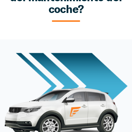
coche?