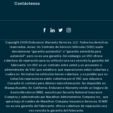
Contáctenos
Copyright 2026 Endurance Warranty Services, LLC. Todos los derechos
reservados. Aviso: Un Contrato de Servicio Vehicular (VSC) suele
denominarse "garantía automotriz" o "garantía extendida para
automóvil", pero no es una garantía. Sin embargo, un VSC ofrece
cobertura de reparación para su vehículo una vez vencida la garantía del
fabricante. Un VSC es un contrato entre usted y un proveedor o
administrador de VSC que establece qué reparaciones están cubiertas y
cuáles no. No todos los vehículos tienen cobertura, y es posible que no
todas las reparaciones estén cubiertas por el VSC que adquiera.
Consulte el contrato para obtener más información. No disponible en
Massachusetts. En California, Endurance Warranty vende un Seguro de
Avería Mecánica (MBI), suscrito por Security National Insurance
Company y administrado por Marathon Administrative Company Inc., que
opera bajo el nombre de Marathon Company Insurance Services. El MBI
no es una garantía del fabricante; ofrece cobertura de reparación una
vez vencida la garantía del fabricante.