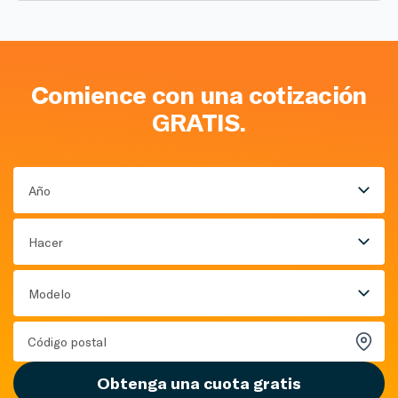
Comience con una cotización
GRATIS.
Año
Hacer
Modelo
Obtenga una cuota gratis