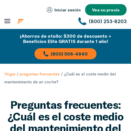
Iniciar sesión
Vea su precio
(800) 253-8203
¡Ahorros de otoño: $300 de descuento +
Beneficios Elite GRATIS durante 1 año!
(800) 506-4640
Hogar
/
preguntas frecuentes
/
¿Cuál es el coste medio del
mantenimiento de un coche?
Preguntas frecuentes:
¿Cuál es el coste medio
del mantenimiento del