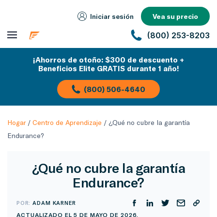
Iniciar sesión
Vea su precio
(800) 253-8203
¡Ahorros de otoño: $300 de descuento +
Beneficios Elite GRATIS durante 1 año!
(800) 506-4640
Hogar
/
Centro de Aprendizaje
/
¿Qué no cubre la garantía
Endurance?
¿Qué no cubre la garantía
Endurance?
POR:
ADAM KARNER
ACTUALIZADO EL 5 DE MAYO DE 2026.