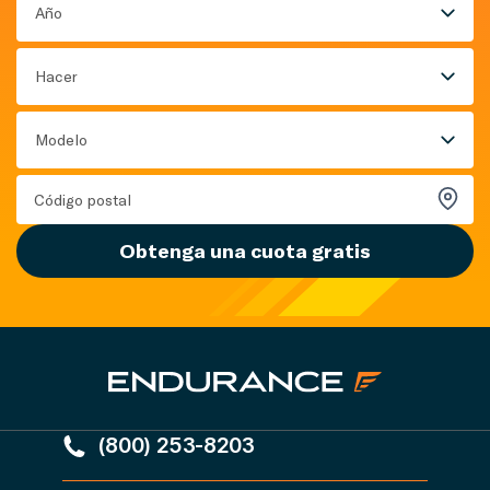
Año
Hacer
Modelo
Obtenga una cuota gratis
(800) 253-8203